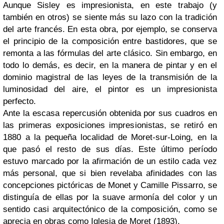
Aunque Sisley es impresionista, en este trabajo (y
también en otros) se siente más su lazo con la tradición
del arte francés. En esta obra, por ejemplo, se conserva
el principio de la composición entre bastidores, que se
remonta a las fórmulas del arte clásico. Sin embargo, en
todo lo demás, es decir, en la manera de pintar y en el
dominio magistral de las leyes de la transmisión de la
luminosidad del aire, el pintor es un impresionista
perfecto.
Ante la escasa repercusión obtenida por sus cuadros en
las primeras exposiciones impresionistas, se retiró en
1880 a la pequeña localidad de Moret-sur-Loing, en la
que pasó el resto de sus días. Este último período
estuvo marcado por la afirmación de un estilo cada vez
más personal, que si bien revelaba afinidades con las
concepciones pictóricas de Monet y Camille Pissarro, se
distinguía de ellas por la suave armonía del color y un
sentido casi arquitectónico de la composición, como se
aprecia en obras como Iglesia de Moret (1893).