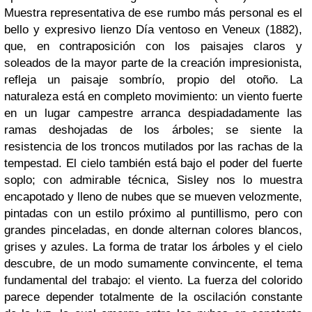
Muestra representativa de ese rumbo más personal es el
bello y expresivo lienzo Día ventoso en Veneux (1882),
que, en contraposición con los paisajes claros y
soleados de la mayor parte de la creación impresionista,
refleja un paisaje sombrío, propio del otoño. La
naturaleza está en completo movimiento: un viento fuerte
en un lugar campestre arranca despiadadamente las
ramas deshojadas de los árboles; se siente la
resistencia de los troncos mutilados por las rachas de la
tempestad. El cielo también está bajo el poder del fuerte
soplo; con admirable técnica, Sisley nos lo muestra
encapotado y lleno de nubes que se mueven velozmente,
pintadas con un estilo próximo al puntillismo, pero con
grandes pinceladas, en donde alternan colores blancos,
grises y azules. La forma de tratar los árboles y el cielo
descubre, de un modo sumamente convincente, el tema
fundamental del trabajo: el viento. La fuerza del colorido
parece depender totalmente de la oscilación constante