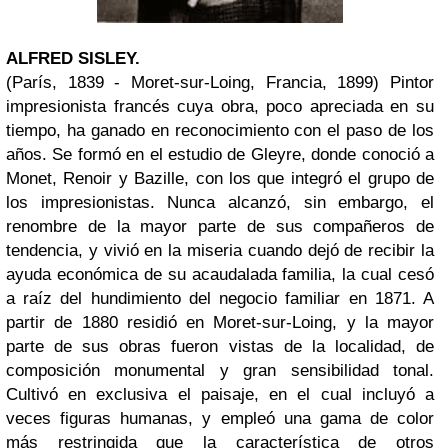
ALFRED SISLEY.
(París, 1839 - Moret-sur-Loing, Francia, 1899) Pintor
impresionista francés cuya obra, poco apreciada en su
tiempo, ha ganado en reconocimiento con el paso de los
años. Se formó en el estudio de Gleyre, donde conoció a
Monet, Renoir y Bazille, con los que integró el grupo de
los impresionistas. Nunca alcanzó, sin embargo, el
renombre de la mayor parte de sus compañeros de
tendencia, y vivió en la miseria cuando dejó de recibir la
ayuda económica de su acaudalada familia, la cual cesó
a raíz del hundimiento del negocio familiar en 1871. A
partir de 1880 residió en Moret-sur-Loing, y la mayor
parte de sus obras fueron vistas de la localidad, de
composición monumental y gran sensibilidad tonal.
Cultivó en exclusiva el paisaje, en el cual incluyó a
veces figuras humanas, y empleó una gama de color
más restringida que la característica de otros