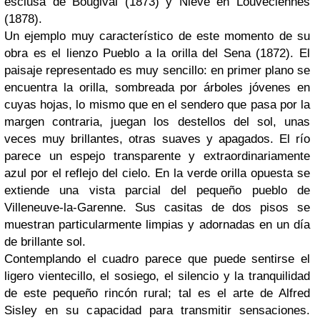
esclusa de Bougival (1873) y Nieve en Louveciennes
(1878).
Un ejemplo muy característico de este momento de su
obra es el lienzo Pueblo a la orilla del Sena (1872). El
paisaje representado es muy sencillo: en primer plano se
encuentra la orilla, sombreada por árboles jóvenes en
cuyas hojas, lo mismo que en el sendero que pasa por la
margen contraria, juegan los destellos del sol, unas
veces muy brillantes, otras suaves y apagados. El río
parece un espejo transparente y extraordinariamente
azul por el reflejo del cielo. En la verde orilla opuesta se
extiende una vista parcial del pequeño pueblo de
Villeneuve-la-Garenne. Sus casitas de dos pisos se
muestran particularmente limpias y adornadas en un día
de brillante sol.
Contemplando el cuadro parece que puede sentirse el
ligero vientecillo, el sosiego, el silencio y la tranquilidad
de este pequeño rincón rural; tal es el arte de Alfred
Sisley en su capacidad para transmitir sensaciones.