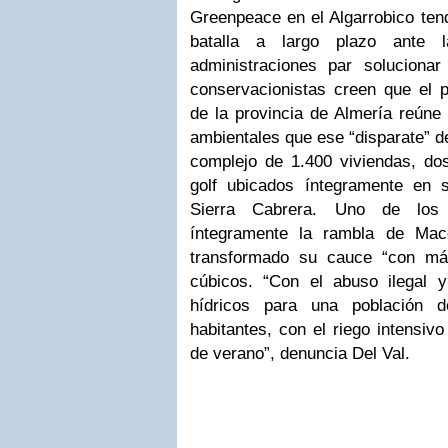
Greenpeace en el Algarrobico tend
batalla a largo plazo ante 
administraciones par soluciona
conservacionistas creen que el
de la provincia de Almería reúne
ambientales que ese “disparate” de
complejo de 1.400 viviendas, d
golf ubicados íntegramente en 
Sierra Cabrera. Uno de lo
íntegramente la rambla de Mac
transformado su cauce “con má
cúbicos. “Con el abuso ilegal 
hídricos para una población 
habitantes, con el riego intensi
de verano”, denuncia Del Val.