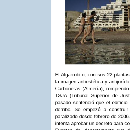
El Algarrobito, con sus 22 planta
la imagen antiestética y antijuríd
Carboneras (Almería), rompiendo 
TSJA (Tribunal Superior de Just
pasado sentenció que el edificio 
derribo. Se empezó a construi
paralizado desde febrero de 2006.
intenta aprobar un decreto para co