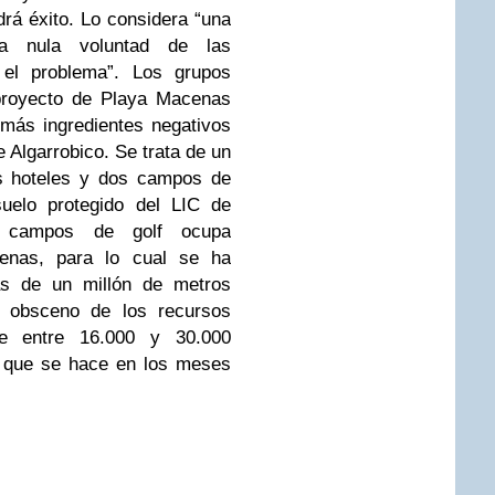
rá éxito. Lo considera “una
la nula voluntad de las
r el problema”. Los grupos
 proyecto de Playa Macenas
 más ingredientes negativos
 Algarrobico. Se trata de un
os hoteles y dos campos de
suelo protegido del LIC de
s campos de golf ocupa
enas, para lo cual se ha
s de un millón de metros
y obsceno de los recursos
de entre 16.000 y 30.000
vo que se hace en los meses