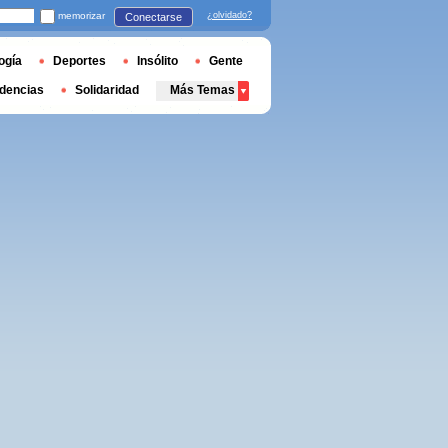
memorizar
¿olvidado?
Conectarse
ogía
Deportes
Insólito
Gente
dencias
Solidaridad
Más Temas