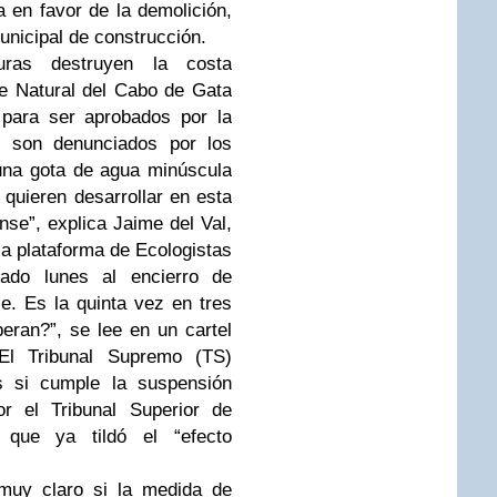
a en favor de la demolición,
unicipal de construcción.
uras destruyen la costa
e Natural del Cabo de Gata
 para ser aprobados por la
s son denunciados por los
 una gota de agua minúscula
 quieren desarrollar en esta
nse”, explica Jaime del Val,
a plataforma de Ecologistas
ado lunes al encierro de
e. Es la quinta vez en tres
eran?”, se lee en un cartel
 El Tribunal Supremo (TS)
s si cumple la suspensión
r el Tribunal Superior de
 que ya tildó el “efecto
 muy claro si la medida de