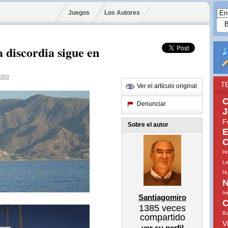
Juegos
Los Autores
a discordia sigue en
iro
T
Ver el artículo original
C
Denunciar
J
F
Sobre el autor
E
C
Ho
Le
H
N
Ir
Santiagomiro
C
1385
veces
B
compartido
V
ver su perfil