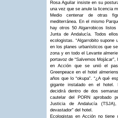
Rosa Aguilar insiste en su postur
una vez que se anule la licencia m
Medio centenar de otras fig
mediterránea. En el mismo Parqu
hay otros 50 Algarrobicos listos
Junta de Andalucía. Todos ello
ecologistas. “Algarrobito supone
en los planes urbanísticos que se
zona y en todo el Levante almerie
portavoz de “Salvemos Mojácar”, l
en Acción que se unió el pas
Greenpeace en el hotel almeriens
años que lo “okupa”. “¿A qué esp
gigante instalado en el hotel.
decidirá dentro de dos semana
cautelar del PORN aprobado po
Justicia de Andalucía (TSJA),
devastador” del hotel.
Ecologistas en Acción no tiene