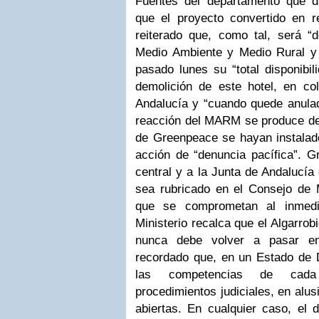
Fuentes del departamento que d
que el proyecto convertido en re
reiterado que, como tal, será “de
Medio Ambiente y Medio Rural y
pasado lunes su “total disponibil
demolición de este hotel, en co
Andalucía y “cuando quede anulada
reacción del MARM se produce des
de Greenpeace se hayan instalado 
acción de “denuncia pacífica”. G
central y a la Junta de Andalucía
sea rubricado en el Consejo de 
que se comprometan al inmedia
Ministerio recalca que el Algarrob
nunca debe volver a pasar en 
recordado que, en un Estado de 
las competencias de cada
procedimientos judiciales, en alus
abiertas. En cualquier caso, el