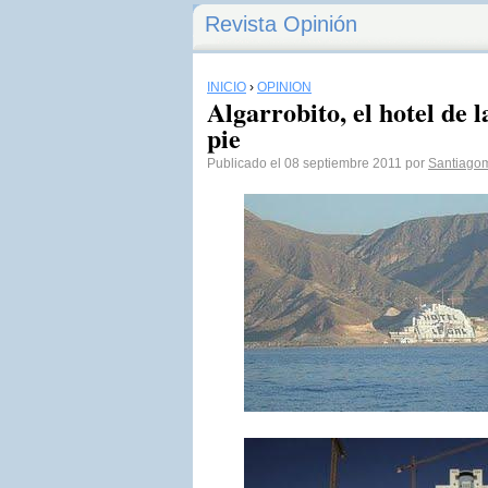
Revista Opinión
INICIO
›
OPINIÓN
Algarrobito, el hotel de l
pie
Publicado el 08 septiembre 2011 por
Santiagom