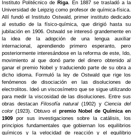
Instituto Politécnico de
Riga
. En 1887 se trasladó a la
Universidad de Leipzig como profesor de química-física.
Allí fundó el Instituto Ostwald, primer instituto dedicado
al estudio de la físico-química, que dirigió hasta su
jubilación en 1906. Ostwald se interesó grandemente en
la idea de la adopción de una lengua auxiliar
internacional, aprendiendo primero esperanto, pero
posteriormente interesándose en la reforma de este, Ido,
movimiento al que donó parte del dinero obtenido al
ganar el premio Nobel y traduciendo parte de su obra a
dicho idioma. Formuló la ley de Ostwald que rige los
fenómenos de disociación en las disoluciones de
electrolitos. Ideó un viscosímetro que se sigue utilizando
para medir la viscosidad de las disoluciones. Entre sus
obras destacan
Filosofía natural
(1902) y
Ciencia del
color
(1923). Obtuvo el
premio Nobel de Química en
1909
por sus investigaciones sobre la catálisis, los
principios fundamentales que gobiernan los equilibrios
químicos y la velocidad de reacción y el equilibrio