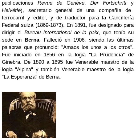
publicaciones
Revue de Genève
,
Der Fortschritt
y
Helvétie
), secretario general de una compañía de
ferrocarril y editor, y de traductor para la Cancillería
Federal suiza (1869-1873). En 1891, fue designado para
dirigir el
Bureau international de la paix
, que tenía su
sede en
Berna
. Falleció en 1906, siendo las últimas
palabras que pronunció: "Amaos los unos a los otros".
Fue iniciado en 1856 en la logia "La Prudencia" de
Ginebra. De 1890 a 1895 fue Venerable maestro de la
logia "Alpina" y también Venerable maestro de la logia
"La Esperanza" de Berna.