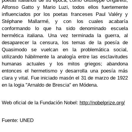
poetas italianos de su época, como Giuseppe Ungaretti,
Alfonso Gatto y Mario Luzi, todos ellos fuertemente
influenciados por los poetas franceses Paul Valéry y
Stéphane Mallarmé, y con los cuales acabaría
conformando lo que ha sido denominado escuela
hermética italiana. Una vez terminada la guerra, al
desaparecer la censura, los temas de la poesía de
Quasimodo se vuelcan en la problemática social,
utilizando hábilmente la analogía entre las esclavitudes
humanas actuales y los mitos griegos; abandona
entonces el hermetismo y desarrolla una poesía más
clara y vital. Fue iniciado masón el 31 de marzo de 1922
en la logia "Arnaldo de Brescia" en Módena.
Web oficial de la Fundación Nobel:
http://nobelprize.org/
Fuente: UNED