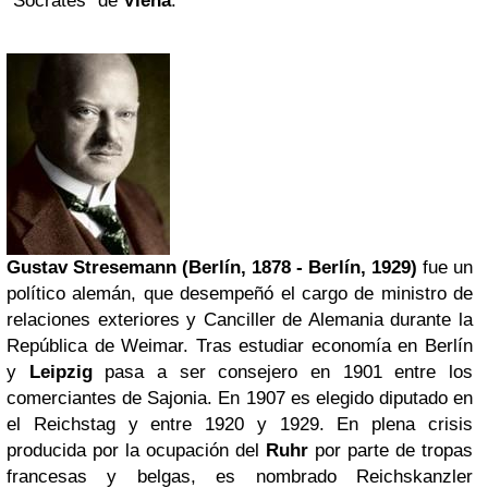
"Sócrates" de
Viena
.
Gustav Stresemann (Berlín, 1878 - Berlín, 1929)
fue un
político alemán, que desempeñó el cargo de ministro de
relaciones exteriores y Canciller de Alemania durante la
República de Weimar. Tras estudiar economía en Berlín
y
Leipzig
pasa a ser consejero en 1901 entre los
comerciantes de Sajonia. En 1907 es elegido diputado en
el Reichstag y entre 1920 y 1929. En plena crisis
producida por la ocupación del
Ruhr
por parte de tropas
francesas y belgas, es nombrado Reichskanzler