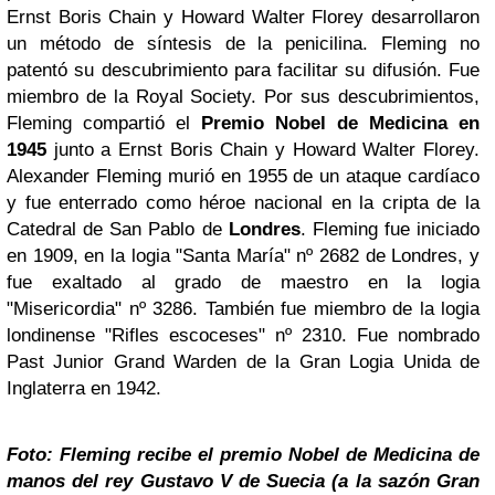
Ernst Boris Chain y Howard Walter Florey desarrollaron
un método de síntesis de la penicilina. Fleming no
patentó su descubrimiento para facilitar su difusión. Fue
miembro de la Royal Society. Por sus descubrimientos,
Fleming compartió el
Premio Nobel de Medicina en
1945
junto a Ernst Boris Chain y Howard Walter Florey.
Alexander Fleming murió en 1955 de un ataque cardíaco
y fue enterrado como héroe nacional en la cripta de la
Catedral de San Pablo de
Londres
. Fleming fue iniciado
en 1909, en la logia "Santa María" nº 2682 de Londres, y
fue exaltado al grado de maestro en la logia
"Misericordia" nº 3286. También fue miembro de la logia
londinense "Rifles escoceses" nº 2310. Fue nombrado
Past Junior Grand Warden de la Gran Logia Unida de
Inglaterra en 1942.
Foto: Fleming recibe el premio Nobel de Medicina de
manos del rey Gustavo V de Suecia (a la sazón Gran