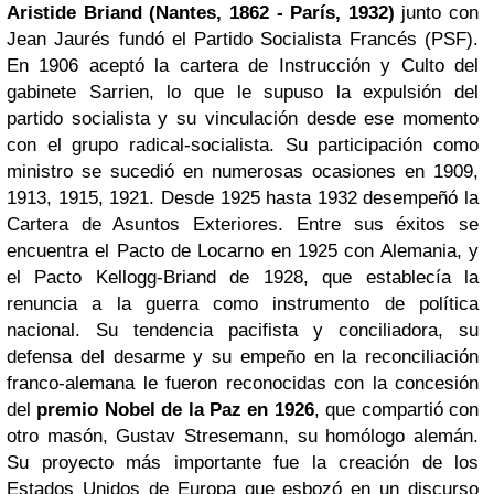
Aristide Briand (Nantes, 1862 - París, 1932)
junto con
Jean Jaurés fundó el Partido Socialista Francés (PSF).
En 1906 aceptó la cartera de Instrucción y Culto del
gabinete Sarrien, lo que le supuso la expulsión del
partido socialista y su vinculación desde ese momento
con el grupo radical-socialista. Su participación como
ministro se sucedió en numerosas ocasiones en 1909,
1913, 1915, 1921. Desde 1925 hasta 1932 desempeñó la
Cartera de Asuntos Exteriores. Entre sus éxitos se
encuentra el Pacto de Locarno en 1925 con Alemania, y
el Pacto Kellogg-Briand de 1928, que establecía la
renuncia a la guerra como instrumento de política
nacional. Su tendencia pacifista y conciliadora, su
defensa del desarme y su empeño en la reconciliación
franco-alemana le fueron reconocidas con la concesión
del
premio Nobel de la Paz en 1926
, que compartió con
otro masón, Gustav Stresemann, su homólogo alemán.
Su proyecto más importante fue la creación de los
Estados Unidos de Europa que esbozó en un discurso