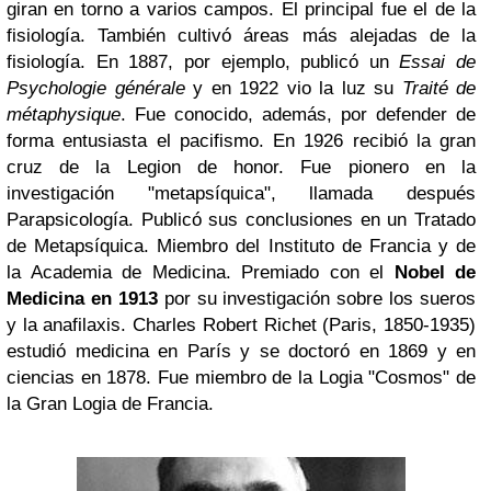
giran en torno a varios campos. El principal fue el de la
fisiología. También cultivó áreas más alejadas de la
fisiología. En 1887, por ejemplo, publicó un
Essai de
Psychologie générale
y en 1922 vio la luz su
Traité de
métaphysique
. Fue conocido, además, por defender de
forma entusiasta el pacifismo. En 1926 recibió la gran
cruz de la Legion de honor. Fue pionero en la
investigación "metapsíquica", llamada después
Parapsicología. Publicó sus conclusiones en un Tratado
de Metapsíquica. Miembro del Instituto de Francia y de
la Academia de Medicina. Premiado con el
Nobel de
Medicina en 1913
por su investigación sobre los sueros
y la anafilaxis. Charles Robert Richet (Paris, 1850-1935)
estudió medicina en París y se doctoró en 1869 y en
ciencias en 1878. Fue miembro de la Logia "Cosmos" de
la Gran Logia de Francia.