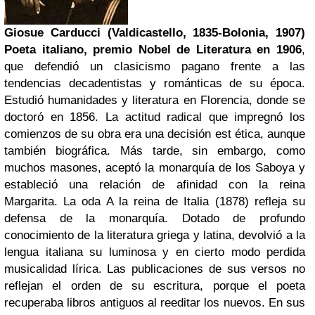
Giosue Carducci (Valdicastello, 1835-Bolonia, 1907)
Poeta italiano,
premio Nobel de Literatura en 1906
,
que defendió un clasicismo pagano frente a las
tendencias decadentistas y románticas de su época.
Estudió humanidades y literatura en Florencia, donde se
doctoró en 1856. La actitud radical que impregnó los
comienzos de su obra era una decisión est ética, aunque
también biográfica. Más tarde, sin embargo, como
muchos masones, aceptó la monarquía de los Saboya y
estableció una relación de afinidad con la reina
Margarita. La oda A la reina de Italia (1878) refleja su
defensa de la monarquía. Dotado de profundo
conocimiento de la literatura griega y latina, devolvió a la
lengua italiana su luminosa y en cierto modo perdida
musicalidad lírica. Las publicaciones de sus versos no
reflejan el orden de su escritura, porque el poeta
recuperaba libros antiguos al reeditar los nuevos. En sus