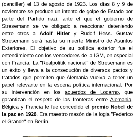
(canciller) el 13 de agosto de 1923. Los días 8 y 9 de
noviembre se produce un intento de golpe de Estado por
parte del Partido nazi, ante el que el gobierno de
Stresemann se ve obligado a reaccionar deteniendo
entre otros a
Adolf Hitler
y Rudolf Hess. Gustav
Stresemann será hasta su muerte Ministro de Asuntos
Exteriores. El objetivo de su política exterior fue el
entendimiento con los vencedores de la IGM, en especial
con Francia. La "Realpolitik nacional" de Stresemann es
un éxito y lleva a la consecución de diversos pactos y
tratados que permiten que Alemania vuelva a tener un
papel relevante en la escena política internacional. Por
su intervención en los
acuerdos de Locarno
, que
garantizan el respeto de las fronteras entre
Alemania
,
Bélgica y
Francia
le fue concedido el
premio Nobel de
la paz en 1926
. Era maestro masón de la logia "Federico
el Grande" en Berlín.