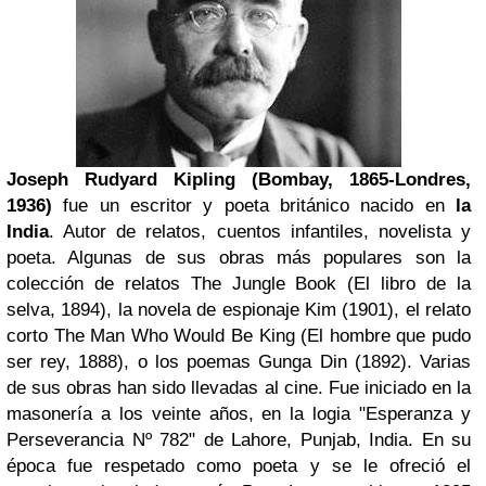
Joseph Rudyard Kipling (Bombay, 1865-Londres,
1936)
fue un escritor y poeta británico nacido en
la
India
. Autor de relatos, cuentos infantiles, novelista y
poeta. Algunas de sus obras más populares son la
colección de relatos The Jungle Book (El libro de la
selva, 1894), la novela de espionaje Kim (1901), el relato
corto The Man Who Would Be King (El hombre que pudo
ser rey, 1888), o los poemas Gunga Din (1892). Varias
de sus obras han sido llevadas al cine. Fue iniciado en la
masonería a los veinte años, en la logia "Esperanza y
Perseverancia Nº 782" de Lahore, Punjab, India. En su
época fue respetado como poeta y se le ofreció el