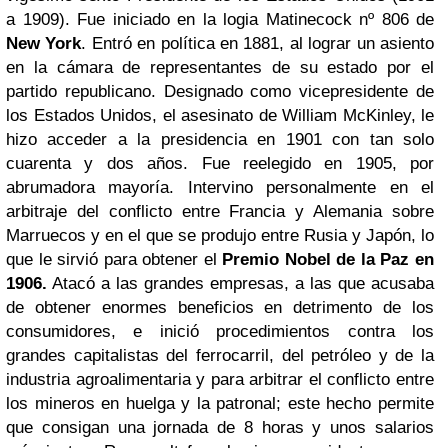
a 1909). Fue iniciado en la logia Matinecock nº 806 de
New York
. Entró en política en 1881, al lograr un asiento
en la cámara de representantes de su estado por el
partido republicano. Designado como vicepresidente de
los Estados Unidos, el asesinato de William McKinley, le
hizo acceder a la presidencia en 1901 con tan solo
cuarenta y dos años. Fue reelegido en 1905, por
abrumadora mayoría. Intervino personalmente en el
arbitraje del conflicto entre Francia y Alemania sobre
Marruecos y en el que se produjo entre Rusia y Japón, lo
que le sirvió para obtener el
Premio Nobel de la Paz en
1906.
Atacó a las grandes empresas, a las que acusaba
de obtener enormes beneficios en detrimento de los
consumidores, e inició procedimientos contra los
grandes capitalistas del ferrocarril, del petróleo y de la
industria agroalimentaria y para arbitrar el conflicto entre
los mineros en huelga y la patronal; este hecho permite
que consigan una jornada de 8 horas y unos salarios