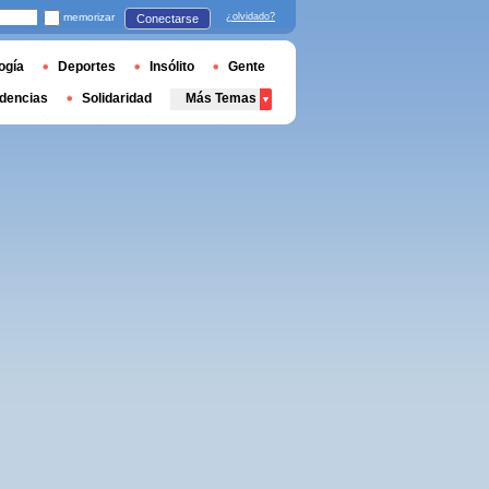
memorizar
¿olvidado?
Conectarse
ogía
Deportes
Insólito
Gente
dencias
Solidaridad
Más Temas