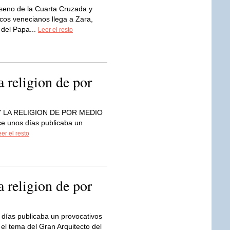
 seno de la Cuarta Cruzada y
cos venecianos llega a Zara,
 del Papa...
Leer el resto
a religion de por
 Y LA RELIGION DE POR MEDIO
ce unos días publicaba un
er el resto
a religion de por
días publicaba un provocativos
 el tema del Gran Arquitecto del