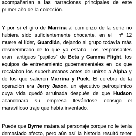
acompañarían a las narraciones principales de este
primer año de la colección.
Y por si el giro de
Marrina
al comienzo de la serie no
hubiera sido suficientemente chocante, en el nº 12
muere el líder,
Guardián
, dejando al grupo todavía más
desmembrado de lo que ya estaba. Los responsables
eran antiguos “pupilos” de
Beta
y
Gamma Flight
, los
equipos de entrenamiento gubernamentales en los que
recalaban los superhumanos antes de unirse a
Alpha
y
de los que salieron
Marrina y Puck
. El cerebro de la
operación era
Jerry Jaxon
, un ejecutivo petroquímico
cuya vida quedó arruinada después de que
Hudson
abandonara su empresa llevándose consigo el
maravilloso traje que había inventado.
Puede que
Byrne
matara al personaje porque no le tenía
demasiado afecto, pero aún así la historia resultó tener