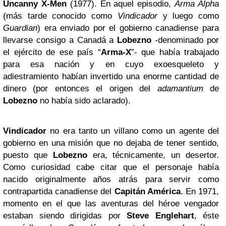
Uncanny X-Men
(1977). En aquel episodio,
Arma Alpha
(más tarde conocido como
Vindicador
y luego como
Guardian
) era enviado por el gobierno canadiense para
llevarse consigo a Canadá a
Lobezno
-denominado por
el ejército de ese país “
Arma-X
”- que había trabajado
para esa nación y en cuyo exoesqueleto y
adiestramiento habían invertido una enorme cantidad de
dinero (por entonces el origen del
adamantium
de
Lobezno
no había sido aclarado).
Vindicador
no era tanto un villano como un agente del
gobierno en una misión que no dejaba de tener sentido,
puesto que
Lobezno
era, técnicamente, un desertor.
Como curiosidad cabe citar que el personaje había
nacido originalmente años atrás para servir como
contrapartida canadiense del
Capitán América
. En 1971,
momento en el que las aventuras del héroe vengador
estaban siendo dirigidas por
Steve Englehart
, éste