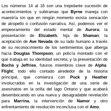
Los números 14 al 16 son una trepidante sucesión de
acontecimientos y subtramas que
Byrne
maneja con
maestría sin que en ningún momento exista sensación
de atropello o confusión narrativa. Así, podemos ver el
empeoramiento del estado mental de
Aurora
; la
presentación de
Elizabeth
, hija de
Shaman
; la
aceptación de
Ave Nevada
de su lado humano a través
de su reconocimiento de los sentimientos que alberga
hacia
Douglas Thompson
, un policía montado con el
que trabaja en su identidad secreta; y la presentación de
Bochs y Jeffries
, futuros miembros clave de
Alpha
Flight
; todo ello contado alrededor de la historia
principal, que comienza con
Puck y Heather
involucrados en la investigación de una serie de
asesinatos en la orilla del lago Ontario y que acabará
desembocando en una nueva y desagradable revelación
para
Marrina
, la intervención de
Namor
y otro
enfrentamiento de resolución inconclusa con el
Amo
.