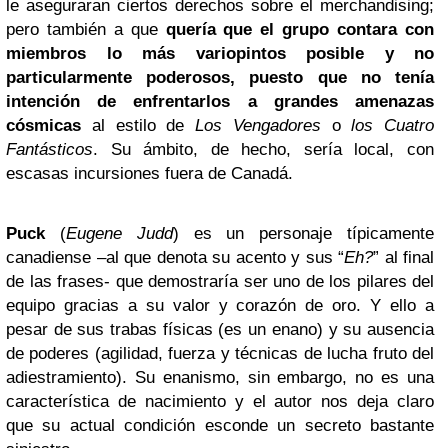
le aseguraran ciertos derechos sobre el merchandising;
pero también a que
quería que el grupo contara con
miembros lo más variopintos posible y no
particularmente poderosos, puesto que no tenía
intención de enfrentarlos a grandes amenazas
cósmicas
al estilo de
Los Vengadores
o
los Cuatro
Fantásticos
. Su ámbito, de hecho, sería local, con
escasas incursiones fuera de Canadá.
Puck
(
Eugene Judd
) es un personaje típicamente
canadiense –al que denota su acento y sus “
Eh?
” al final
de las frases- que demostraría ser uno de los pilares del
equipo gracias a su valor y corazón de oro. Y ello a
pesar de sus trabas físicas (es un enano) y su ausencia
de poderes (agilidad, fuerza y técnicas de lucha fruto del
adiestramiento). Su enanismo, sin embargo, no es una
característica de nacimiento y el autor nos deja claro
que su actual condición esconde un secreto bastante