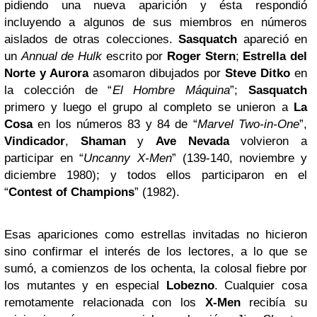
pidiendo una nueva aparición y ésta respondió
incluyendo a algunos de sus miembros en números
aislados de otras colecciones.
Sasquatch
apareció en
un
Annual de Hulk
escrito por
Roger Stern
;
Estrella del
Norte y Aurora
asomaron dibujados por
Steve Ditko
en
la colección de “
El Hombre Máquina
”;
Sasquatch
primero y luego el grupo al completo se unieron a
La
Cosa
en los números 83 y 84 de “
Marvel Two-in-One
”,
Vindicador
,
Shaman
y
Ave Nevada
volvieron a
participar en “
Uncanny X-Men
” (139-140, noviembre y
diciembre 1980); y todos ellos participaron en el
“
Contest of Champions
” (1982).
Esas apariciones como estrellas invitadas no hicieron
sino confirmar el interés de los lectores, a lo que se
sumó, a comienzos de los ochenta, la colosal fiebre por
los mutantes y en especial
Lobezno
. Cualquier cosa
remotamente relacionada con los
X-Men
recibía su