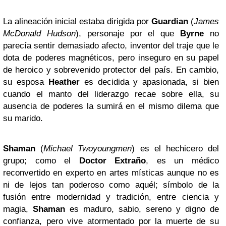
La alineación inicial estaba dirigida por
Guardian
(
James
McDonald Hudson
), personaje por el que
Byrne
no
parecía sentir demasiado afecto, inventor del traje que le
dota de poderes magnéticos, pero inseguro en su papel
de heroico y sobrevenido protector del país. En cambio,
su esposa
Heather
es decidida y apasionada, si bien
cuando el manto del liderazgo recae sobre ella, su
ausencia de poderes la sumirá en el mismo dilema que
su marido.
Shaman
(
Michael Twoyoungmen
) es el hechicero del
grupo; como el
Doctor Extraño
, es un médico
reconvertido en experto en artes místicas aunque no es
ni de lejos tan poderoso como aquél; símbolo de la
fusión entre modernidad y tradición, entre ciencia y
magia,
Shaman
es maduro, sabio, sereno y digno de
confianza, pero vive atormentado por la muerte de su