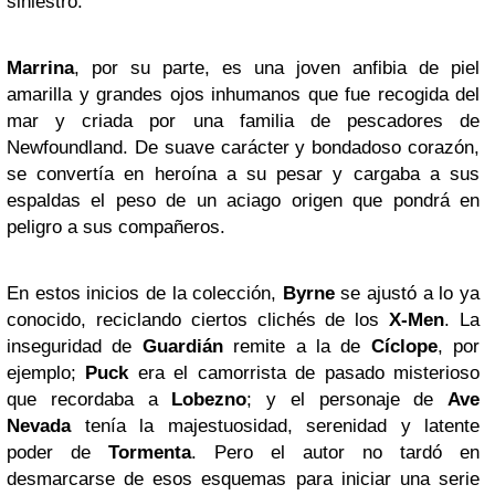
siniestro.
Marrina
, por su parte, es una joven anfibia de piel
amarilla y grandes ojos inhumanos que fue recogida del
mar y criada por una familia de pescadores de
Newfoundland. De suave carácter y bondadoso corazón,
se convertía en heroína a su pesar y cargaba a sus
espaldas el peso de un aciago origen que pondrá en
peligro a sus compañeros.
En estos inicios de la colección,
Byrne
se ajustó a lo ya
conocido, reciclando ciertos clichés de los
X-Men
. La
inseguridad de
Guardián
remite a la de
Cíclope
, por
ejemplo;
Puck
era el camorrista de pasado misterioso
que recordaba a
Lobezno
; y el personaje de
Ave
Nevada
tenía la majestuosidad, serenidad y latente
poder de
Tormenta
. Pero el autor no tardó en
desmarcarse de esos esquemas para iniciar una serie