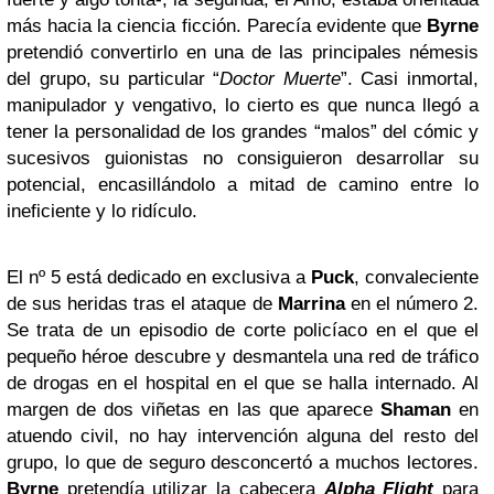
más hacia la ciencia ficción. Parecía evidente que
Byrne
pretendió convertirlo en una de las principales némesis
del grupo, su particular “
Doctor Muerte
”. Casi inmortal,
manipulador y vengativo, lo cierto es que nunca llegó a
tener la personalidad de los grandes “malos” del cómic y
sucesivos guionistas no consiguieron desarrollar su
potencial, encasillándolo a mitad de camino entre lo
ineficiente y lo ridículo.
El nº 5 está dedicado en exclusiva a
Puck
, convaleciente
de sus heridas tras el ataque de
Marrina
en el número 2.
Se trata de un episodio de corte policíaco en el que el
pequeño héroe descubre y desmantela una red de tráfico
de drogas en el hospital en el que se halla internado. Al
margen de dos viñetas en las que aparece
Shaman
en
atuendo civil, no hay intervención alguna del resto del
grupo, lo que de seguro desconcertó a muchos lectores.
Byrne
pretendía utilizar la cabecera
Alpha Flight
para