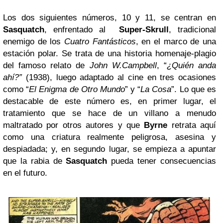
Los dos siguientes números, 10 y 11, se centran en
Sasquatch
, enfrentado al
Super-Skrull
, tradicional
enemigo de los
Cuatro Fantásticos
, en el marco de una
estación polar. Se trata de una historia homenaje-plagio
del famoso relato de
John W.Campbell
, “
¿Quién anda
ahí?”
(1938), luego adaptado al cine en tres ocasiones
como “
El Enigma de Otro Mundo
” y “
La Cosa
”. Lo que es
destacable de este número es, en primer lugar, el
tratamiento que se hace de un villano a menudo
maltratado por otros autores y que
Byrne
retrata aquí
como una criatura realmente peligrosa, asesina y
despiadada; y, en segundo lugar, se empieza a apuntar
que la rabia de
Sasquatch
pueda tener consecuencias
en el futuro.