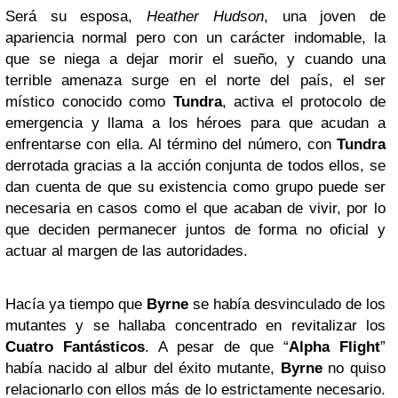
Será su esposa,
Heather Hudson
, una joven de
apariencia normal pero con un carácter indomable, la
que se niega a dejar morir el sueño, y cuando una
terrible amenaza surge en el norte del país, el ser
místico conocido como
Tundra
, activa el protocolo de
emergencia y llama a los héroes para que acudan a
enfrentarse con ella. Al término del número, con
Tundra
derrotada gracias a la acción conjunta de todos ellos, se
dan cuenta de que su existencia como grupo puede ser
necesaria en casos como el que acaban de vivir, por lo
que deciden permanecer juntos de forma no oficial y
actuar al margen de las autoridades.
Hacía ya tiempo que
Byrne
se había desvinculado de los
mutantes y se hallaba concentrado en revitalizar los
Cuatro Fantásticos
. A pesar de que “
Alpha Flight
”
había nacido al albur del éxito mutante,
Byrne
no quiso
relacionarlo con ellos más de lo estrictamente necesario.