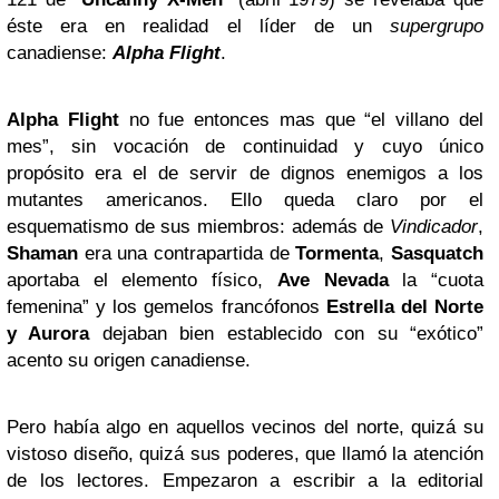
éste era en realidad el líder de un
supergrupo
canadiense:
Alpha Flight
.
Alpha Flight
no fue entonces mas que “el villano del
mes”, sin vocación de continuidad y cuyo único
propósito era el de servir de dignos enemigos a los
mutantes americanos. Ello queda claro por el
esquematismo de sus miembros: además de
Vindicador
,
Shaman
era una contrapartida de
Tormenta
,
Sasquatch
aportaba el elemento físico,
Ave Nevada
la “cuota
femenina” y los gemelos francófonos
Estrella del Norte
y Aurora
dejaban bien establecido con su “exótico”
acento su origen canadiense.
Pero había algo en aquellos vecinos del norte, quizá su
vistoso diseño, quizá sus poderes, que llamó la atención
de los lectores. Empezaron a escribir a la editorial