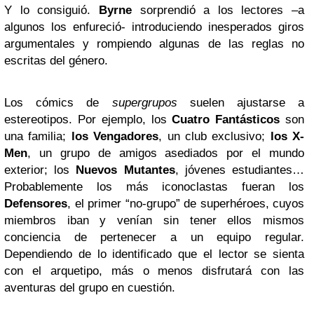
Y lo consiguió.
Byrne
sorprendió a los lectores –a
algunos los enfureció- introduciendo inesperados giros
argumentales y rompiendo algunas de las reglas no
escritas del género.
Los cómics de
supergrupos
suelen ajustarse a
estereotipos. Por ejemplo, los
Cuatro Fantásticos
son
una familia;
los Vengadores
, un club exclusivo;
los X-
Men
, un grupo de amigos asediados por el mundo
exterior; los
Nuevos Mutantes
, jóvenes estudiantes…
Probablemente los más iconoclastas fueran los
Defensores
, el primer “no-grupo” de superhéroes, cuyos
miembros iban y venían sin tener ellos mismos
conciencia de pertenecer a un equipo regular.
Dependiendo de lo identificado que el lector se sienta
con el arquetipo, más o menos disfrutará con las
aventuras del grupo en cuestión.