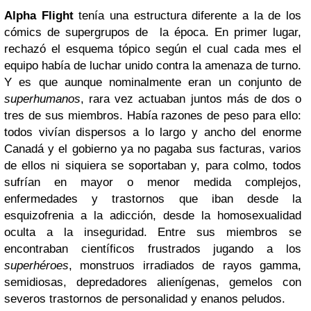
Alpha Flight
tenía una estructura diferente a la de los
cómics de supergrupos de la época. En primer lugar,
rechazó el esquema tópico según el cual cada mes el
equipo había de luchar unido contra la amenaza de turno.
Y es que aunque nominalmente eran un conjunto de
superhumanos
, rara vez actuaban juntos más de dos o
tres de sus miembros. Había razones de peso para ello:
todos vivían dispersos a lo largo y ancho del enorme
Canadá y el gobierno ya no pagaba sus facturas, varios
de ellos ni siquiera se soportaban y, para colmo, todos
sufrían en mayor o menor medida complejos,
enfermedades y trastornos que iban desde la
esquizofrenia a la adicción, desde la homosexualidad
oculta a la inseguridad. Entre sus miembros se
encontraban científicos frustrados jugando a los
superhéroes
, monstruos irradiados de rayos gamma,
semidiosas, depredadores alienígenas, gemelos con
severos trastornos de personalidad y enanos peludos.