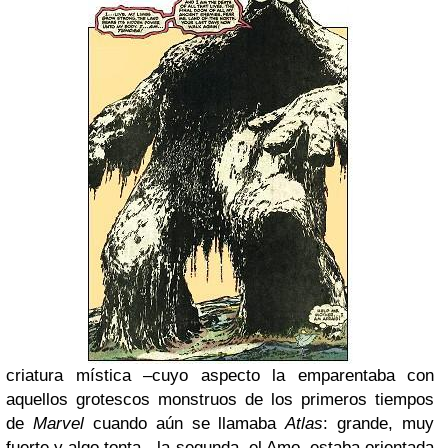
criatura mística –cuyo aspecto la emparentaba con
aquellos grotescos monstruos de los primeros tiempos
de
Marvel
cuando aún se llamaba
Atlas
: grande, muy
fuerte y algo tonta-, la segunda, el Amo, estaba orientada