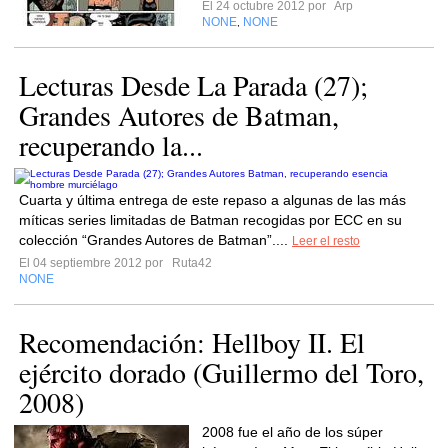
El 24 octubre 2012 por
Arp
NONE
NONE
,
Lecturas Desde La Parada (27);
Grandes Autores de Batman,
recuperando la...
Cuarta y última entrega de este repaso a algunas de las más
míticas series limitadas de Batman recogidas por ECC en su
colección “Grandes Autores de Batman”....
Leer el resto
El 04 septiembre 2012 por
Ruta42
NONE
Recomendación: Hellboy II. El
ejército dorado (Guillermo del Toro,
2008)
2008 fue el año de los súper