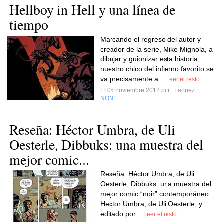
Hellboy in Hell y una línea de
tiempo
Marcando el regreso del autor y
creador de la serie, Mike Mignola, a
dibujar y guionizar esta historia,
nuestro chico del infierno favorito se
va precisamente a...
Leer el resto
El 05 noviembre 2012 por
Lanuez
NONE
Reseña: Héctor Umbra, de Uli
Oesterle, Dibbuks: una muestra del
mejor comic...
Reseña: Héctor Umbra, de Uli
Oesterle, Dibbuks: una muestra del
mejor comic “noir” contemporáneo
Hector Umbra, de Uli Oesterle, y
editado por...
Leer el resto