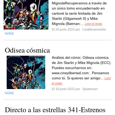
MignolaRecuperamos a través de
un único tomo encuadernado en
cartoné la serie limitada de Jim
Starlin (Gilgamesh II) y Mike
Mignola (Batman:...
Leer el resto
El 20 junio 2015 por
Castillosenelaire
NONE
Odisea cósmica
Análisis del cómic: Odisea cósmica
de Jim Starlin y Mike Mignola (ECC).
Puedes escucharnos en:
www.cineylibertad.com . Pensamos
como tú. Si quieres ser amigo...
Leer
el resto
El 16 junio 2015 por
Spiderman
NONE
Directo a las estrellas 341-Estrenos