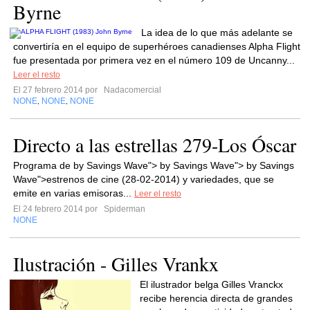
Byrne
La idea de lo que más adelante se
convertiría en el equipo de superhéroes canadienses Alpha Flight
fue presentada por primera vez en el número 109 de Uncanny...
Leer el resto
El 27 febrero 2014 por
Nadacomercial
NONE
NONE
NONE
,
,
Directo a las estrellas 279-Los Óscar
Programa de by Savings Wave"> by Savings Wave"> by Savings
Wave">estrenos de cine (28-02-2014) y variedades, que se
emite en varias emisoras...
Leer el resto
El 24 febrero 2014 por
Spiderman
NONE
Ilustración - Gilles Vrankx
El ilustrador belga Gilles Vranckx
recibe herencia directa de grandes