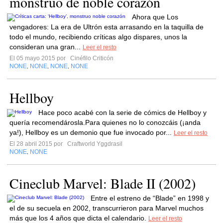
monstruo de noble corazón
Ahora que Los
vengadores: La era de Ultrón esta arrasando en la taquilla de
todo el mundo, recibiendo críticas algo dispares, unos la
consideran una gran...
Leer el resto
El 05 mayo 2015 por
Cinéfilo Criticón
NONE
NONE
NONE
NONE
,
,
,
Hellboy
Hace poco acabé con la serie de cómics de Hellboy y
quería recomendárosla.Para quienes no lo conozcáis (¡anda
ya!), Hellboy es un demonio que fue invocado por...
Leer el resto
El 28 abril 2015 por
Craftworld Yggdrasil
NONE
NONE
,
Cineclub Marvel: Blade II (2002)
Entre el estreno de “Blade” en 1998 y
el de su secuela en 2002, transcurrieron para Marvel muchos
más que los 4 años que dicta el calendario.
Leer el resto