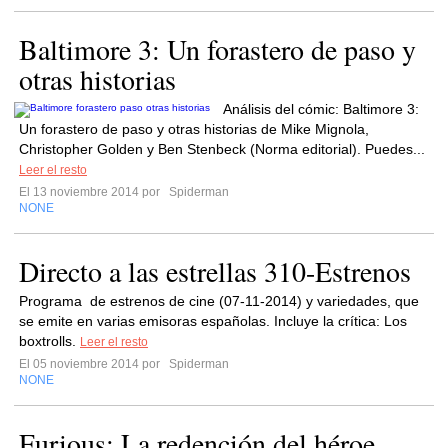
Baltimore 3: Un forastero de paso y
otras historias
Análisis del cómic: Baltimore 3:
Un forastero de paso y otras historias de Mike Mignola,
Christopher Golden y Ben Stenbeck (Norma editorial). Puedes...
Leer el resto
El 13 noviembre 2014 por
Spiderman
NONE
Directo a las estrellas 310-Estrenos
Programa de estrenos de cine (07-11-2014) y variedades, que
se emite en varias emisoras españolas. Incluye la crítica: Los
boxtrolls.
Leer el resto
El 05 noviembre 2014 por
Spiderman
NONE
Furious: La redención del héroe