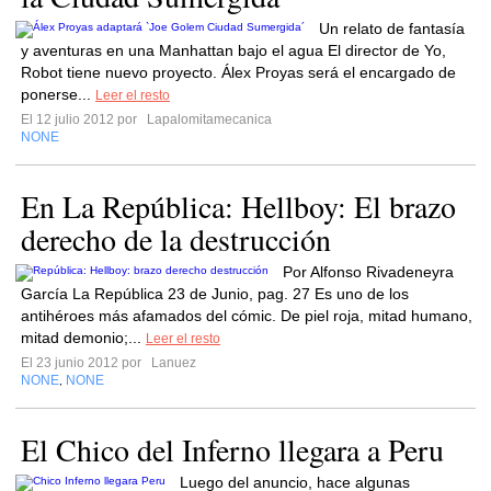
Un relato de fantasía
y aventuras en una Manhattan bajo el agua El director de Yo,
Robot tiene nuevo proyecto. Álex Proyas será el encargado de
ponerse...
Leer el resto
El 12 julio 2012 por
Lapalomitamecanica
NONE
En La República: Hellboy: El brazo
derecho de la destrucción
Por Alfonso Rivadeneyra
García La República 23 de Junio, pag. 27 Es uno de los
antihéroes más afamados del cómic. De piel roja, mitad humano,
mitad demonio;...
Leer el resto
El 23 junio 2012 por
Lanuez
NONE
NONE
,
El Chico del Inferno llegara a Peru
Luego del anuncio, hace algunas