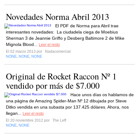
Novedades Norma Abril 2013
El PDF de Norma para Abril trae
interesantes novedades: La ciudadela ciega de Moebius
Sherman 3 de Jeannie Griffo y Desberg Baltimore 2 de Mike
Mignola Blood...
Leer el resto
El 02 marzo 2013 por
Nadacomercial
NONE
NONE
NONE
,
,
Original de Rocket Raccon Nº 1
vendido por más de $7.000
Hace unos días os hablamos de
una página de Amazing Spider-Man Nº 12 dibujada por Steve
Ditko vendida en una subasta por 137.425 dólares. Ahora, nos
llegan...
Leer el resto
El 20 noviembre 2012 por
The Leff
NONE
NONE
,