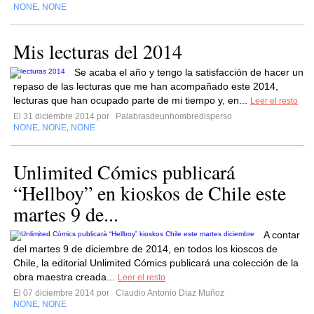
NONE
NONE
,
Mis lecturas del 2014
Se acaba el año y tengo la satisfacción de hacer un
repaso de las lecturas que me han acompañado este 2014,
lecturas que han ocupado parte de mi tiempo y, en...
Leer el resto
El 31 diciembre 2014 por
Palabrasdeunhombredisperso
NONE
NONE
NONE
,
,
Unlimited Cómics publicará
“Hellboy” en kioskos de Chile este
martes 9 de...
A contar
del martes 9 de diciembre de 2014, en todos los kioscos de
Chile, la editorial Unlimited Cómics publicará una colección de la
obra maestra creada...
Leer el resto
El 07 diciembre 2014 por
Claudio Antonio Diaz Muñoz
NONE
NONE
,