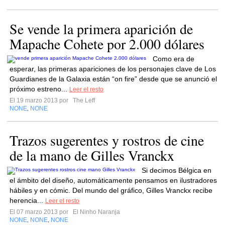
Se vende la primera aparición de
Mapache Cohete por 2.000 dólares
Como era de
esperar, las primeras apariciones de los personajes clave de Los
Guardianes de la Galaxia están “on fire” desde que se anunció el
próximo estreno...
Leer el resto
El 19 marzo 2013 por
The Leff
NONE
NONE
,
Trazos sugerentes y rostros de cine
de la mano de Gilles Vranckx
Si decimos Bélgica en
el ámbito del diseño, automáticamente pensamos en ilustradores
hábiles y en cómic. Del mundo del gráfico, Gilles Vranckx recibe
herencia...
Leer el resto
El 07 marzo 2013 por
El Ninho Naranja
NONE
NONE
NONE
,
,