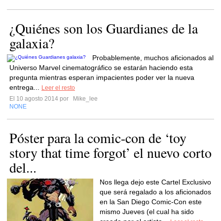
¿Quiénes son los Guardianes de la
galaxia?
Probablemente, muchos aficionados al
Universo Marvel cinematográfico se estarán haciendo esta
pregunta mientras esperan impacientes poder ver la nueva
entrega...
Leer el resto
El 10 agosto 2014 por
Mike_lee
NONE
Póster para la comic-con de ‘toy
story that time forgot’ el nuevo corto
del...
Nos llega dejo este Cartel Exclusivo
que será regalado a los aficionados
en la San Diego Comic-Con este
mismo Jueves (el cual ha sido