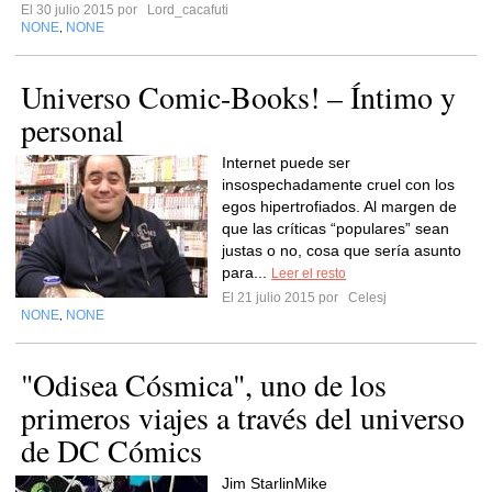
El 30 julio 2015 por
Lord_cacafuti
NONE
NONE
,
Universo Comic-Books! – Íntimo y
personal
Internet puede ser
insospechadamente cruel con los
egos hipertrofiados. Al margen de
que las críticas “populares” sean
justas o no, cosa que sería asunto
para...
Leer el resto
El 21 julio 2015 por
Celesj
NONE
NONE
,
"Odisea Cósmica", uno de los
primeros viajes a través del universo
de DC Cómics
Jim StarlinMike