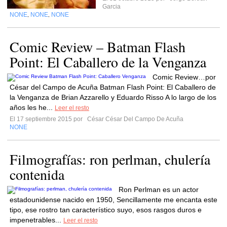
Garcia
NONE
NONE
NONE
,
,
Comic Review – Batman Flash
Point: El Caballero de la Venganza
Comic Review…por
César del Campo de Acuña Batman Flash Point: El Caballero de
la Venganza de Brian Azzarello y Eduardo Risso A lo largo de los
años les he...
Leer el resto
El 17 septiembre 2015 por
César César Del Campo De Acuña
NONE
Filmografías: ron perlman, chulería
contenida
Ron Perlman es un actor
estadounidense nacido en 1950, Sencillamente me encanta este
tipo, ese rostro tan característico suyo, esos rasgos duros e
impenetrables...
Leer el resto