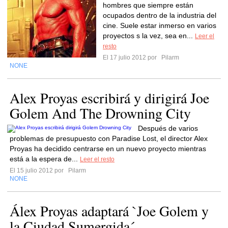
hombres que siempre están
ocupados dentro de la industria del
cine. Suele estar inmerso en varios
proyectos s la vez, sea en...
Leer el
resto
El 17 julio 2012 por
Pilarm
NONE
Alex Proyas escribirá y dirigirá Joe
Golem And The Drowning City
Después de varios
problemas de presupuesto con Paradise Lost, el director Alex
Proyas ha decidido centrarse en un nuevo proyecto mientras
está a la espera de...
Leer el resto
El 15 julio 2012 por
Pilarm
NONE
Álex Proyas adaptará `Joe Golem y
la Ciudad Sumergida´