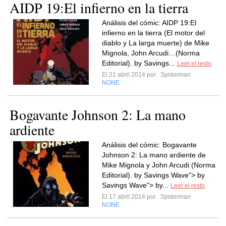
AIDP 19:El infierno en la tierra
Análisis del cómic: AIDP 19:El
infierno en la tierra (El motor del
diablo y La larga muerte) de Mike
Mignola, John Arcudi…(Norma
Editorial). by Savings...
Leer el resto
El 21 abril 2014 por
Spiderman
NONE
Bogavante Johnson 2: La mano
ardiente
Análisis del cómic: Bogavante
Johnson 2: La mano ardiente de
Mike Mignola y John Arcudi (Norma
Editorial). by Savings Wave"> by
Savings Wave"> by...
Leer el resto
El 17 abril 2014 por
Spiderman
NONE