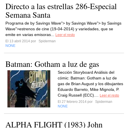
Directo a las estrellas 286-Especial
Semana Santa
Programa de by Savings Wave"> by Savings Wave"> by Savings
Wave">estrenos de cine (19-04-2014) y variedades, que se
emite en varias emisoras...
Leer el resto
El 13 abril 2014 por
Spiderman
NONE
Batman: Gotham a luz de gas
Sección Storyboard Análisis del
cómic: Batman: Gotham a luz de
gas de Brian August y los dibujantes
Eduardo Barreto, Mike Mignola, P.
Craig Russell (ECC)....
Leer el resto
El 27 febrero 2014 por
Spiderman
NONE
ALPHA FLIGHT (1983) John