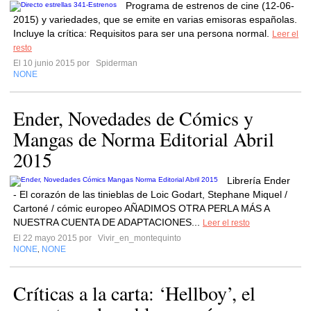
Programa de estrenos de cine (12-06-
2015) y variedades, que se emite en varias emisoras españolas.
Incluye la crítica: Requisitos para ser una persona normal.
Leer el
resto
El 10 junio 2015 por
Spiderman
NONE
Ender, Novedades de Cómics y
Mangas de Norma Editorial Abril
2015
Librería Ender
- El corazón de las tinieblas de Loic Godart, Stephane Miquel /
Cartoné / cómic europeo AÑADIMOS OTRA PERLA MÁS A
NUESTRA CUENTA DE ADAPTACIONES...
Leer el resto
El 22 mayo 2015 por
Vivir_en_montequinto
NONE
NONE
,
Críticas a la carta: ‘Hellboy’, el