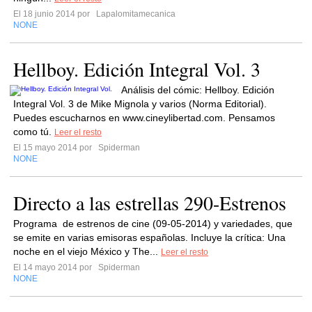
El 18 junio 2014 por
Lapalomitamecanica
NONE
Hellboy. Edición Integral Vol. 3
Análisis del cómic: Hellboy. Edición
Integral Vol. 3 de Mike Mignola y varios (Norma Editorial).
Puedes escucharnos en www.cineylibertad.com. Pensamos
como tú.
Leer el resto
El 15 mayo 2014 por
Spiderman
NONE
Directo a las estrellas 290-Estrenos
Programa de estrenos de cine (09-05-2014) y variedades, que
se emite en varias emisoras españolas. Incluye la crítica: Una
noche en el viejo México y The...
Leer el resto
El 14 mayo 2014 por
Spiderman
NONE