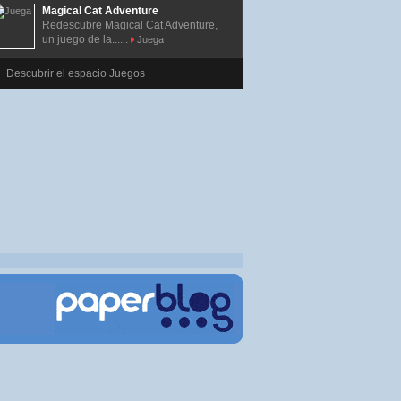
Magical Cat Adventure
Redescubre Magical Cat Adventure,
un juego de la......
Juega
Descubrir el espacio Juegos