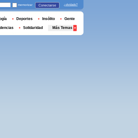
memorizar
¿olvidado?
Conectarse
ogía
Deportes
Insólito
Gente
dencias
Solidaridad
Más Temas