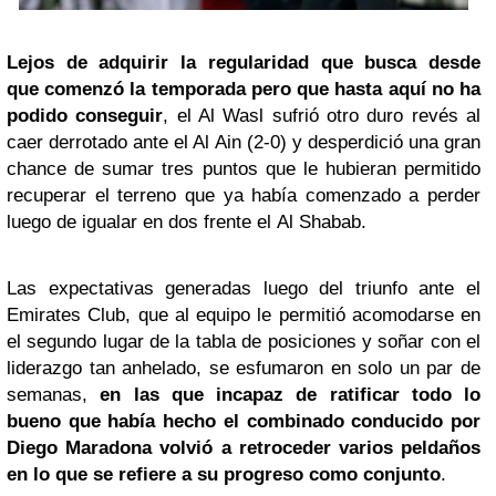
Lejos de adquirir la regularidad que busca desde
que comenzó la temporada pero que hasta aquí no ha
podido conseguir
, el Al Wasl sufrió otro duro revés al
caer derrotado ante el Al Ain (2-0) y desperdició una gran
chance de sumar tres puntos que le hubieran permitido
recuperar el terreno que ya había comenzado a perder
luego de igualar en dos frente el Al Shabab.
Las expectativas generadas luego del triunfo ante el
Emirates Club, que al equipo le permitió acomodarse en
el segundo lugar de la tabla de posiciones y soñar con el
liderazgo tan anhelado, se esfumaron en solo un par de
semanas,
en las que incapaz de ratificar todo lo
bueno que había hecho el combinado conducido por
Diego Maradona volvió a retroceder varios peldaños
en lo que se refiere a su progreso como conjunto
.