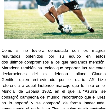
Como si no tuviera demasiado con los magros
resultados obtenidos por su equipo en estos
dos últimos compromisos a los que hacíamos mención,
Maradona también ha tenido que soportar las recientes
declaraciones del ex defensa italiano Claudio
Gentile, quien entrevistado por el diario
AS
hizo
referencia a aquel histórico marcaje que le hizo en el
Mundial de España 1982, en el que la “Azurra” se
consagró campeona del mundo, recordando que el Diez
no lo soportó y se comportó de forma inadecuada,
como según el no lo hizo Zico, a quien debió controlar