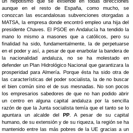
un nepotismo que se extiende en todas direcciones
aunque en el resto de España, como mucho, se
conozcan las escandalosas subvenciones otorgadas a
MATSA, la empresa donde encontró empleo una hija del
presidente Chaves. El PSOE en Andalucía ha tendido la
mano lo mismo a masones que a católicos, pero su
finalidad ha sido, fundamentalmente, la de perpetuarse
en el poder y así, a pesar de que enarbolar la bandera de
la nacionalidad andaluza, no se ha molestado en
defender un Plan Hidrológico Nacional que garantizara la
prosperidad para Almería. Porque ésta ha sido otra de
las características del poder socialista, la de no buscar
el bien común sino el de sus mesnadas. No son pocos
los empresarios sabedores de que no han podido abrir
un centro en alguna capital andaluza por la sencilla
razón de que la Junta socialista temía que el tanto se lo
apuntara un alcalde del
PP
. A pesar de su capital
humano, de su extensión y de su riqueza, la región se ha
mantenido entre las más pobres de la UE gracias a un