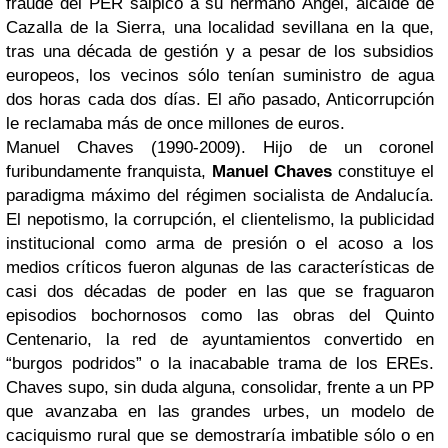
fraude del PER salpicó a su hermano Ángel, alcalde de
Cazalla de la Sierra, una localidad sevillana en la que,
tras una década de gestión y a pesar de los subsidios
europeos, los vecinos sólo tenían suministro de agua
dos horas cada dos días. El año pasado, Anticorrupción
le reclamaba más de once millones de euros.
Manuel Chaves (1990-2009). Hijo de un coronel
furibundamente franquista,
Manuel Chaves
constituye el
paradigma máximo del régimen socialista de Andalucía.
El nepotismo, la corrupción, el clientelismo, la publicidad
institucional como arma de presión o el acoso a los
medios críticos fueron algunas de las características de
casi dos décadas de poder en las que se fraguaron
episodios bochornosos como las obras del Quinto
Centenario, la red de ayuntamientos convertido en
“burgos podridos” o la inacabable trama de los EREs.
Chaves supo, sin duda alguna, consolidar, frente a un PP
que avanzaba en las grandes urbes, un modelo de
caciquismo rural que se demostraría imbatible sólo o en