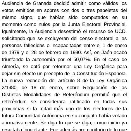
Audiencia de Granada decidió admitir como válidos los
votos emitidos en sobres con dos o tres papeletas del
mismo signo, que habían sido computados en su
momento como nulos por la Junta Electoral Provincial.
Igualmente, la Audiencia desestimó el recurso de UCD.
solicitando que se excluyeran del censo electoral a las
personas fallecidas o incapacitadas entre el 1 de enero
de 1979 y el 28 de febrero de 1980. Así, en Jaén acabó
triunfando la autonomía por el 50,07%. En el caso de
Almería, se optó por reformar una Ley Orgánica para
dejar sin efecto un precepto de la Constitución Española.
La nueva redacción del artículo 8 de la Ley Orgánica
2/1980, de 18 de enero, sobre Regulación de las
Distintas Modalidades de Referéndum permitió que el
referéndum se considerara ratificado en todas sus
provincias si la mitad más uno de los electores de la
futura Comunidad Autónoma en su conjunto había votado
afirmativamente. Se diga lo que se diga, como inicio ya
resultaba inquietante. Fue además premonitorio de lo que