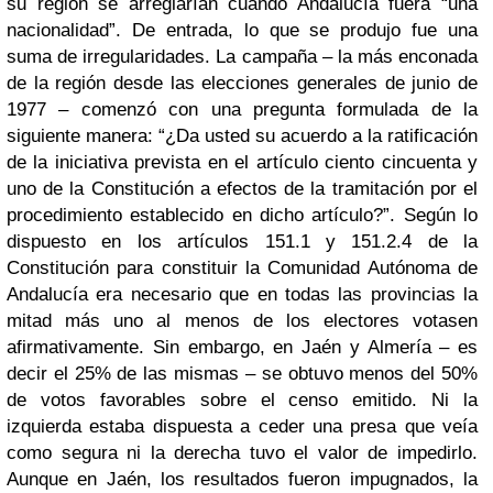
su región se arreglarían cuando Andalucía fuera “una
nacionalidad”. De entrada, lo que se produjo fue una
suma de irregularidades. La campaña – la más enconada
de la región desde las elecciones generales de junio de
1977 – comenzó con una pregunta formulada de la
siguiente manera: “¿Da usted su acuerdo a la ratificación
de la iniciativa prevista en el artículo ciento cincuenta y
uno de la Constitución a efectos de la tramitación por el
procedimiento establecido en dicho artículo?”. Según lo
dispuesto en los artículos 151.1 y 151.2.4 de la
Constitución para constituir la Comunidad Autónoma de
Andalucía era necesario que en todas las provincias la
mitad más uno al menos de los electores votasen
afirmativamente. Sin embargo, en Jaén y Almería – es
decir el 25% de las mismas – se obtuvo menos del 50%
de votos favorables sobre el censo emitido. Ni la
izquierda estaba dispuesta a ceder una presa que veía
como segura ni la derecha tuvo el valor de impedirlo.
Aunque en Jaén, los resultados fueron impugnados, la