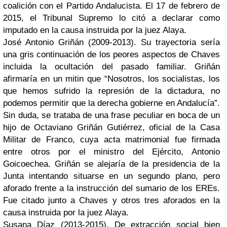
coalición con el Partido Andalucista. El 17 de febrero de
2015, el Tribunal Supremo lo citó a declarar como
imputado en la causa instruida por la juez Alaya.
José Antonio Griñán (2009-2013). Su trayectoria sería
una gris continuación de los peores aspectos de Chaves
incluida la ocultación del pasado familiar. Griñán
afirmaría en un mitin que “Nosotros, los socialistas, los
que hemos sufrido la represión de la dictadura, no
podemos permitir que la derecha gobierne en Andalucía”.
Sin duda, se trataba de una frase peculiar en boca de un
hijo de Octaviano Griñán Gutiérrez, oficial de la Casa
Militar de Franco, cuya acta matrimonial fue firmada
entre otros por el ministro del Ejército, Antonio
Goicoechea. Griñán se alejaría de la presidencia de la
Junta intentando situarse en un segundo plano, pero
aforado frente a la instrucción del sumario de los EREs.
Fue citado junto a Chaves y otros tres aforados en la
causa instruida por la juez Alaya.
Susana Díaz (2013-2015). De extracción social bien