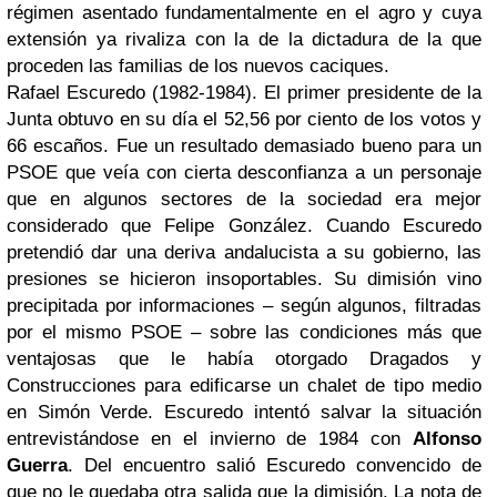
régimen asentado fundamentalmente en el agro y cuya
extensión ya rivaliza con la de la dictadura de la que
proceden las familias de los nuevos caciques.
Rafael Escuredo (1982-1984). El primer presidente de la
Junta obtuvo en su día el 52,56 por ciento de los votos y
66 escaños. Fue un resultado demasiado bueno para un
PSOE que veía con cierta desconfianza a un personaje
que en algunos sectores de la sociedad era mejor
considerado que Felipe González. Cuando Escuredo
pretendió dar una deriva andalucista a su gobierno, las
presiones se hicieron insoportables. Su dimisión vino
precipitada por informaciones – según algunos, filtradas
por el mismo PSOE – sobre las condiciones más que
ventajosas que le había otorgado Dragados y
Construcciones para edificarse un chalet de tipo medio
en Simón Verde. Escuredo intentó salvar la situación
entrevistándose en el invierno de 1984 con
Alfonso
Guerra
. Del encuentro salió Escuredo convencido de
que no le quedaba otra salida que la dimisión. La nota de