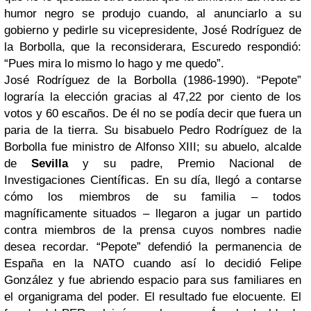
humor negro se produjo cuando, al anunciarlo a su
gobierno y pedirle su vicepresidente, José Rodríguez de
la Borbolla, que la reconsiderara, Escuredo respondió:
“Pues mira lo mismo lo hago y me quedo”.
José Rodríguez de la Borbolla (1986-1990). “Pepote”
lograría la elección gracias al 47,22 por ciento de los
votos y 60 escaños. De él no se podía decir que fuera un
paria de la tierra. Su bisabuelo Pedro Rodríguez de la
Borbolla fue ministro de Alfonso XIII; su abuelo, alcalde
de
Sevilla
y su padre, Premio Nacional de
Investigaciones Científicas. En su día, llegó a contarse
cómo los miembros de su familia – todos
magníficamente situados – llegaron a jugar un partido
contra miembros de la prensa cuyos nombres nadie
desea recordar. “Pepote” defendió la permanencia de
España en la NATO cuando así lo decidió Felipe
González y fue abriendo espacio para sus familiares en
el organigrama del poder. El resultado fue elocuente. El