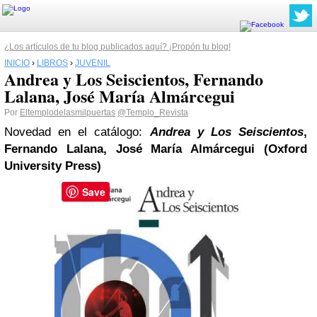
¿Los artículos de tu blog publicados aquí? ¡Propón tu blog!
INICIO
›
LIBROS
›
JUVENIL
Andrea y Los Seiscientos, Fernando
Lalana, José María Almárcegui
Por
Eltemplodelasmilpuertas
@Templo_Revista
Novedad en el catálogo:
Andrea y Los Seiscientos
,
Fernando Lalana, José María Almárcegui (Oxford
University Press)
Save