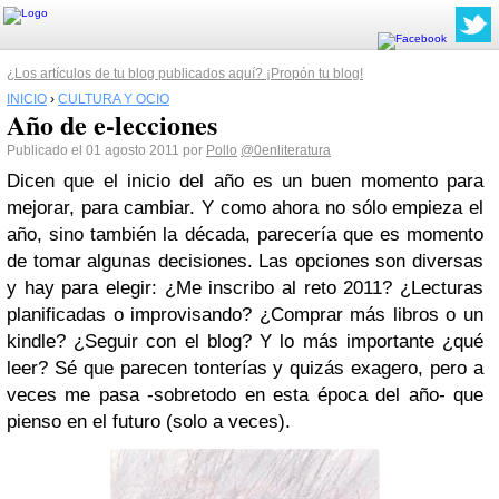
¿Los artículos de tu blog publicados aquí? ¡Propón tu blog!
INICIO
›
CULTURA Y OCIO
Año de e-lecciones
Publicado el 01 agosto 2011 por
Pollo
@0enliteratura
Dicen que el inicio del año es un buen momento para
mejorar, para cambiar. Y como ahora no sólo empieza el
año, sino también la década, parecería que es momento
de tomar algunas decisiones. Las opciones son diversas
y hay para elegir: ¿Me inscribo al reto 2011? ¿Lecturas
planificadas o improvisando? ¿Comprar más libros o un
kindle? ¿Seguir con el blog? Y lo más importante ¿qué
leer? Sé que parecen tonterías y quizás exagero, pero a
veces me pasa -sobretodo en esta época del año- que
pienso en el futuro (solo a veces).