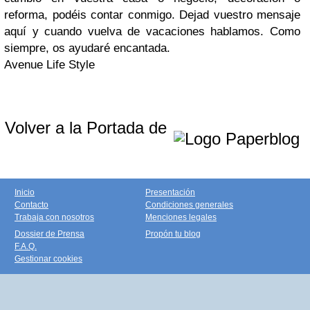
reforma, podéis contar conmigo. Dejad vuestro mensaje
aquí y cuando vuelva de vacaciones hablamos. Como
siempre, os ayudaré encantada.
Avenue Life Style
Volver a la Portada de
Inicio
Presentación
Contacto
Condiciones generales
Trabaja con nosotros
Menciones legales
Dossier de Prensa
Propón tu blog
F.A.Q.
Gestionar cookies