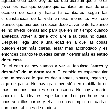
agradable de todo. Soy de las que piensan que si eres
joven es más que seguro que cambies en más de una
ocasión de casa y hasta tu cambiarás según las
circunstancias de la vida en ese momento. Por eso
pienso, que una buena opción decorativamente hablando
es no invetir demasiado para que en un tiempo cuando
apetezca volver a darle otro aire a la casa no duela.
Después llega uno a una edad en la que las cosas
pueden estar más claras, estar más acomodado y es
entonces cuando te puedes permitir definir más es
estilo
de tu casa.
En el caso de hoy vamos a ver el fabuloso
"antes y
después" de un dormitorio.
El cambio es espectacular
con un poco de lo que os decía antes, pintura, ingenio y
algo de pasta. No hay gran inversión en mobiliario es
más, muchos muebles son reusados. No hay armario,
ahora si, la idea es espectacular. Los percheros son
unos sencillos burros y el altillo unas simples escuadras
con unos tablones de madera.