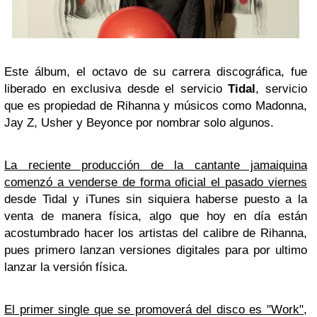
Este álbum, el octavo de su carrera discográfica, fue
liberado en exclusiva desde el servicio
Tidal
, servicio
que es propiedad de Rihanna y músicos como Madonna,
Jay Z, Usher y Beyonce por nombrar solo algunos.
La reciente producción de la cantante jamaiquina
comenzó a venderse de forma oficial el pasado viernes
desde Tidal y iTunes sin siquiera haberse puesto a la
venta de manera física, algo que hoy en día están
acostumbrado hacer los artistas del calibre de Rihanna,
pues primero lanzan versiones digitales para por ultimo
lanzar la versión física.
El primer single que se promoverá del disco es "Work",