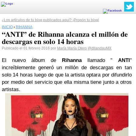
¿Los artículos de tu blog publicados aquí? ¡Propón tu blog!
INICIO
›
RIHANNA
“ANTI” de Rihanna alcanza el millón de
descargas en solo 14 horas
Publicado el 01 febrero 2016 por
María María Otero
@dilandauMX
El nuevo álbum de
Rihanna
llamado "
ANTI
"
increíblemente generó un millón de descargas en tan
solo 14 horas luego de que la artista optara por difundirlo
por medio del servicio que ella misma tiene junto a otros
artistas.