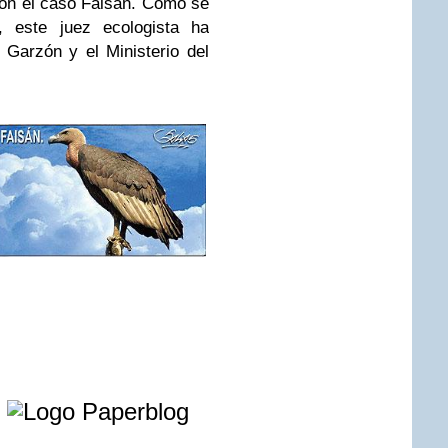
con el caso Faisán. Como se
, este juez ecologista ha
Garzón y el Ministerio del
e