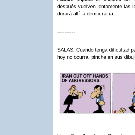
después vuelven lentamente las l
durará allí la democracia.
----------
SALAS. Cuando tenga dificultad pa
hoy no ocurra, pinche en sus dibu