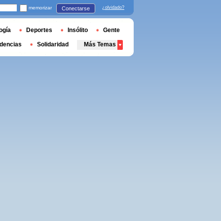
memorizar
¿olvidado?
Conectarse
ogía
Deportes
Insólito
Gente
dencias
Solidaridad
Más Temas