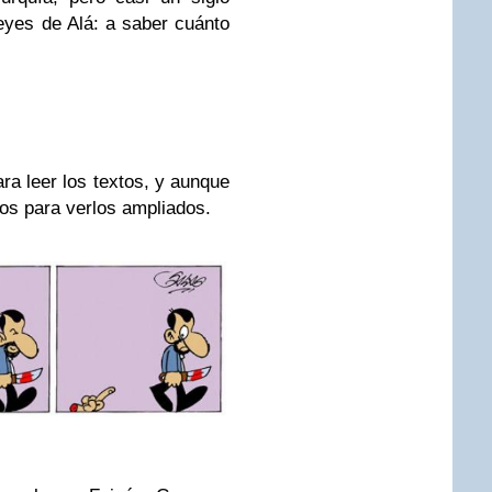
eyes de Alá: a saber cuánto
ra leer los textos, y aunque
jos para verlos ampliados.