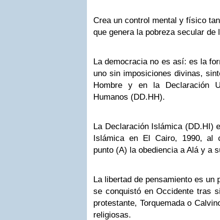
Crea un control mental y físico ta
que genera la pobreza secular de 
La democracia no es así: es la fo
uno sin imposiciones divinas, sin
Hombre y en la Declaración U
Humanos (DD.HH).
La Declaración Islámica (DD.HI) e
Islámica en El Cairo, 1990, al 
punto (A) la obediencia a Alá y a s
La libertad de pensamiento es un 
se conquistó en Occidente tras si
protestante, Torquemada o Calvin
religiosas.