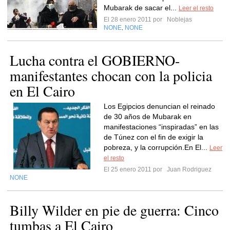
Mubarak de sacar el...
Leer el resto
El 28 enero 2011 por
Noblejas
NONE
NONE
,
Lucha contra el GOBIERNO-
manifestantes chocan con la policia
en El Cairo
Los Egipcios denuncian el reinado
de 30 años de Mubarak en
manifestaciones “inspiradas” en las
de Túnez con el fin de exigir la
pobreza, y la corrupción.En El...
Leer
el resto
El 25 enero 2011 por
Juan Rodriguez
NONE
Billy Wilder en pie de guerra: Cinco
tumbas a El Cairo