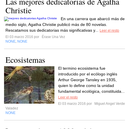
Las mejores dedicatorias de Agatha
Christie
En una carrera que abarcó más de
medio siglo, Agatha Christie publicó más de 80 novelas.
Rescatamos sus dedicatorias más significativas y...
Leer el resto
El 03 marzo 2016 por
Érase Una Vez
NONE
NONE
,
Ecosistemas
El termino ecosistema fue
introducido por el ecólogo inglés
Arthur George Tansley en 1935,
quien lo define como la unidad
fundamental ecológica, constituida...
Leer el resto
El 03 marzo 2016 por
Miguel Angel Verde
Valadez
NONE