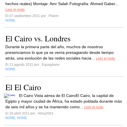
hechos reales) Montaje: Amr Salah Fotografía: Ahmed Gaber...
Leer el resto
El 07 septiembre 2011 por
Pilarm
NONE
El Cairo vs. Londres
Durante la primera parte del año, muchos de nosotros
presenciamos lo que ya se venía presagiando desde tiempo
atrás, una evolución de las redes sociales hacia...
Leer el resto
El 13 agosto 2011 por
Equagliano
NONE
El El Cairo
El Cairo Vista aérea de El CairoEl Cairo, la capital de
Egipto y mayor ciudad de África, ha estado poblada durante más
de seis mil años y se ha mantenido como...
Leer el resto
El 29 abril 2011 por
Alma2061
NONE
NONE
,