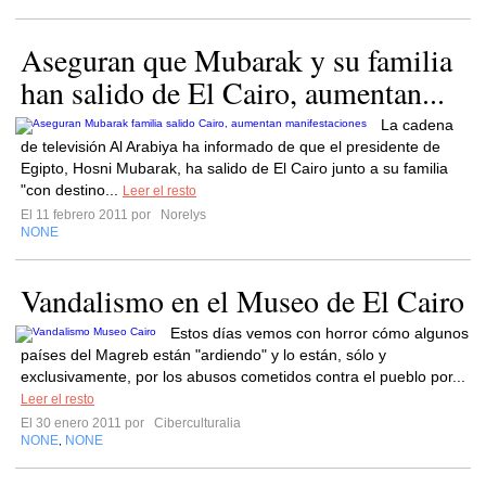
Aseguran que Mubarak y su familia
han salido de El Cairo, aumentan...
La cadena
de televisión Al Arabiya ha informado de que el presidente de
Egipto, Hosni Mubarak, ha salido de El Cairo junto a su familia
"con destino...
Leer el resto
El 11 febrero 2011 por
Norelys
NONE
Vandalismo en el Museo de El Cairo
Estos días vemos con horror cómo algunos
países del Magreb están "ardiendo" y lo están, sólo y
exclusivamente, por los abusos cometidos contra el pueblo por...
Leer el resto
El 30 enero 2011 por
Ciberculturalia
NONE
NONE
,