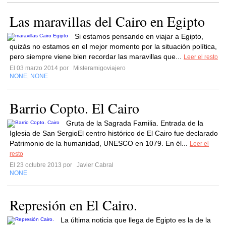
Las maravillas del Cairo en Egipto
Si estamos pensando en viajar a Egipto,
quizás no estamos en el mejor momento por la situación política,
pero siempre viene bien recordar las maravillas que...
Leer el resto
El 03 marzo 2014 por
Misteramigoviajero
NONE
NONE
,
Barrio Copto. El Cairo
Gruta de la Sagrada Familia. Entrada de la
Iglesia de San SergioEl centro histórico de El Cairo fue declarado
Patrimonio de la humanidad, UNESCO en 1079. En él...
Leer el
resto
El 23 octubre 2013 por
Javier Cabral
NONE
Represión en El Cairo.
La última noticia que llega de Egipto es la de la