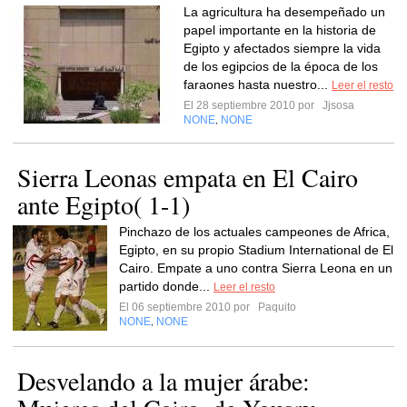
La agricultura ha desempeñado un
papel importante en la historia de
Egipto y afectados siempre la vida
de los egipcios de la época de los
faraones hasta nuestro...
Leer el resto
El 28 septiembre 2010 por
Jjsosa
NONE
NONE
,
Sierra Leonas empata en El Cairo
ante Egipto( 1-1)
Pinchazo de los actuales campeones de Africa,
Egipto, en su propio Stadium International de El
Cairo. Empate a uno contra Sierra Leona en un
partido donde...
Leer el resto
El 06 septiembre 2010 por
Paquito
NONE
NONE
,
Desvelando a la mujer árabe: