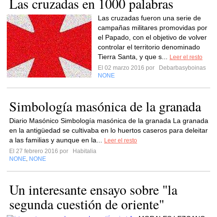
Las cruzadas en 1000 palabras
Las cruzadas fueron una serie de
campañas militares promovidas por
el Papado, con el objetivo de volver
controlar el territorio denominado
Tierra Santa, y que s...
Leer el resto
El 02 marzo 2016 por
Debarbasyboinas
NONE
Simbología masónica de la granada
Diario Masónico Simbología masónica de la granada La granada
en la antigüedad se cultivaba en lo huertos caseros para deleitar
a las familias y aunque en la...
Leer el resto
El 27 febrero 2016 por
Habitalia
NONE
NONE
,
Un interesante ensayo sobre "la
segunda cuestión de oriente"