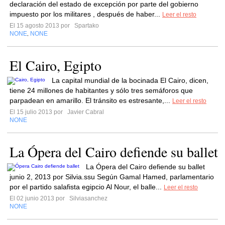
declaración del estado de excepción por parte del gobierno
impuesto por los militares , después de haber...
Leer el resto
El 15 agosto 2013 por
Spartako
NONE
NONE
,
El Cairo, Egipto
La capital mundial de la bocinada El Cairo, dicen,
tiene 24 millones de habitantes y sólo tres semáforos que
parpadean en amarillo. El tránsito es estresante,...
Leer el resto
El 15 julio 2013 por
Javier Cabral
NONE
La Ópera del Cairo defiende su ballet
La Ópera del Cairo defiende su ballet
junio 2, 2013 por Silvia.ssu Según Gamal Hamed, parlamentario
por el partido salafista egipcio Al Nour, el balle...
Leer el resto
El 02 junio 2013 por
Silviasanchez
NONE