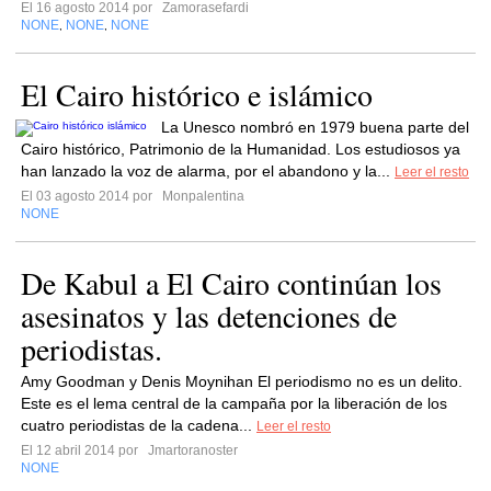
El 16 agosto 2014 por
Zamorasefardi
NONE
NONE
NONE
,
,
El Cairo histórico e islámico
La Unesco nombró en 1979 buena parte del
Cairo histórico, Patrimonio de la Humanidad. Los estudiosos ya
han lanzado la voz de alarma, por el abandono y la...
Leer el resto
El 03 agosto 2014 por
Monpalentina
NONE
De Kabul a El Cairo continúan los
asesinatos y las detenciones de
periodistas.
Amy Goodman y Denis Moynihan El periodismo no es un delito.
Este es el lema central de la campaña por la liberación de los
cuatro periodistas de la cadena...
Leer el resto
El 12 abril 2014 por
Jmartoranoster
NONE