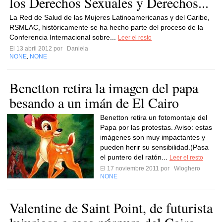
los Derechos Sexuales y Derechos...
La Red de Salud de las Mujeres Latinoamericanas y del Caribe,
RSMLAC, históricamente se ha hecho parte del proceso de la
Conferencia Internacional sobre...
Leer el resto
El 13 abril 2012 por
Daniela
NONE
NONE
,
Benetton retira la imagen del papa
besando a un imán de El Cairo
Benetton retira un fotomontaje del
Papa por las protestas. Aviso: estas
imágenes son muy impactantes y
pueden herir su sensibilidad.(Pasa
el puntero del ratón...
Leer el resto
El 17 noviembre 2011 por
Wloghero
NONE
Valentine de Saint Point, de futurista