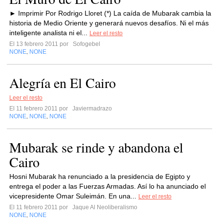
► Imprimir Por Rodrigo Lloret (*) La caída de Mubarak cambia la
historia de Medio Oriente y generará nuevos desafíos. Ni el más
inteligente analista ni el...
Leer el resto
El 13 febrero 2011 por
Sofogebel
NONE
NONE
,
Alegría en El Cairo
Leer el resto
El 11 febrero 2011 por
Javiermadrazo
NONE
NONE
NONE
,
,
Mubarak se rinde y abandona el
Cairo
Hosni Mubarak ha renunciado a la presidencia de Egipto y
entrega el poder a las Fuerzas Armadas. Así lo ha anunciado el
vicepresidente Omar Suleimán. En una...
Leer el resto
El 11 febrero 2011 por
Jaque Al Neoliberalismo
NONE
NONE
,