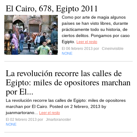
El Cairo, 678, Egipto 2011
Como por arte de magia algunos
países se han visto libres, durante
prácticamente todo su historia, de
ciertos delitos. Pongamos por caso
Egipto.
Leer el resto
El 06 febrero 2013 por
Cineinvisible
NONE
La revolución recorre las calles de
Egipto: miles de opositores marchan
por El...
La revolución recorre las calles de Egipto: miles de opositores
marchan por El Cairo. Posted on 2 febrero, 2013 by
juanmartorano...
Leer el resto
El 02 febrero 2013 por
Jmartoranoster
NONE