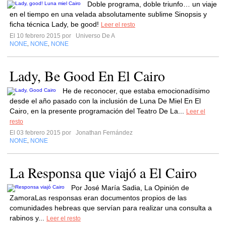
Doble programa, doble triunfo… un viaje
en el tiempo en una velada absolutamente sublime Sinopsis y
ficha técnica Lady, be good!
Leer el resto
El 10 febrero 2015 por
Universo De A
NONE
NONE
NONE
,
,
Lady, Be Good En El Cairo
He de reconocer, que estaba emocionadísimo
desde el año pasado con la inclusión de Luna De Miel En El
Cairo, en la presente programación del Teatro De La...
Leer el
resto
El 03 febrero 2015 por
Jonathan Fernández
NONE
NONE
,
La Responsa que viajó a El Cairo
Por José María Sadia, La Opinión de
ZamoraLas responsas eran documentos propios de las
comunidades hebreas que servían para realizar una consulta a
rabinos y...
Leer el resto