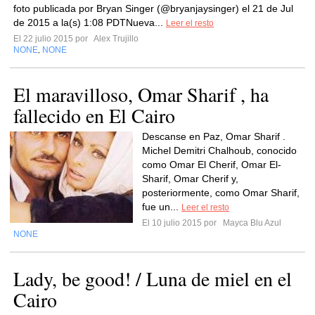
foto publicada por Bryan Singer (@bryanjaysinger) el 21 de Jul
de 2015 a la(s) 1:08 PDTNueva...
Leer el resto
El 22 julio 2015 por
Alex Trujillo
NONE
NONE
,
El maravilloso, Omar Sharif , ha
fallecido en El Cairo
Descanse en Paz, Omar Sharif .
Michel Demitri Chalhoub, conocido
como Omar El Cherif, Omar El-
Sharif, Omar Cherif y,
posteriormente, como Omar Sharif,
fue un...
Leer el resto
El 10 julio 2015 por
Mayca Blu Azul
NONE
Lady, be good! / Luna de miel en el
Cairo