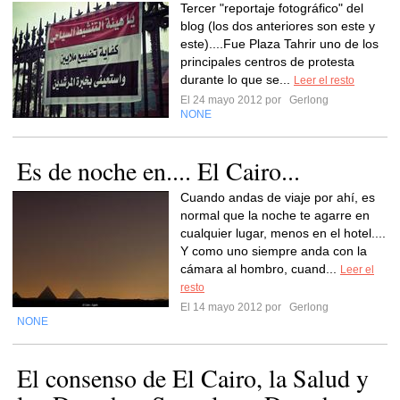
Tercer "reportaje fotográfico" del
blog (los dos anteriores son este y
este)....Fue Plaza Tahrir uno de los
principales centros de protesta
durante lo que se...
Leer el resto
El 24 mayo 2012 por
Gerlong
NONE
Es de noche en.... El Cairo...
Cuando andas de viaje por ahí, es
normal que la noche te agarre en
cualquier lugar, menos en el hotel....
Y como uno siempre anda con la
cámara al hombro, cuand...
Leer el
resto
El 14 mayo 2012 por
Gerlong
NONE
El consenso de El Cairo, la Salud y