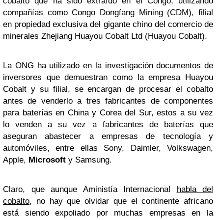
cobalto que ha sido extraído en el Congo, utilizando
compañías como Congo Dongfang Mining (CDM), filial
en propiedad exclusiva del gigante chino del comercio de
minerales Zhejiang Huayou Cobalt Ltd (Huayou Cobalt).
La ONG ha utilizado en la investigación documentos de
inversores que demuestran como la empresa Huayou
Cobalt y su filial, se encargan de procesar el cobalto
antes de venderlo a tres fabricantes de componentes
para baterías en China y Corea del Sur, estos a su vez
lo venden a su vez a fabricantes de baterías que
aseguran abastecer a empresas de tecnología y
automóviles, entre ellas Sony, Daimler, Volkswagen,
Apple,
Microsoft
y Samsung.
Claro, que aunque Aministía Internacional
habla del
cobalto
, no hay que olvidar que el continente africano
está siendo expoliado por muchas empresas en la