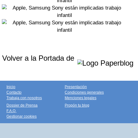
Volver a la Portada de
Inicio
Presentación
Contacto
Condiciones generales
Trabaja con nosotros
Menciones legales
Dossier de Prensa
Propón tu blog
F.A.Q.
Gestionar cookies