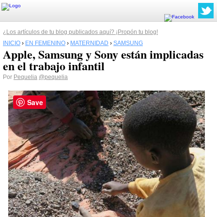
¿Los artículos de tu blog publicados aquí? ¡Propón tu blog!
INICIO
›
EN FEMENINO
›
MATERNIDAD
›
SAMSUNG
Apple, Samsung y Sony están implicadas
en el trabajo infantil
Por
Pequelia
@pequelia
Save