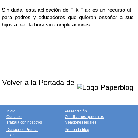
Sin duda, esta aplicación de Flik Flak es un recurso útil
para padres y educadores que quieran enseñar a sus
hijos a leer la hora sin complicaciones.
Volver a la Portada de
Inicio
Presentación
Contacto
Condiciones generales
Trabaja con nosotros
Menciones legales
Dossier de Prensa
Propón tu blog
F.A.Q.