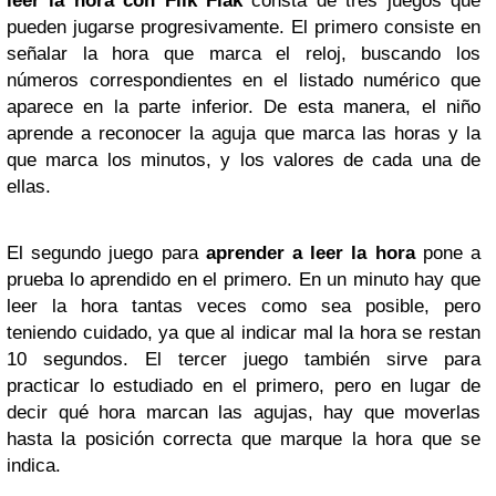
leer la hora con Flik Flak
consta de tres juegos que
pueden jugarse progresivamente. El primero consiste en
señalar la hora que marca el reloj, buscando los
números correspondientes en el listado numérico que
aparece en la parte inferior. De esta manera, el niño
aprende a reconocer la aguja que marca las horas y la
que marca los minutos, y los valores de cada una de
ellas.
El segundo juego para
aprender a leer la hora
pone a
prueba lo aprendido en el primero. En un minuto hay que
leer la hora tantas veces como sea posible, pero
teniendo cuidado, ya que al indicar mal la hora se restan
10 segundos. El tercer juego también sirve para
practicar lo estudiado en el primero, pero en lugar de
decir qué hora marcan las agujas, hay que moverlas
hasta la posición correcta que marque la hora que se
indica.