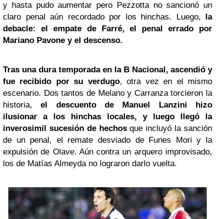
y hasta pudo aumentar pero Pezzotta no sancionó un
claro penal aún recordado por los hinchas. Luego,
la
debacle: el empate de Farré, el penal errado por
Mariano Pavone
y el descenso.
Tras una dura temporada en la B Nacional, ascendió y
fue recibido por su verdugo
, otra vez en el mismo
escenario. Dos tantos de Melano y Carranza torcieron la
historia,
el descuento de Manuel Lanzini hizo
ilusionar a los hinchas locales, y luego llegó la
inverosimil sucesión de hechos
que incluyó la sanción
de un penal, el remate desviado de Funes Mori y la
expulsión de Olave. Aún contra un arquero improvisado,
los de Matías Almeyda no lograron darlo vuelta.