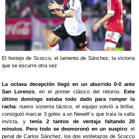
El festejo de Scocco, el lamento de Sánchez, la victoria
que se escurre otra vez
La octava decepción llegó en un aburrido 0-0 ante
San Lorenzo
, en el primer clásico del retorno.
Este
último domingo estaba todo dado para romper la
racha
: nuevo sistema táctico, el equipo volvió a brillar,
consiguió marcar 3 goles a un Newell´s que traía la valla
invicta, y
tenía 2 tantos de ventaja faltando 20
minutos. Pero todo se desmoronó en un suspiro
: el
penal de Carlos Sánchez, los dos estiletazos de Scocco