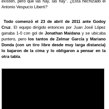
existen, pero que las hay, las hay”. ¿Está hechizado el
Antonio Vespucio Liberti?
Todo comenzó el 23 de abril de 2011 ante Godoy
Cruz
. El equipo dirigido entonces por Juan José López
ganaba 1-0 con gol de
Jonathan Maidana
y se ubicaba
puntero, pero
los tantos de Zelmar García y Mariano
Donda (con un tiro libre desde muy larga distancia)
lo bajaron de la cima y lo obligaron a pensar en la
otra tabla
.