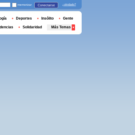
memorizar
¿olvidado?
Conectarse
ogía
Deportes
Insólito
Gente
dencias
Solidaridad
Más Temas