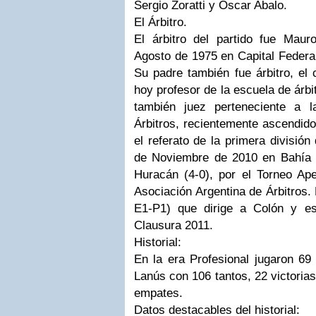
Sergio Zoratti y Oscar Abalo.
El Árbitro.
El árbitro del partido fue Maur
Agosto de 1975 en Capital Federal
Su padre también fue árbitro, el 
hoy profesor de la escuela de árb
también juez perteneciente a l
Árbitros, recientemente ascendido
el referato de la primera división 
de Noviembre de 2010 en Bahía B
Huracán (4-0), por el Torneo Ape
Asociación Argentina de Árbitros.
E1-P1) que dirige a Colón y e
Clausura 2011.
Historial:
En la era Profesional jugaron 69 
Lanús con 106 tantos, 22 victoria
empates.
Datos destacables del historial: