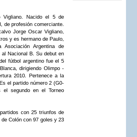
o Vigliano. Nacido el 5 de
, de profesión comerciante.
calvo Jorge Oscar Vigliano,
itros y es hermano de Paulo,
a Asociación Argentina de
 al Nacional B. Su debut en
del fútbol argentino fue el 5
lanca, dirigiendo Olimpo -
rtura 2010. Pertenece a la
 Es el partido número 2 (G0-
s el segundo en el Torneo
partidos con 25 triunfos de
s de Colón con 97 goles y 23