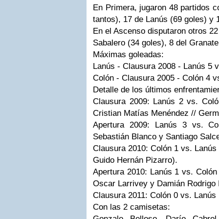
En Primera, jugaron 48 partidos c
tantos), 17 de Lanús (69 goles) y
En el Ascenso disputaron otros 22
Sabalero (34 goles), 8 del Granate
Máximas goleadas:
Lanús - Clausura 2008 - Lanús 5 v
Colón - Clausura 2005 - Colón 4 v
Detalle de los últimos enfrentamie
Clausura 2009: Lanús 2 vs. Coló
Cristian Matías Menéndez // Germ
Apertura 2009: Lanús 3 vs. Co
Sebastián Blanco y Santiago Salc
Clausura 2010: Colón 1 vs. Lanús 
Guido Hernán Pizarro).
Apertura 2010: Lanús 1 vs. Colón 
Oscar Larrivey y Damián Rodrigo 
Clausura 2011: Colón 0 vs. Lanús 
Con las 2 camisetas:
Gonzalo Belloso, Darío Cabro