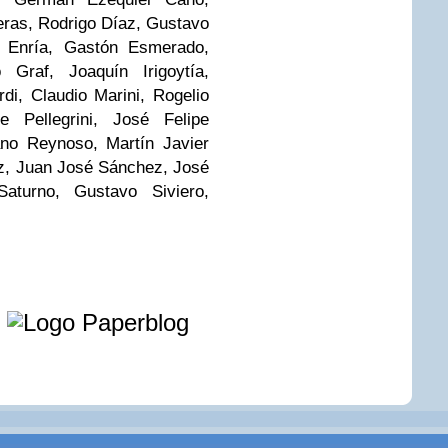
eras, Rodrigo Díaz, Gustavo
o Enría, Gastón Esmerado,
 Graf, Joaquín Irigoytía,
i, Claudio Marini, Rogelio
 Pellegrini, José Felipe
ano Reynoso, Martín Javier
, Juan José Sánchez, José
turno, Gustavo Siviero,
e