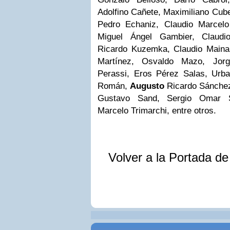
Adolfino Cañete, Maximiliano Cub
Pedro Echaniz, Claudio Marcel
Miguel Ángel Gambier, Claudio
Ricardo Kuzemka, Claudio Mainard
Martínez, Osvaldo Mazo, Jorge
Perassi, Eros Pérez Salas, Urb
Román,
Augusto
Ricardo Sánchez
Gustavo Sand, Sergio Omar Sa
Marcelo Trimarchi, entre otros.
Volver a la Portada d