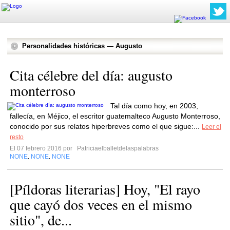
Personalidades históricas — Augusto
Cita célebre del día: augusto
monterroso
Tal día como hoy, en 2003,
fallecía, en Méjico, el escritor guatemalteco Augusto Monterroso,
conocido por sus relatos hiperbreves como el que sigue:...
Leer el
resto
El 07 febrero 2016 por
Patriciaelballetdelaspalabras
NONE
NONE
NONE
,
,
[Píldoras literarias] Hoy, "El rayo
que cayó dos veces en el mismo
sitio", de...