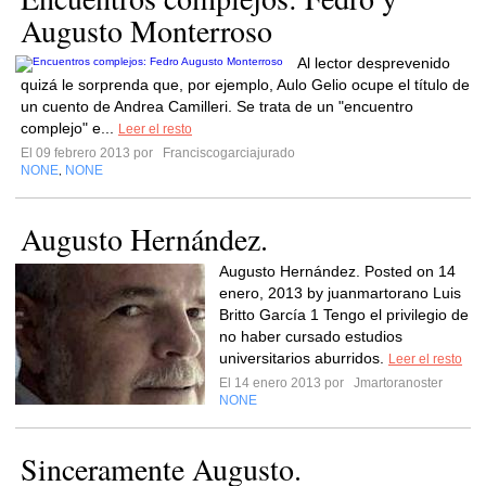
Augusto Monterroso
Al lector desprevenido
quizá le sorprenda que, por ejemplo, Aulo Gelio ocupe el título de
un cuento de Andrea Camilleri. Se trata de un "encuentro
complejo" e...
Leer el resto
El 09 febrero 2013 por
Franciscogarciajurado
NONE
NONE
,
Augusto Hernández.
Augusto Hernández. Posted on 14
enero, 2013 by juanmartorano Luis
Britto García 1 Tengo el privilegio de
no haber cursado estudios
universitarios aburridos.
Leer el resto
El 14 enero 2013 por
Jmartoranoster
NONE
Sinceramente Augusto.