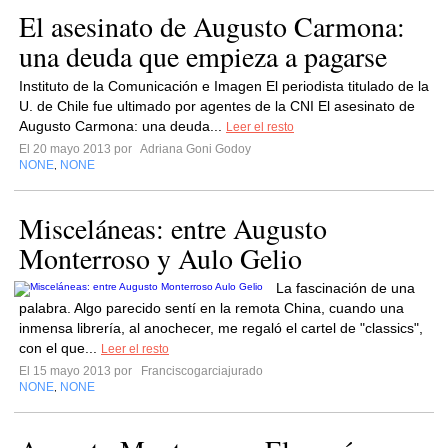
El asesinato de Augusto Carmona:
una deuda que empieza a pagarse
Instituto de la Comunicación e Imagen El periodista titulado de la
U. de Chile fue ultimado por agentes de la CNI El asesinato de
Augusto Carmona: una deuda...
Leer el resto
El 20 mayo 2013 por
Adriana Goni Godoy
NONE
NONE
,
Misceláneas: entre Augusto
Monterroso y Aulo Gelio
La fascinación de una
palabra. Algo parecido sentí en la remota China, cuando una
inmensa librería, al anochecer, me regaló el cartel de "classics",
con el que...
Leer el resto
El 15 mayo 2013 por
Franciscogarciajurado
NONE
NONE
,