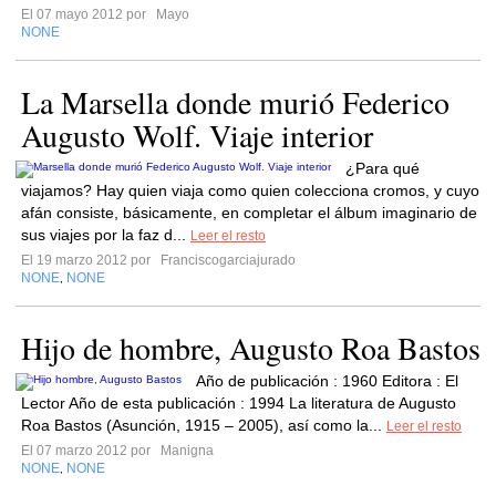
El 07 mayo 2012 por
Mayo
NONE
La Marsella donde murió Federico
Augusto Wolf. Viaje interior
¿Para qué
viajamos? Hay quien viaja como quien colecciona cromos, y cuyo
afán consiste, básicamente, en completar el álbum imaginario de
sus viajes por la faz d...
Leer el resto
El 19 marzo 2012 por
Franciscogarciajurado
NONE
NONE
,
Hijo de hombre, Augusto Roa Bastos
Año de publicación : 1960 Editora : El
Lector Año de esta publicación : 1994 La literatura de Augusto
Roa Bastos (Asunción, 1915 – 2005), así como la...
Leer el resto
El 07 marzo 2012 por
Manigna
NONE
NONE
,