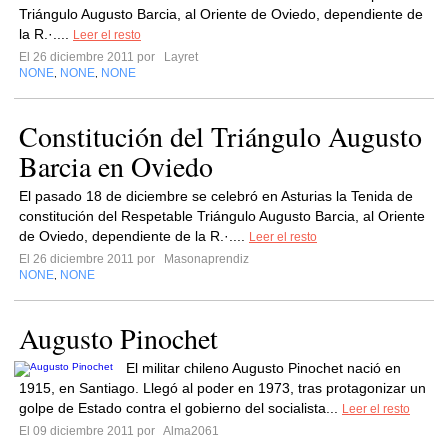
Triángulo Augusto Barcia, al Oriente de Oviedo, dependiente de
la R.·....
Leer el resto
El 26 diciembre 2011 por
Layret
NONE
NONE
NONE
,
,
Constitución del Triángulo Augusto
Barcia en Oviedo
El pasado 18 de diciembre se celebró en Asturias la Tenida de
constitución del Respetable Triángulo Augusto Barcia, al Oriente
de Oviedo, dependiente de la R.·....
Leer el resto
El 26 diciembre 2011 por
Masonaprendiz
NONE
NONE
,
Augusto Pinochet
El militar chileno Augusto Pinochet nació en
1915, en Santiago. Llegó al poder en 1973, tras protagonizar un
golpe de Estado contra el gobierno del socialista...
Leer el resto
El 09 diciembre 2011 por
Alma2061