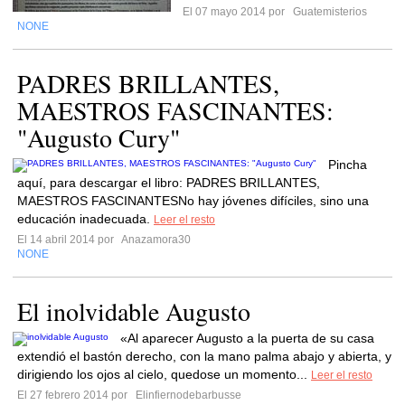
El 07 mayo 2014 por
Guatemisterios
NONE
PADRES BRILLANTES,
MAESTROS FASCINANTES:
"Augusto Cury"
Pincha
aquí, para descargar el libro: PADRES BRILLANTES,
MAESTROS FASCINANTESNo hay jóvenes difíciles, sino una
educación inadecuada.
Leer el resto
El 14 abril 2014 por
Anazamora30
NONE
El inolvidable Augusto
«Al aparecer Augusto a la puerta de su casa
extendió el bastón derecho, con la mano palma abajo y abierta, y
dirigiendo los ojos al cielo, quedose un momento...
Leer el resto
El 27 febrero 2014 por
Elinfiernodebarbusse