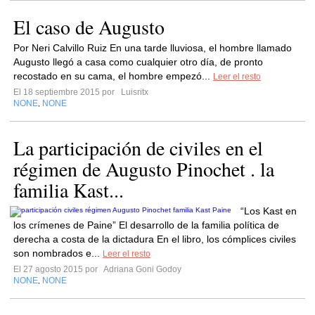
El caso de Augusto
Por Neri Calvillo Ruiz En una tarde lluviosa, el hombre llamado
Augusto llegó a casa como cualquier otro día, de pronto
recostado en su cama, el hombre empezó...
Leer el resto
El 18 septiembre 2015 por
Luisritx
NONE
NONE
,
La participación de civiles en el
régimen de Augusto Pinochet . la
familia Kast...
“Los Kast en
los crímenes de Paine” El desarrollo de la familia política de
derecha a costa de la dictadura En el libro, los cómplices civiles
son nombrados e...
Leer el resto
El 27 agosto 2015 por
Adriana Goni Godoy
NONE
NONE
,