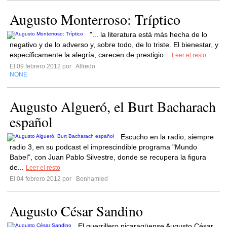
Augusto Monterroso: Tríptico
"... la literatura está más hecha de lo
negativo y de lo adverso y, sobre todo, de lo triste. El bienestar, y
específicamente la alegría, carecen de prestigio...
Leer el resto
El 09 febrero 2012 por
Alfredo
NONE
Augusto Algueró, el Burt Bacharach
español
Escucho en la radio, siempre
radio 3, en su podcast el imprescindible programa "Mundo
Babel", con Juan Pablo Silvestre, donde se recupera la figura
de...
Leer el resto
El 04 febrero 2012 por
Bonhamled
Augusto César Sandino
El guerrillero nicaragüense Augusto César