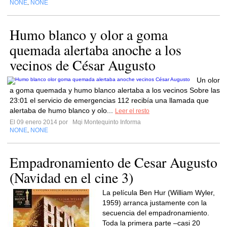
NONE
NONE
,
Humo blanco y olor a goma
quemada alertaba anoche a los
vecinos de César Augusto
Un olor
a goma quemada y humo blanco alertaba a los vecinos Sobre las
23:01 el servicio de emergencias 112 recibía una llamada que
alertaba de humo blanco y olo...
Leer el resto
El 09 enero 2014 por
Mqi Montequinto Informa
NONE
NONE
,
Empadronamiento de Cesar Augusto
(Navidad en el cine 3)
La película Ben Hur (William Wyler,
1959) arranca justamente con la
secuencia del empadronamiento.
Toda la primera parte –casi 20