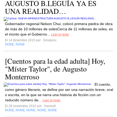
AUGUSTO B.LEGUÍA YA ES
UNA REALIDAD…
Gobernador regional Nelson Chui, colocó primera piedra de obra
de más de 10 millones de solesCerca de 11 millones de soles, es
el monto que el Gobierno...
Leer el resto
El 14 diciembre 2015 por
Gmoperu
NONE
NONE
,
[Cuentos para la edad adulta] Hoy,
"Míster Taylor", de Augusto
Monterroso
El cuento,
como género literario, se define por ser una narración breve, oral
o escrita, en la que se narra una historia de ficción con un
reducido número de...
Leer el resto
El 28 noviembre 2015 por
Harendt
NONE
NONE
NONE
NONE
NONE
,
,
,
,