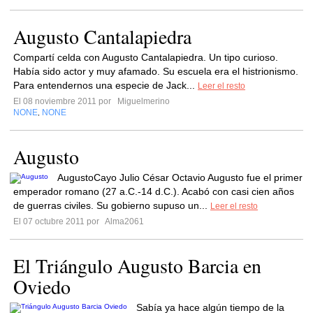
Augusto Cantalapiedra
Compartí celda con Augusto Cantalapiedra. Un tipo curioso.
Había sido actor y muy afamado. Su escuela era el histrionismo.
Para entendernos una especie de Jack...
Leer el resto
El 08 noviembre 2011 por
Miguelmerino
NONE
NONE
,
Augusto
AugustoCayo Julio César Octavio Augusto fue el primer
emperador romano (27 a.C.-14 d.C.). Acabó con casi cien años
de guerras civiles. Su gobierno supuso un...
Leer el resto
El 07 octubre 2011 por
Alma2061
El Triángulo Augusto Barcia en
Oviedo
Sabía ya hace algún tiempo de la