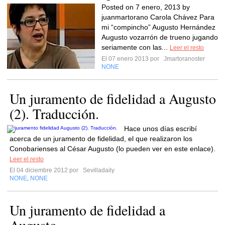
Posted on 7 enero, 2013 by
juanmartorano Carola Chávez Para
mi “compincho” Augusto Hernández
Augusto vozarrón de trueno jugando
seriamente con las...
Leer el resto
El 07 enero 2013 por
Jmartoranoster
NONE
Un juramento de fidelidad a Augusto
(2). Traducción.
Hace unos días escribí
acerca de un juramento de fidelidad, el que realizaron los
Conobarienses al César Augusto (lo pueden ver en este enlace).
Leer el resto
El 04 diciembre 2012 por
Sevilladaily
NONE
NONE
,
Un juramento de fidelidad a