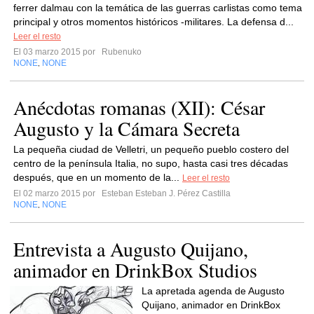
ferrer dalmau con la temática de las guerras carlistas como tema
principal y otros momentos históricos -militares. La defensa d...
Leer el resto
El 03 marzo 2015 por
Rubenuko
NONE
NONE
,
Anécdotas romanas (XII): César
Augusto y la Cámara Secreta
La pequeña ciudad de Velletri, un pequeño pueblo costero del
centro de la península Italia, no supo, hasta casi tres décadas
después, que en un momento de la...
Leer el resto
El 02 marzo 2015 por
Esteban Esteban J. Pérez Castilla
NONE
NONE
,
Entrevista a Augusto Quijano,
animador en DrinkBox Studios
La apretada agenda de Augusto
Quijano, animador en DrinkBox