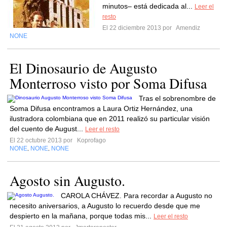
minutos– está dedicada al...
Leer el
resto
El 22 diciembre 2013 por
Amendiz
NONE
El Dinosaurio de Augusto
Monterroso visto por Soma Difusa
Tras el sobrenombre de
Soma Difusa encontramos a Laura Ortiz Hernández, una
ilustradora colombiana que en 2011 realizó su particular visión
del cuento de August...
Leer el resto
El 22 octubre 2013 por
Koprofago
NONE
NONE
NONE
,
,
Agosto sin Augusto.
CAROLA CHÁVEZ. Para recordar a Augusto no
necesito aniversarios, a Augusto lo recuerdo desde que me
despierto en la mañana, porque todas mis...
Leer el resto