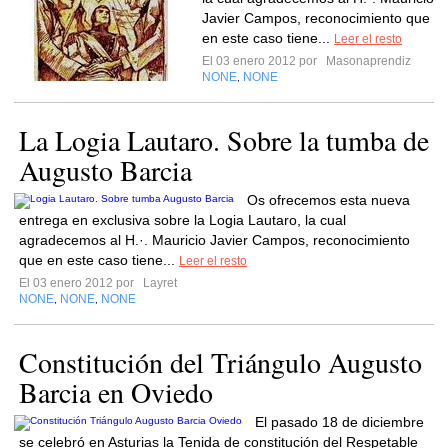
Javier Campos, reconocimiento que
en este caso tiene...
Leer el resto
El 03 enero 2012 por
Masonaprendiz
NONE
NONE
,
La Logia Lautaro. Sobre la tumba de
Augusto Barcia
Os ofrecemos esta nueva
entrega en exclusiva sobre la Logia Lautaro, la cual
agradecemos al H.·. Mauricio Javier Campos, reconocimiento
que en este caso tiene...
Leer el resto
El 03 enero 2012 por
Layret
NONE
NONE
NONE
,
,
Constitución del Triángulo Augusto
Barcia en Oviedo
El pasado 18 de diciembre
se celebró en Asturias la Tenida de constitución del Respetable