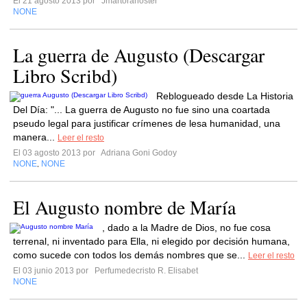
El 21 agosto 2013 por
Jmartoranoster
NONE
La guerra de Augusto (Descargar
Libro Scribd)
Reblogueado desde La Historia
Del Día: "... La guerra de Augusto no fue sino una coartada
pseudo legal para justificar crímenes de lesa humanidad, una
manera...
Leer el resto
El 03 agosto 2013 por
Adriana Goni Godoy
NONE
NONE
,
El Augusto nombre de María
, dado a la Madre de Dios, no fue cosa
terrenal, ni inventado para Ella, ni elegido por decisión humana,
como sucede con todos los demás nombres que se...
Leer el resto
El 03 junio 2013 por
Perfumedecristo R. Elisabet
NONE