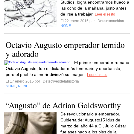
Studios, logra encontrarnos hueco a
las ocho de la mañana, justo antes
de irse a trabajar.
Leer el resto
El 22 enero 2015 por
Deusexmachina
NONE
Octavio Augusto emperador temido
y adorado
El primer emperador romano
Octavio Augusto, fue el dictador más temerario y oportunista,
pero el pueblo al morir divinizó su imagen.
Leer el resto
El 17 enero 2015 por
Detectivesdelahistoria
NONE
NONE
,
“Augusto” de Adrian Goldsworthy
De revolucionario a emperador.
Cubierta de: Augusto15 Idus de
marzo del año 44 a.C., Julio César
fue asesinado a los pies de la