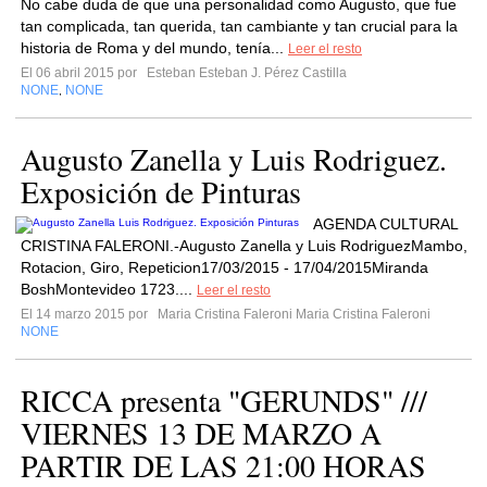
No cabe duda de que una personalidad como Augusto, que fue
tan complicada, tan querida, tan cambiante y tan crucial para la
historia de Roma y del mundo, tenía...
Leer el resto
El 06 abril 2015 por
Esteban Esteban J. Pérez Castilla
NONE
NONE
,
Augusto Zanella y Luis Rodriguez.
Exposición de Pinturas
AGENDA CULTURAL
CRISTINA FALERONI.-Augusto Zanella y Luis RodriguezMambo,
Rotacion, Giro, Repeticion17/03/2015 - 17/04/2015Miranda
BoshMontevideo 1723....
Leer el resto
El 14 marzo 2015 por
Maria Cristina Faleroni Maria Cristina Faleroni
NONE
RICCA presenta "GERUNDS" ///
VIERNES 13 DE MARZO A
PARTIR DE LAS 21:00 HORAS