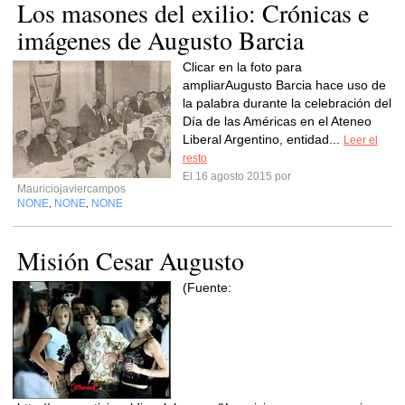
Los masones del exilio: Crónicas e
imágenes de Augusto Barcia
Clicar en la foto para
ampliarAugusto Barcia hace uso de
la palabra durante la celebración del
Día de las Américas en el Ateneo
Liberal Argentino, entidad...
Leer el
resto
El 16 agosto 2015 por
Mauriciojaviercampos
NONE
NONE
NONE
,
,
Misión Cesar Augusto
(Fuente: