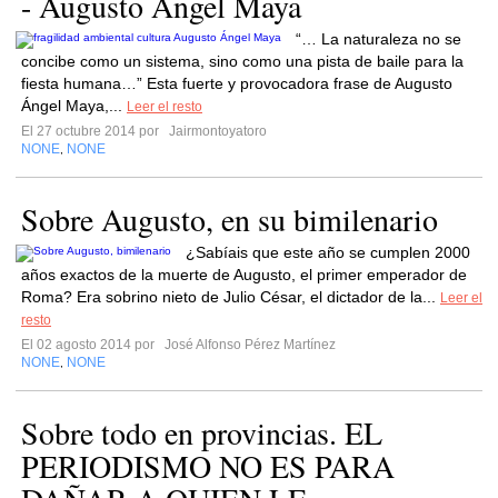
- Augusto Ángel Maya
“… La naturaleza no se
concibe como un sistema, sino como una pista de baile para la
fiesta humana…” Esta fuerte y provocadora frase de Augusto
Ángel Maya,...
Leer el resto
El 27 octubre 2014 por
Jairmontoyatoro
NONE
NONE
,
Sobre Augusto, en su bimilenario
¿Sabíais que este año se cumplen 2000
años exactos de la muerte de Augusto, el primer emperador de
Roma? Era sobrino nieto de Julio César, el dictador de la...
Leer el
resto
El 02 agosto 2014 por
José Alfonso Pérez Martínez
NONE
NONE
,
Sobre todo en provincias. EL
PERIODISMO NO ES PARA