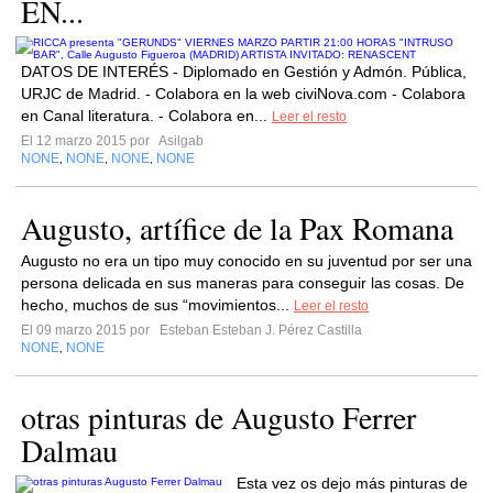
EN...
DATOS DE INTERÉS - Diplomado en Gestión y Admón. Pública,
URJC de Madrid. - Colabora en la web civiNova.com - Colabora
en Canal literatura. - Colabora en...
Leer el resto
El 12 marzo 2015 por
Asilgab
NONE
NONE
NONE
NONE
,
,
,
Augusto, artífice de la Pax Romana
Augusto no era un tipo muy conocido en su juventud por ser una
persona delicada en sus maneras para conseguir las cosas. De
hecho, muchos de sus “movimientos...
Leer el resto
El 09 marzo 2015 por
Esteban Esteban J. Pérez Castilla
NONE
NONE
,
otras pinturas de Augusto Ferrer
Dalmau
Esta vez os dejo más pinturas de