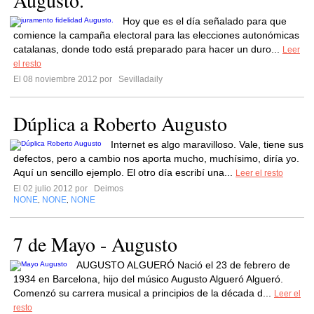
Augusto.
Hoy que es el día señalado para que
comience la campaña electoral para las elecciones autonómicas
catalanas, donde todo está preparado para hacer un duro...
Leer
el resto
El 08 noviembre 2012 por
Sevilladaily
Dúplica a Roberto Augusto
Internet es algo maravilloso. Vale, tiene sus
defectos, pero a cambio nos aporta mucho, muchísimo, diría yo.
Aquí un sencillo ejemplo. El otro día escribí una...
Leer el resto
El 02 julio 2012 por
Deimos
NONE
NONE
NONE
,
,
7 de Mayo - Augusto
AUGUSTO ALGUERÓ Nació el 23 de febrero de
1934 en Barcelona, hijo del músico Augusto Algueró Algueró.
Comenzó su carrera musical a principios de la década d...
Leer el
resto