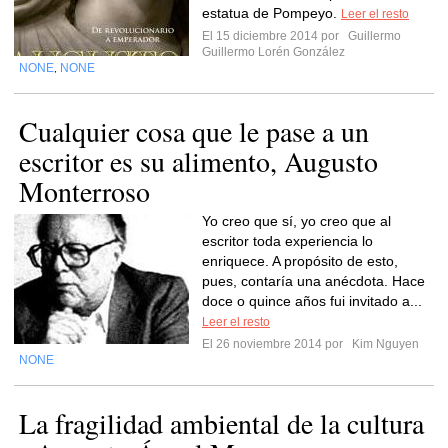
estatua de Pompeyo.
Leer el resto
El 15 diciembre 2014 por
Guillermo
Guillermo Lorén González
NONE
NONE
,
Cualquier cosa que le pase a un
escritor es su alimento, Augusto
Monterroso
Yo creo que sí, yo creo que al
escritor toda experiencia lo
enriquece. A propósito de esto,
pues, contaría una anécdota. Hace
doce o quince años fui invitado a...
Leer el resto
El 26 noviembre 2014 por
Kim Nguyen
NONE
La fragilidad ambiental de la cultura