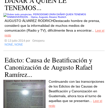
DAÑAR A QUIEN LE
TENEMOS...
AUGUSTO ÁLVAREZ RODRICHDestacado hombre de prensa,
consideró que la informalidad de muchos medios de
comunicación (Radio y TV), difícilmente lleva a encontrar...
Leer el
resto
El 13 julio 2014 por
Gmoperu
NONE
NONE
,
Edicto: Causa de Beatificación y
Canonización de Augusto Rafael
Ramírez...
Continuando con las transcripciones
de los Edictos de las Causas de
Beatificación y Canonización en
Guatemala, ahora toca el turno de
aquellas que se presentan...
Leer el
resto