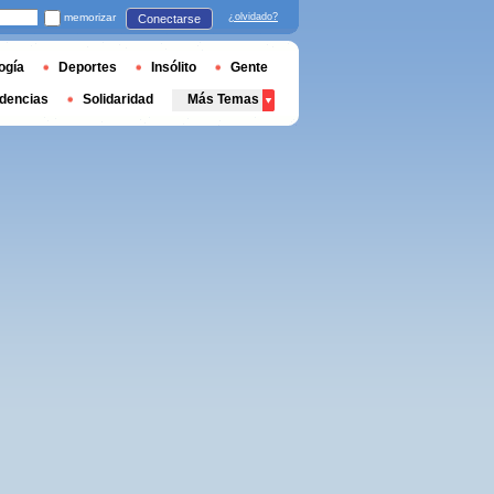
memorizar
¿olvidado?
Conectarse
ogía
Deportes
Insólito
Gente
dencias
Solidaridad
Más Temas