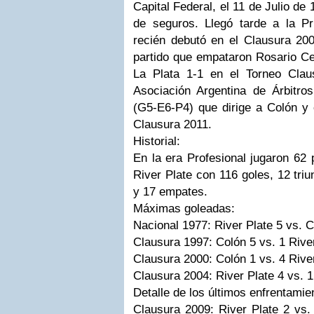
Capital Federal, el 11 de Julio de
de seguros. Llegó tarde a la Pr
recién debutó en el Clausura 200
partido que empataron Rosario Ce
La Plata 1-1 en el Torneo Clau
Asociación Argentina de Árbitro
(G5-E6-P4) que dirige a Colón y 
Clausura 2011.
Historial:
En la era Profesional jugaron 62 
River Plate con 116 goles, 12 tri
y 17 empates.
Máximas goleadas:
Nacional 1977: River Plate 5 vs. C
Clausura 1997: Colón 5 vs. 1 Rive
Clausura 2000: Colón 1 vs. 4 Rive
Clausura 2004: River Plate 4 vs. 
Detalle de los últimos enfrentamie
Clausura 2009: River Plate 2 vs.