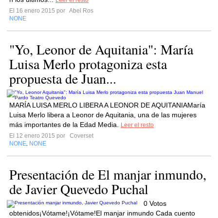
Leer el resto
El 16 enero 2015 por
Abel Ros
NONE
"Yo, Leonor de Aquitania": María
Luisa Merlo protagoniza esta
propuesta de Juan...
MARÍA LUISA MERLO LIBERA A LEONOR DE AQUITANIAMaría
Luisa Merlo libera a Leonor de Aquitania, una de las mujeres
más importantes de la Edad Media.
Leer el resto
El 12 enero 2015 por
Coverset
NONE
NONE
,
Presentación de El manjar inmundo,
de Javier Quevedo Puchal
0 Votos
obtenidos¡Vótame!¡Vótame!El manjar inmundo Cada cuento