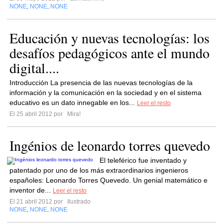
NONE
NONE
NONE
,
,
Educación y nuevas tecnologías: los
desafíos pedagógicos ante el mundo
digital....
Introducción La presencia de las nuevas tecnologías de la
información y la comunicación en la sociedad y en el sistema
educativo es un dato innegable en los...
Leer el resto
El 25 abril 2012 por
Mira!
Ingénios de leonardo torres quevedo
El teleférico fue inventado y
patentado por uno de los más extraordinarios ingenieros
españoles: Leonardo Torres Quevedo. Un genial matemático e
inventor de...
Leer el resto
El 21 abril 2012 por
Ilustrado
NONE
NONE
NONE
,
,