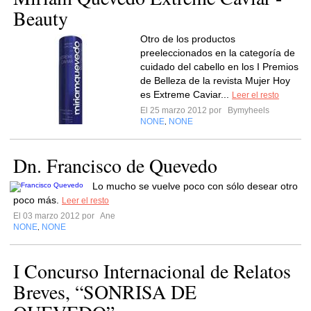
Beauty
Otro de los productos
preeleccionados en la categoría de
cuidado del cabello en los I Premios
de Belleza de la revista Mujer Hoy
es Extreme Caviar...
Leer el resto
El 25 marzo 2012 por
Bymyheels
NONE
NONE
,
Dn. Francisco de Quevedo
Lo mucho se vuelve poco con sólo desear otro
poco más.
Leer el resto
El 03 marzo 2012 por
Ane
NONE
NONE
,
I Concurso Internacional de Relatos
Breves, “SONRISA DE