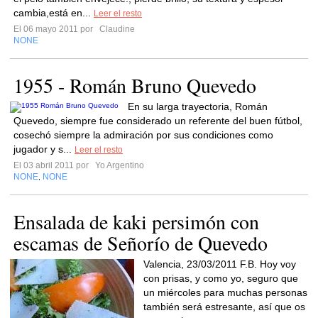
cambia,está en...
Leer el resto
El 06 mayo 2011 por
Claudine
NONE
1955 - Román Bruno Quevedo
En su larga trayectoria, Román
Quevedo, siempre fue considerado un referente del buen fútbol,
cosechó siempre la admiración por sus condiciones como
jugador y s...
Leer el resto
El 03 abril 2011 por
Yo Argentino
NONE
NONE
,
Ensalada de kaki persimón con
escamas de Señorío de Quevedo
Valencia, 23/03/2011 F.B. Hoy voy
con prisas, y como yo, seguro que
un miércoles para muchas personas
también será estresante, así que os