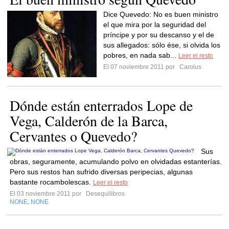
Dice Quevedo: No es buen ministro
el que mira por la seguridad del
príncipe y por su descanso y el de
sus allegados: sólo ése, si olvida los
pobres, en nada sab...
Leer el resto
El 07 noviembre 2011 por
Carolus
Dónde están enterrados Lope de
Vega, Calderón de la Barca,
Cervantes o Quevedo?
Sus
obras, seguramente, acumulando polvo en olvidadas estanterías.
Pero sus restos han sufrido diversas peripecias, algunas
bastante rocambolescas.
Leer el resto
El 03 noviembre 2011 por
Desequilibros
NONE
NONE
,