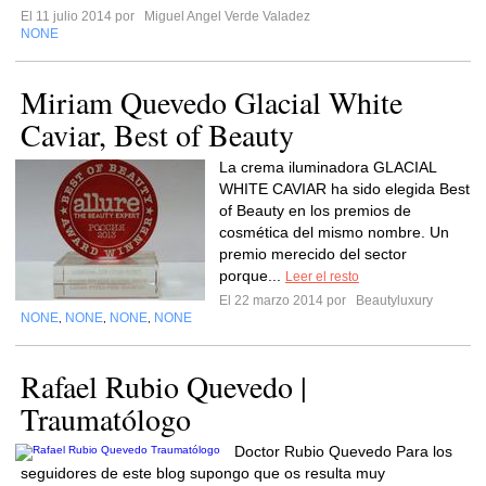
El 11 julio 2014 por
Miguel Angel Verde Valadez
NONE
Miriam Quevedo Glacial White
Caviar, Best of Beauty
La crema iluminadora GLACIAL
WHITE CAVIAR ha sido elegida Best
of Beauty en los premios de
cosmética del mismo nombre. Un
premio merecido del sector
porque...
Leer el resto
El 22 marzo 2014 por
Beautyluxury
NONE
NONE
NONE
NONE
,
,
,
Rafael Rubio Quevedo |
Traumatólogo
Doctor Rubio Quevedo Para los
seguidores de este blog supongo que os resulta muy