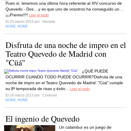
Pues sí, tenemos una última hora referente al XIV concurso de
Quevedo - Dos....y es que uno de vosotros ha conseguido un ...
¡¡¡Premio!!!!
Leer el resto
El 25 marzo 2015 por
Henarte
NONE
NONE
,
Disfruta de una noche de impro en el
Teatro Quevedo de Madrid con
"Cüá"
¿QUÉ PUEDE
OCURRIR CUANDO TODO PUEDE OCURRIR?Disfruta de una
noche de impro en el Teatro Quevedo de Madrid. "Cüá" cumple
su 8ª temporada de risas y éxito...
Leer el resto
El 18 marzo 2015 por
Coverset
NONE
NONE
,
El ingenio de Quevedo
Un calambur es un juego de