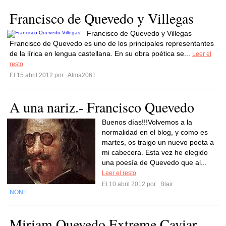
Francisco de Quevedo y Villegas
Francisco de Quevedo y Villegas
Francisco de Quevedo es uno de los principales representantes
de la lírica en lengua castellana. En su obra poética se...
Leer el
resto
El 15 abril 2012 por
Alma2061
A una nariz.- Francisco Quevedo
Buenos días!!!Volvemos a la
normalidad en el blog, y como es
martes, os traigo un nuevo poeta a
mi cabecera. Esta vez he elegido
una poesía de Quevedo que al...
Leer el resto
El 10 abril 2012 por
Blair
NONE
Miriam Quevedo Extreme Caviar -