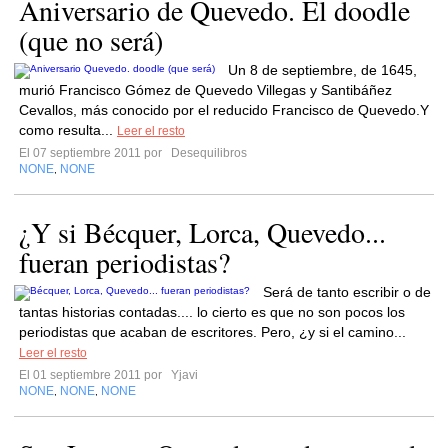
Aniversario de Quevedo. El doodle
(que no será)
Un 8 de septiembre, de 1645,
murió Francisco Gómez de Quevedo Villegas y Santibáñez
Cevallos, más conocido por el reducido Francisco de Quevedo.Y
como resulta...
Leer el resto
El 07 septiembre 2011 por
Desequilibros
NONE
NONE
,
¿Y si Bécquer, Lorca, Quevedo...
fueran periodistas?
Será de tanto escribir o de
tantas historias contadas.... lo cierto es que no son pocos los
periodistas que acaban de escritores. Pero, ¿y si el camino...
Leer el resto
El 01 septiembre 2011 por
Yjavi
NONE
NONE
NONE
,
,