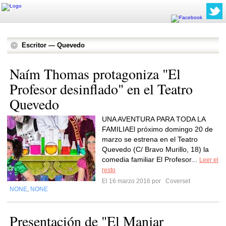
Escritor — Quevedo
Naím Thomas protagoniza "El
Profesor desinflado" en el Teatro
UNA AVENTURA PARA TODA LA
FAMILIAEl próximo domingo 20 de
marzo se estrena en el Teatro
Quevedo (C/ Bravo Murillo, 18) la
comedia familiar El Profesor...
Leer el
resto
El 16 marzo 2016 por
Coverset
NONE
NONE
,
Presentación de "El Manjar