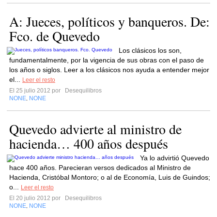
A: Jueces, políticos y banqueros. De:
Fco. de Quevedo
Los clásicos los son,
fundamentalmente, por la vigencia de sus obras con el paso de
los años o siglos. Leer a los clásicos nos ayuda a entender mejor
el...
Leer el resto
El 25 julio 2012 por
Desequilibros
NONE
NONE
,
Quevedo advierte al ministro de
hacienda… 400 años después
Ya lo advirtió Quevedo
hace 400 años. Parecieran versos dedicados al Ministro de
Hacienda, Cristóbal Montoro; o al de Economía, Luis de Guindos;
o...
Leer el resto
El 20 julio 2012 por
Desequilibros
NONE
NONE
,