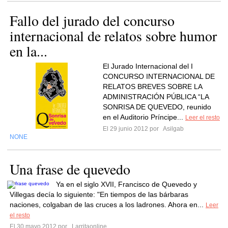
Fallo del jurado del concurso
internacional de relatos sobre humor
en la...
El Jurado Internacional del I
CONCURSO INTERNACIONAL DE
RELATOS BREVES SOBRE LA
ADMINISTRACIÓN PÚBLICA “LA
SONRISA DE QUEVEDO, reunido
en el Auditorio Príncipe...
Leer el resto
El 29 junio 2012 por
Asilgab
NONE
Una frase de quevedo
Ya en el siglo XVII, Francisco de Quevedo y
Villegas decía lo siguiente: "En tiempos de las bárbaras
naciones, colgaban de las cruces a los ladrones. Ahora en...
Leer
el resto
El 30 mayo 2012 por
Larritaonline