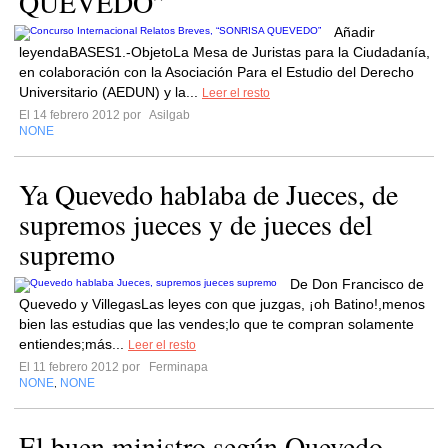
QUEVEDO”
Añadir
leyendaBASES1.-ObjetoLa Mesa de Juristas para la Ciudadanía,
en colaboración con la Asociación Para el Estudio del Derecho
Universitario (AEDUN) y la...
Leer el resto
El 14 febrero 2012 por
Asilgab
NONE
Ya Quevedo hablaba de Jueces, de
supremos jueces y de jueces del
supremo
De Don Francisco de
Quevedo y VillegasLas leyes con que juzgas, ¡oh Batino!,menos
bien las estudias que las vendes;lo que te compran solamente
entiendes;más...
Leer el resto
El 11 febrero 2012 por
Ferminapa
NONE
NONE
,
El buen ministro según Quevedo