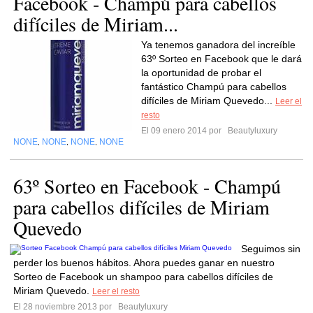
Facebook - Champú para cabellos
difíciles de Miriam...
Ya tenemos ganadora del increíble
63º Sorteo en Facebook que le dará
la oportunidad de probar el
fantástico Champú para cabellos
difíciles de Miriam Quevedo...
Leer el
resto
El 09 enero 2014 por
Beautyluxury
NONE
NONE
NONE
NONE
,
,
,
63º Sorteo en Facebook - Champú
para cabellos difíciles de Miriam
Quevedo
Seguimos sin
perder los buenos hábitos. Ahora puedes ganar en nuestro
Sorteo de Facebook un shampoo para cabellos difíciles de
Miriam Quevedo.
Leer el resto
El 28 noviembre 2013 por
Beautyluxury