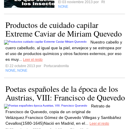
El 03 noviembre 2013 por
Rt
NONE
Productos de cuidado capilar
Extreme Caviar de Miriam Quevedo
Nuestro cabello y
cuero cabelludo, al igual que la piel, envejece y se estropea por
el uso de productos químicos y otros factores externos, por eso
es muy...
Leer el resto
El 22 octubre 2013 por
Portucarabonita
NONE
NONE
,
Poetas españoles de la época de los
Austrias, VIII: Francisco de Quevedo
Retrato de
Francisco de Quevedo, copia de un original de
Velázquez.Francisco Gómez de Quevedo Villegas y Santibáñez
Cevallos(1580-1645)Nació en Madrid, en el...
Leer el resto