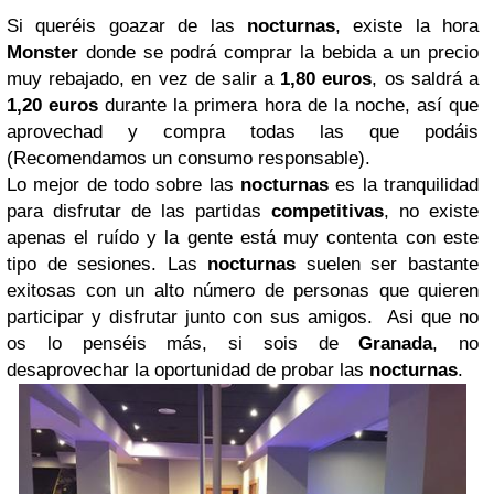
Si queréis goazar de las
nocturnas
, existe la hora
Monster
donde se podrá comprar la bebida a un precio
muy rebajado, en vez de salir a
1,80 euros
, os saldrá a
1,20 euros
durante la primera hora de la noche, así que
aprovechad y compra todas las que podáis
(Recomendamos un consumo responsable).
Lo mejor de todo sobre las
nocturnas
es la tranquilidad
para disfrutar de las partidas
competitivas
, no existe
apenas el ruído y la gente está muy contenta con este
tipo de sesiones. Las
nocturnas
suelen ser bastante
exitosas con un alto número de personas que quieren
participar y disfrutar junto con sus amigos. Asi que no
os lo penséis más, si sois de
Granada
, no
desaprovechar la oportunidad de probar las
nocturnas
.