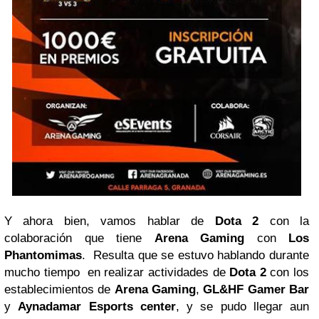
Y ahora bien, vamos hablar de
Dota 2
con la
colaboración que tiene
Arena Gaming
con
Los
Phantomimas
. Resulta que se estuvo hablando durante
mucho tiempo en realizar actividades de
Dota 2
con los
establecimientos de
Arena Gaming
,
GL&HF Gamer Bar
y
Aynadamar Esports center
, y se pudo llegar aun