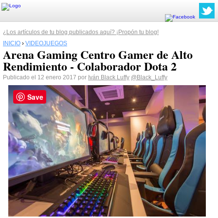
¿Los artículos de tu blog publicados aquí? ¡Propón tu blog!
INICIO
›
VIDEOJUEGOS
Arena Gaming Centro Gamer de Alto
Rendimiento - Colaborador Dota 2
Publicado el 12 enero 2017 por
Iván Black Luffy
@Black_Luffy
Save