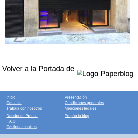
Volver a la Portada de
Inicio
Presentación
Contacto
Condiciones generales
Trabaja con nosotros
Menciones legales
Dossier de Prensa
Propón tu blog
F.A.Q.
Gestionar cookies