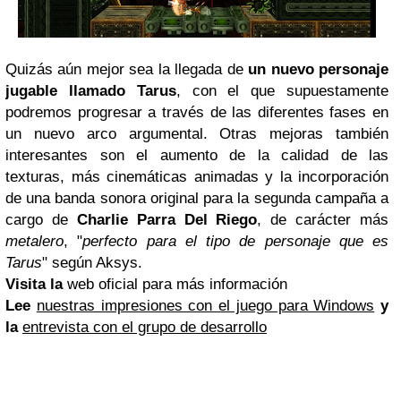
Quizás aún mejor sea la llegada de
un nuevo personaje
jugable llamado Tarus
, con el que supuestamente
podremos progresar a través de las diferentes fases en
un nuevo arco argumental. Otras mejoras también
interesantes son el aumento de la calidad de las
texturas, más cinemáticas animadas y la incorporación
de una banda sonora original para la segunda campaña a
cargo de
Charlie Parra Del Riego
, de carácter más
metalero
, "
perfecto para el tipo de personaje que es
Tarus
" según Aksys.
Visita la
web oficial para más información
Lee
nuestras impresiones con el juego para Windows
y
la
entrevista con el grupo de desarrollo