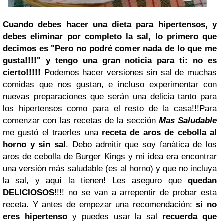
Cuando debes hacer una dieta para hipertensos, y
debes eliminar por completo la sal, lo primero que
decimos es "Pero no podré comer nada de lo que me
gusta!!!!" y tengo una gran noticia para ti: no es
cierto!!!!!
Podemos hacer versiones sin sal de muchas
comidas que nos gustan, e incluso experimentar con
nuevas preparaciones que serán una delicia tanto para
los hipertensos como para el resto de la casa!!!
Para
comenzar con las recetas de la sección
Mas Saludable
me gustó el traerles una
receta de aros de cebolla al
horno y sin sal
. Debo admitir que soy fanática de los
aros de cebolla de Burger Kings y mi idea era encontrar
una versión más saludable (es al horno) y que no incluya
la sal, y aquí la tienen! Les aseguro que
quedan
DELICIOSOS
!!!! no se van a arrepentir de probar esta
receta. Y antes de empezar una recomendación:
si no
eres hipertenso
y puedes usar la sal
recuerda que