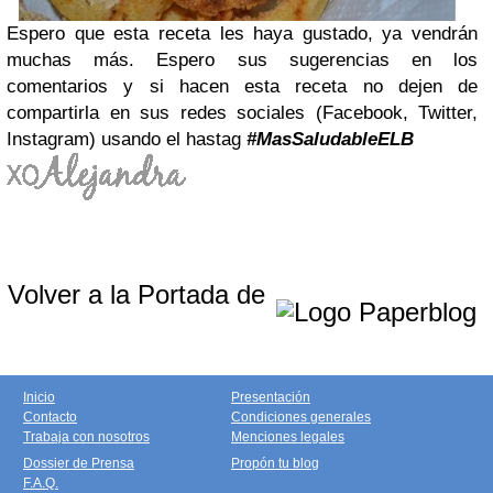
Espero que esta receta les haya gustado, ya vendrán
muchas más. Espero sus sugerencias en los
comentarios y si hacen esta receta no dejen de
compartirla en sus redes sociales (Facebook, Twitter,
Instagram) usando el hastag
#MasSaludableELB
Volver a la Portada de
Inicio
Presentación
Contacto
Condiciones generales
Trabaja con nosotros
Menciones legales
Dossier de Prensa
Propón tu blog
F.A.Q.