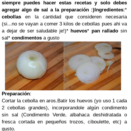
siempre puedes hacer estas recetas y solo debes
agregar algo de sal a la preparación :)
Ingredientes
:
*
cebollas
en la cantidad que consideren necesaria
(si...no se vayan a comer 3 kilos de cebollas pues ahi va
a dejar de ser saludable je!)
*
huevos
*
pan rallado
sin
sal
*
condimentos
a gusto
Preparación
:
Cortar la cebolla en aros.
Batir los huevos (yo uso 1 cada
2 cebollas grandes), incorporandole algún condimento
sin sal (Condimento Verde, albahaca deshidratada o
fresca cortada en pequeños trozos, ciboulette, etc) a
gusto.