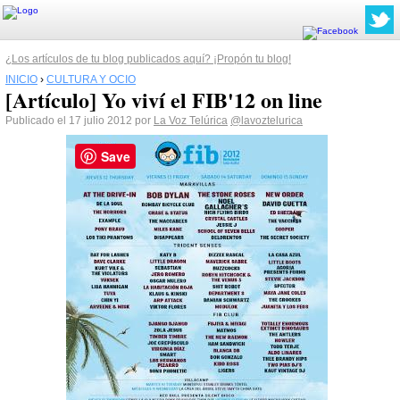
¿Los artículos de tu blog publicados aquí? ¡Propón tu blog!
INICIO
›
CULTURA Y OCIO
[Artículo] Yo viví el FIB'12 on line
Publicado el 17 julio 2012 por
La Voz Telúrica
@lavoztelurica
Save