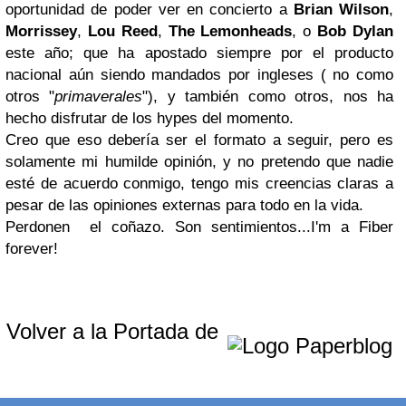
oportunidad de poder ver en concierto a
Brian Wilson
,
Morrissey
,
Lou Reed
,
The Lemonheads
, o
Bob Dylan
este año; que ha apostado siempre por el producto
nacional aún siendo mandados por ingleses ( no como
otros "
primaverales
"), y también como otros, nos ha
hecho disfrutar de los hypes del momento.
Creo que eso debería ser el formato a seguir, pero es
solamente mi humilde opinión, y no pretendo que nadie
esté de acuerdo conmigo, tengo mis creencias claras a
pesar de las opiniones externas para todo en la vida.
Perdonen el coñazo. Son sentimientos...I'm a Fiber
forever!
Volver a la Portada de