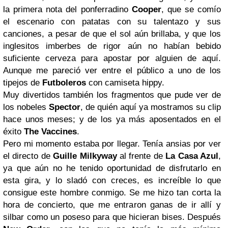
la primera nota del ponferradino
Cooper
, que se comío
el escenario con patatas con su talentazo y sus
canciones, a pesar de que el sol aún brillaba, y que los
inglesitos imberbes de rigor aún no habían bebido
suficiente cerveza para apostar por alguien de aquí.
Aunque me pareció ver entre el público a uno de los
tipejos de
Futboleros
con camiseta hippy.
Muy divertidos también los fragmentos que pude ver de
los nobeles
Spector
, de quién aquí ya mostramos su clip
hace unos meses; y de los ya más aposentados en el
éxito
The Vaccines
.
Pero mi momento estaba por llegar. Tenía ansias por ver
el directo de
Guille Milkyway
al frente de
La Casa Azul
,
ya que aún no he tenido oportunidad de disfrutarlo en
esta gira, y lo sladó con creces, es increíble lo que
consigue este hombre conmigo. Se me hizo tan corta la
hora de concierto, que me entraron ganas de ir allí y
silbar como un poseso para que hicieran bises. Después