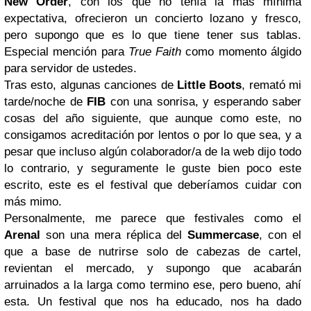
New Order
, con los que no tenía la más mínima
expectativa, ofrecieron un concierto lozano y fresco,
pero supongo que es lo que tiene tener sus tablas.
Especial mención para
True Faith
como momento álgido
para servidor de ustedes.
Tras esto, algunas canciones de
Little Boots
, remató mi
tarde/noche de
FIB
con una sonrisa, y esperando saber
cosas del año siguiente, que aunque como este, no
consigamos acreditación por lentos o por lo que sea, y a
pesar que incluso algún colaborador/a de la web dijo todo
lo contrario, y seguramente le guste bien poco este
escrito, este es el festival que deberíamos cuidar con
más mimo.
Personalmente, me parece que festivales como el
Arenal
son una mera réplica del
Summercase
, con el
que a base de nutrirse solo de cabezas de cartel,
revientan el mercado, y supongo que acabarán
arruinados a la larga como termino ese, pero bueno, ahí
esta.
Un festival que nos ha educado, nos ha dado