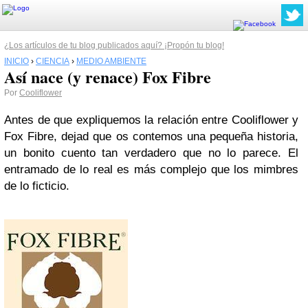
¿Los artículos de tu blog publicados aquí? ¡Propón tu blog!
INICIO
›
CIENCIA
›
MEDIO AMBIENTE
Así nace (y renace) Fox Fibre
Por
Cooliflower
Antes de que expliquemos la relación entre Cooliflower y
Fox Fibre, dejad que os contemos una pequeña historia,
un bonito cuento tan verdadero que no lo parece. El
entramado de lo real es más complejo que los mimbres
de lo ficticio.