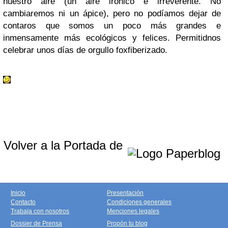
nuestro aire (un aire irónico e irreverente. No
cambiaremos ni un ápice), pero no podíamos dejar de
contaros que somos un poco más grandes e
inmensamente más ecológicos y felices. Permitidnos
celebrar unos días de orgullo foxfiberizado.
Volver a la Portada de
Inicio
Presentación
Contacto
Condiciones generales
Trabaja con nosotros
Menciones legales
Dossier de Prensa
Propón tu blog