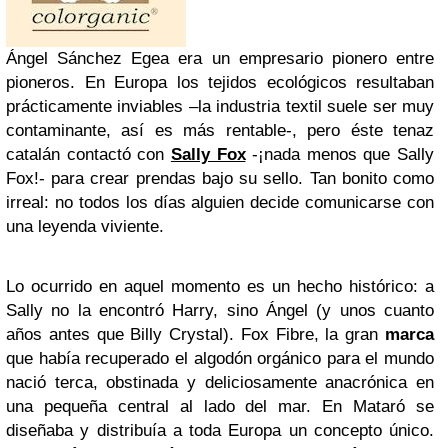
Ángel Sánchez Egea era un empresario pionero entre
pioneros. En Europa los tejidos ecológicos resultaban
prácticamente inviables –la industria textil suele ser muy
contaminante, así es más rentable-, pero éste tenaz
catalán contactó con
Sally Fox
-¡nada menos que Sally
Fox!- para crear prendas bajo su sello. Tan bonito como
irreal: no todos los días alguien decide comunicarse con
una leyenda viviente.
Lo ocurrido en aquel momento es un hecho histórico: a
Sally no la encontró Harry, sino Ángel (y unos cuanto
años antes que Billy Crystal). Fox Fibre, la gran
marca
que había recuperado el algodón orgánico para el mundo
nació terca, obstinada y deliciosamente anacrónica en
una pequeña central al lado del mar. En Mataró se
diseñaba y distribuía a toda Europa un concepto único.