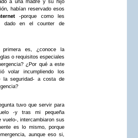
ado a una madre y su hijo
ión, habían reservado esos
nternet
-porque como les
n dado en el counter de
 primera es, ¿conoce la
eglas o requisitos especiales
mergencia? ¿Por qué a este
ió volar incumpliendo los
e la seguridad- a costa de
rgencia?
gunta tuvo que servir para
uelo -y tras mi pequeña
e vuelo-, intercambiaron sus
lmente es lo mismo, porque
mergencia, aunque eso si,