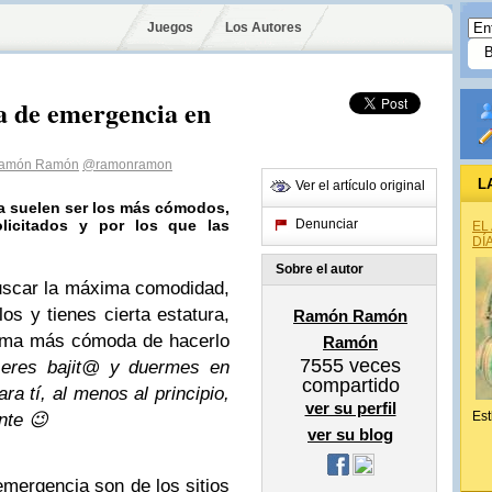
Juegos
Los Autores
da de emergencia en
amón Ramón
@ramonramon
L
Ver el artículo original
a suelen ser los más cómodos,
licitados y por los que las
Denunciar
EL
DÍ
Sobre el autor
uscar la máxima comodidad,
s y tienes cierta estatura,
Ramón Ramón
forma más cómoda de hacerlo
Ramón
7555
veces
 eres bajit@ y duermes en
compartido
ra tí, al menos al principio,
ver su perfil
Est
nte 😉
ver su blog
emergencia son de los sitios