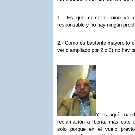
1.- Es que como el niño va c
responsable y no hay ningún prob
2.- Como es bastante mayorcito el
verlo ampliado por 2 o 3) no hay 
Y es aquí cuand
reclamación a Iberia, más este c
solo porque en el vuelo previ