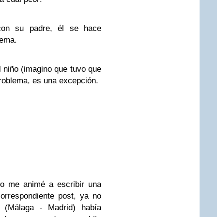
on su padre, él se hace
lema.
 niño (imagino que tuvo que
problema, es una excepción.
o me animé a escribir una
orrespondiente post, ya no
o (Málaga - Madrid) había