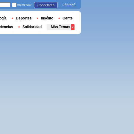
memorizar
¿olvidado?
Conectarse
ogía
Deportes
Insólito
Gente
dencias
Solidaridad
Más Temas