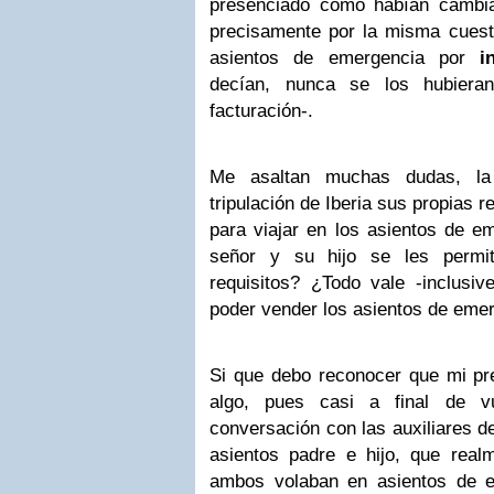
presenciado como habían cambi
precisamente por la misma cuest
asientos de emergencia por
i
decían, nunca se los hubiera
facturación-.
Me asaltan muchas dudas, la
tripulación de Iberia sus propias r
para viajar en los asientos de e
señor y su hijo se les permit
requisitos? ¿Todo vale -inclusiv
poder vender los asientos de eme
Si que debo reconocer que mi pre
algo, pues casi a final de v
conversación con las auxiliares d
asientos padre e hijo, que rea
ambos volaban en asientos de e