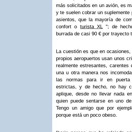
más solicitados en un avión, es m
y te suelen cobrar un suplemente 
asientos, que la mayoría de co
confort o
turista XL
"; de hecho
burrada de casi 90 € por trayecto t
La cuestión es que en ocasiones,
propios aeropuertos usan unos cri
realmente estresantes, carentes
una u otra manera nos incomoda
las normas para ir en puert
estrictas, y de hecho, no hay 
aplique, desde no llevar nada en
quien puede sentarse en uno de
Tengo un amigo que por ejempl
porque está un poco obeso.