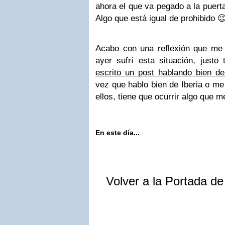
ahora el que va pegado a la puerta
Algo que está igual de prohibido 
Acabo con una reflexión que me
ayer sufrí esta situación, jus
escrito un post hablando bien de
vez que hablo bien de Iberia o m
ellos, tiene que ocurrir algo que 
En este día...
Volver a la Portada d