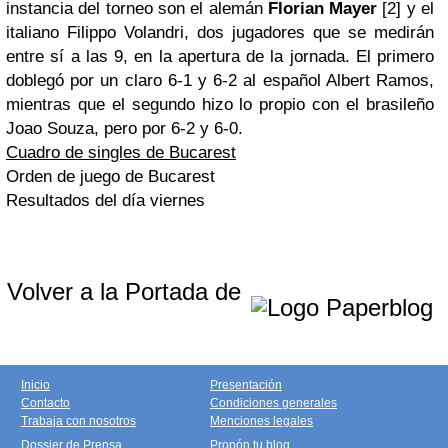
instancia del torneo son el alemán
Florian Mayer
[2] y el
italiano Filippo Volandri, dos jugadores que se medirán
entre sí a las 9, en la apertura de la jornada. El primero
doblegó por un claro 6-1 y 6-2 al español Albert Ramos,
mientras que el segundo hizo lo propio con el brasileño
Joao Souza, pero por 6-2 y 6-0.
Cuadro de singles de Bucarest
Orden de juego de Bucarest
Resultados del día viernes
Volver a la Portada de
Inicio
Presentación
Contacto
Condiciones generales
Trabaja con nosotros
Menciones legales
Dossier de Prensa
Propón tu blog