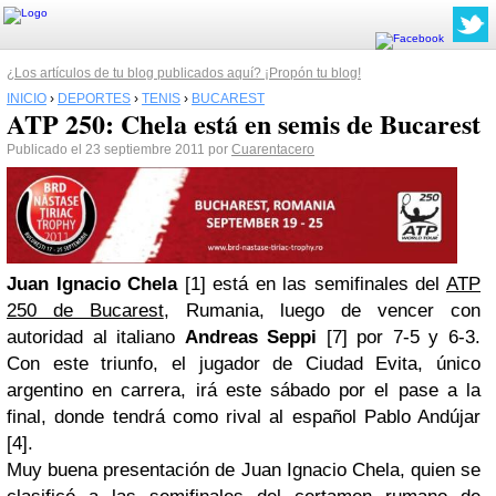
¿Los artículos de tu blog publicados aquí? ¡Propón tu blog!
INICIO
›
DEPORTES
›
TENIS
›
BUCAREST
ATP 250: Chela está en semis de Bucarest
Publicado el 23 septiembre 2011 por
Cuarentacero
Juan Ignacio Chela
[1] está en las semifinales del
ATP
250 de Bucarest
, Rumania, luego de vencer con
autoridad al italiano
Andreas Seppi
[7] por 7-5 y 6-3.
Con este triunfo, el jugador de Ciudad Evita, único
argentino en carrera, irá este sábado por el pase a la
final, donde tendrá como rival al español Pablo Andújar
[4].
Muy buena presentación de Juan Ignacio Chela, quien se