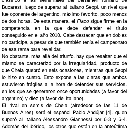
clasificó a las semifinales del certamen rumano de
Bucarest, luego de superar al italiano Seppi, un rival que
fue oponente del argentino, máximo favorito, poco menos
de dos horas. De esta manera, el
Flaco
sigue firme en la
competencia en la que debe defender el título
conseguido en el año 2010. Cabe destacar que en dobles
no participa, a pesar de que también tenía el campeonato
de esa rama para revalidar.
No obstante, más allá del triunfo, hay que resaltar que el
mismo se caracterizó por la irregularidad, producto de
que Chela quebró en seis ocasiones, mientras que Seppi
lo hizo en cuatro. Esto expone a las claras que ambos
estuvieron frágiles a la hora de defender sus servicios,
en los que se generaron once oportunidades (a favor del
argentino) y diez (a favor del italiano).
El rival en semis de Chela (alrededor de las 11 de
Buenos Aires) será el español Pablo Andújar [4], quien
superó al italiano Alessandro Giannessi por 6-3 y 6-4.
Además del ibérico, los otros que están en la anteútlima