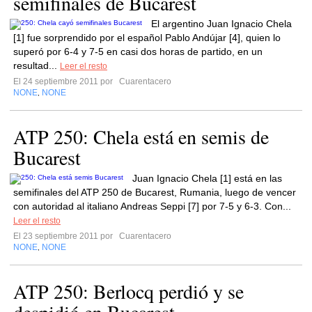
semifinales de Bucarest
El argentino Juan Ignacio Chela
[1] fue sorprendido por el español Pablo Andújar [4], quien lo
superó por 6-4 y 7-5 en casi dos horas de partido, en un
resultad...
Leer el resto
El 24 septiembre 2011 por
Cuarentacero
NONE
NONE
,
ATP 250: Chela está en semis de
Bucarest
Juan Ignacio Chela [1] está en las
semifinales del ATP 250 de Bucarest, Rumania, luego de vencer
con autoridad al italiano Andreas Seppi [7] por 7-5 y 6-3. Con...
Leer el resto
El 23 septiembre 2011 por
Cuarentacero
NONE
NONE
,
ATP 250: Berlocq perdió y se