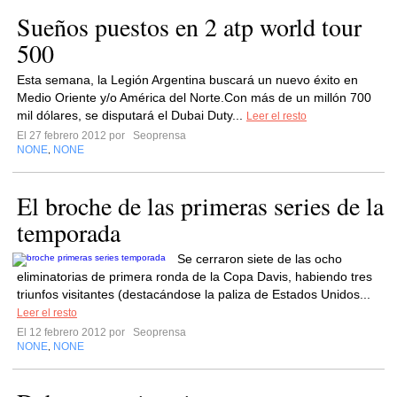
Sueños puestos en 2 atp world tour
500
Esta semana, la Legión Argentina buscará un nuevo éxito en
Medio Oriente y/o América del Norte.Con más de un millón 700
mil dólares, se disputará el Dubai Duty...
Leer el resto
El 27 febrero 2012 por
Seoprensa
NONE
NONE
,
El broche de las primeras series de la
temporada
Se cerraron siete de las ocho
eliminatorias de primera ronda de la Copa Davis, habiendo tres
triunfos visitantes (destacándose la paliza de Estados Unidos...
Leer el resto
El 12 febrero 2012 por
Seoprensa
NONE
NONE
,