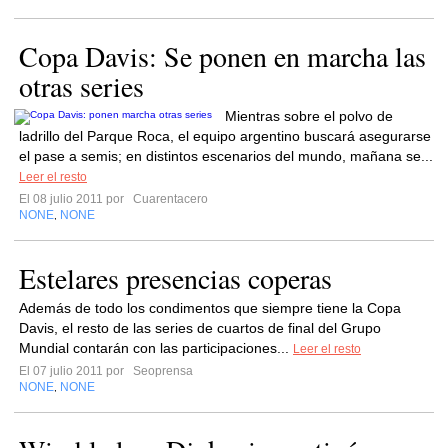
Copa Davis: Se ponen en marcha las
otras series
Mientras sobre el polvo de
ladrillo del Parque Roca, el equipo argentino buscará asegurarse
el pase a semis; en distintos escenarios del mundo, mañana se...
Leer el resto
El 08 julio 2011 por
Cuarentacero
NONE
NONE
,
Estelares presencias coperas
Además de todo los condimentos que siempre tiene la Copa
Davis, el resto de las series de cuartos de final del Grupo
Mundial contarán con las participaciones...
Leer el resto
El 07 julio 2011 por
Seoprensa
NONE
NONE
,