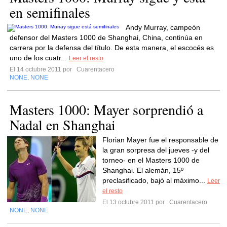
en semifinales
Andy Murray, campeón
defensor del Masters 1000 de Shanghai, China, continúa en
carrera por la defensa del título. De esta manera, el escocés es
uno de los cuatr...
Leer el resto
El 14 octubre 2011 por
Cuarentacero
NONE
NONE
,
Masters 1000: Mayer sorprendió a
Nadal en Shanghai
Florian Mayer fue el responsable de
la gran sorpresa del jueves -y del
torneo- en el Masters 1000 de
Shanghai. El alemán, 15º
preclasificado, bajó al máximo...
Leer
el resto
El 13 octubre 2011 por
Cuarentacero
NONE
NONE
,