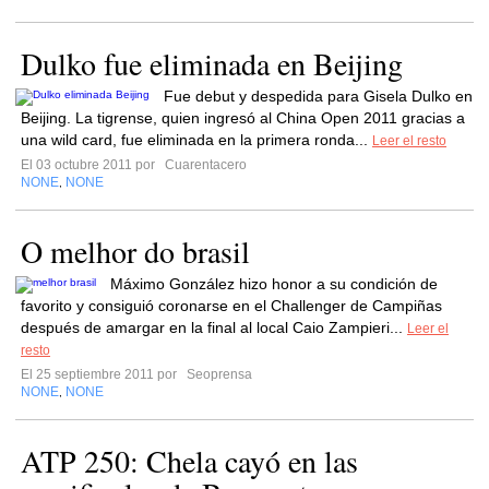
Dulko fue eliminada en Beijing
Fue debut y despedida para Gisela Dulko en
Beijing. La tigrense, quien ingresó al China Open 2011 gracias a
una wild card, fue eliminada en la primera ronda...
Leer el resto
El 03 octubre 2011 por
Cuarentacero
NONE
NONE
,
O melhor do brasil
Máximo González hizo honor a su condición de
favorito y consiguió coronarse en el Challenger de Campiñas
después de amargar en la final al local Caio Zampieri...
Leer el
resto
El 25 septiembre 2011 por
Seoprensa
NONE
NONE
,
ATP 250: Chela cayó en las