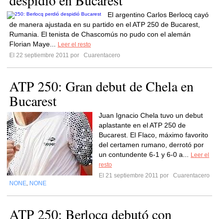
despidió en Bucarest
El argentino Carlos Berlocq cayó
de manera ajustada en su partido en el ATP 250 de Bucarest,
Rumania. El tenista de Chascomús no pudo con el alemán
Florian Maye...
Leer el resto
El 22 septiembre 2011 por
Cuarentacero
ATP 250: Gran debut de Chela en
Bucarest
Juan Ignacio Chela tuvo un debut
aplastante en el ATP 250 de
Bucarest. El Flaco, máximo favorito
del certamen rumano, derrotó por
un contundente 6-1 y 6-0 a...
Leer el
resto
El 21 septiembre 2011 por
Cuarentacero
NONE
NONE
,
ATP 250: Berlocq debutó con