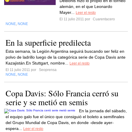
Delbonis hizo lo propio en el torneo
alemán, en el que Leonardo
Mayer...
Leer el resto
El 11 julio 2011 por
Cuarentacero
NONE
NONE
,
En la superficie predilecta
Esta semana, la Legión Argentina seguirá buscando ser feliz en
polvo de ladrillo luego de la categórica serie de Copa Davis ante
Kazajistán.En Stuttgart, nombre...
Leer el resto
El 11 julio 2011 por
Seoprensa
NONE
NONE
,
Copa Davis: Sólo Francia cerró su
serie y se metió en semis
En la jornada del sábado,
el equipo galo fue el único que consiguió el boleto a semifinales
del Grupo Mundial de Copa Davis, en donde -desde ayer-
espera...
Leer el resto