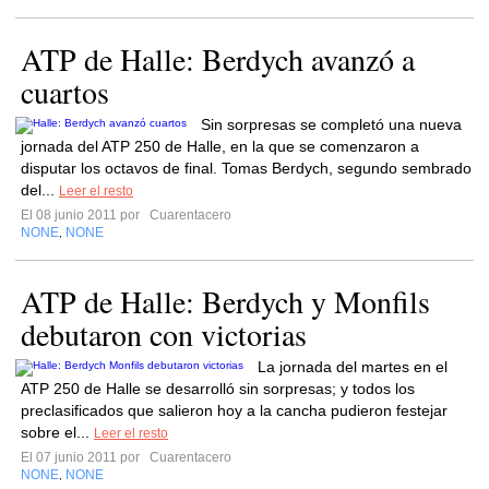
ATP de Halle: Berdych avanzó a
cuartos
Sin sorpresas se completó una nueva
jornada del ATP 250 de Halle, en la que se comenzaron a
disputar los octavos de final. Tomas Berdych, segundo sembrado
del...
Leer el resto
El 08 junio 2011 por
Cuarentacero
NONE
NONE
,
ATP de Halle: Berdych y Monfils
debutaron con victorias
La jornada del martes en el
ATP 250 de Halle se desarrolló sin sorpresas; y todos los
preclasificados que salieron hoy a la cancha pudieron festejar
sobre el...
Leer el resto
El 07 junio 2011 por
Cuarentacero
NONE
NONE
,