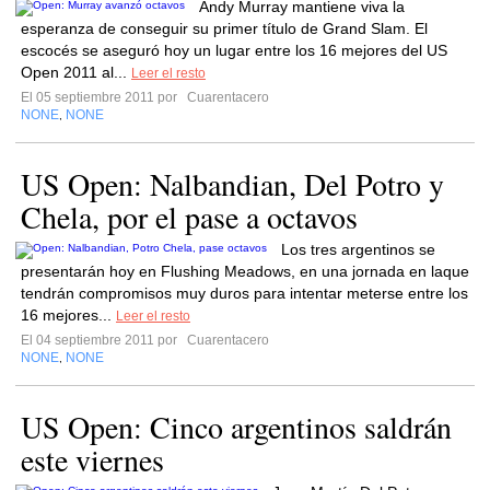
Andy Murray mantiene viva la
esperanza de conseguir su primer título de Grand Slam. El
escocés se aseguró hoy un lugar entre los 16 mejores del US
Open 2011 al...
Leer el resto
El 05 septiembre 2011 por
Cuarentacero
NONE
NONE
,
US Open: Nalbandian, Del Potro y
Chela, por el pase a octavos
Los tres argentinos se
presentarán hoy en Flushing Meadows, en una jornada en laque
tendrán compromisos muy duros para intentar meterse entre los
16 mejores...
Leer el resto
El 04 septiembre 2011 por
Cuarentacero
NONE
NONE
,
US Open: Cinco argentinos saldrán
este viernes