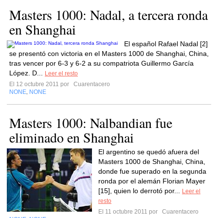
Masters 1000: Nadal, a tercera ronda
en Shanghai
El español Rafael Nadal [2]
se presentó con victoria en el Masters 1000 de Shanghai, China,
tras vencer por 6-3 y 6-2 a su compatriota Guillermo García
López. D...
Leer el resto
El 12 octubre 2011 por
Cuarentacero
NONE
NONE
,
Masters 1000: Nalbandian fue
eliminado en Shanghai
El argentino se quedó afuera del
Masters 1000 de Shanghai, China,
donde fue superado en la segunda
ronda por el alemán Florian Mayer
[15], quien lo derrotó por...
Leer el
resto
El 11 octubre 2011 por
Cuarentacero