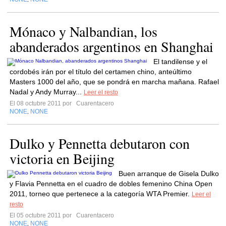
Mónaco y Nalbandian, los
abanderados argentinos en Shanghai
El tandilense y el
cordobés irán por el título del certamen chino, anteúltimo
Masters 1000 del año, que se pondrá en marcha mañana. Rafael
Nadal y Andy Murray...
Leer el resto
El 08 octubre 2011 por
Cuarentacero
NONE
NONE
,
Dulko y Pennetta debutaron con
victoria en Beijing
Buen arranque de Gisela Dulko
y Flavia Pennetta en el cuadro de dobles femenino China Open
2011, torneo que pertenece a la categoría WTA Premier.
Leer el
resto
El 05 octubre 2011 por
Cuarentacero
NONE
NONE
,