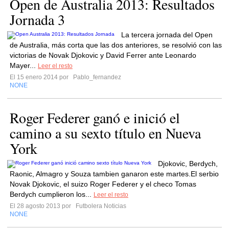
Open de Australia 2013: Resultados
Jornada 3
La tercera jornada del Open
de Australia, más corta que las dos anteriores, se resolvió con las
victorias de Novak Djokovic y David Ferrer ante Leonardo
Mayer...
Leer el resto
El 15 enero 2014 por
Pablo_fernandez
NONE
Roger Federer ganó e inició el
camino a su sexto título en Nueva
York
Djokovic, Berdych,
Raonic, Almagro y Souza tambien ganaron este martes.El serbio
Novak Djokovic, el suizo Roger Federer y el checo Tomas
Berdych cumplieron los...
Leer el resto
El 28 agosto 2013 por
Futbolera Noticias
NONE