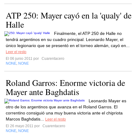
ATP 250: Mayer cayó en la 'qualy' de
Halle
Finalmente, el ATP 250 de Halle no
tendrá argentinos en su cuadro principal. Leonardo Mayer, el
único legionario que se presentó en el torneo alemán, cayó en...
Leer el resto
El 06 junio 2011 por
Cuarentacero
NONE
NONE
,
Roland Garros: Enorme victoria de
Mayer ante Baghdatis
Leonardo Mayer es
otro de los argentinos que avanza en el Roland Garros. El
correntino consiguió una muy buena victoria ante el chipriota
Marcos Baghdatis...
Leer el resto
El 26 mayo 2011 por
Cuarentacero
NONE
NONE
,