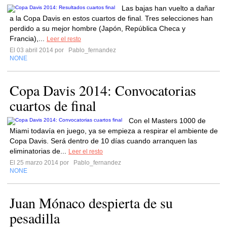
Las bajas han vuelto a dañar
a la Copa Davis en estos cuartos de final. Tres selecciones han
perdido a su mejor hombre (Japón, República Checa y
Francia),...
Leer el resto
El 03 abril 2014 por
Pablo_fernandez
NONE
Copa Davis 2014: Convocatorias
cuartos de final
Con el Masters 1000 de
Miami todavía en juego, ya se empieza a respirar el ambiente de
Copa Davis. Será dentro de 10 días cuando arranquen las
eliminatorias de...
Leer el resto
El 25 marzo 2014 por
Pablo_fernandez
NONE
Juan Mónaco despierta de su
pesadilla