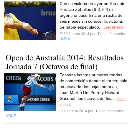
Con su victoria de ayer en Río ante
Horacio Zeballos (6-3, 6-1), el
argentino puso fin a una racha de
seis meses sin conocer la victoria.
Se había especulado...
Leer el resto
El 19 febrero 2014 por
Pablo_fernandez
NONE
Open de Australia 2014: Resultados
Jornada 7 (Octavos de final)
Pasadas las tres primeras rondas
de competición donde el torneo solo
ha acusado dos bajas notorias,
Juan Martín Del Potro y Richard
Gasquet, los octavos de fina...
Leer
el resto
El 19 enero 2014 por
Pablo_fernandez
NONE