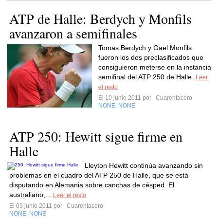
ATP de Halle: Berdych y Monfils
avanzaron a semifinales
Tomas Berdych y Gael Monfils
fueron los dos preclasificados que
consiguieron meterse en la instancia
semifinal del ATP 250 de Halle.
Leer
el resto
El 10 junio 2011 por
Cuarentacero
NONE
NONE
,
ATP 250: Hewitt sigue firme en
Halle
Lleyton Hewitt continúa avanzando sin
problemas en el cuadro del ATP 250 de Halle, que se está
disputando en Alemania sobre canchas de césped. El
australiano,...
Leer el resto
El 09 junio 2011 por
Cuarentacero
NONE
NONE
,