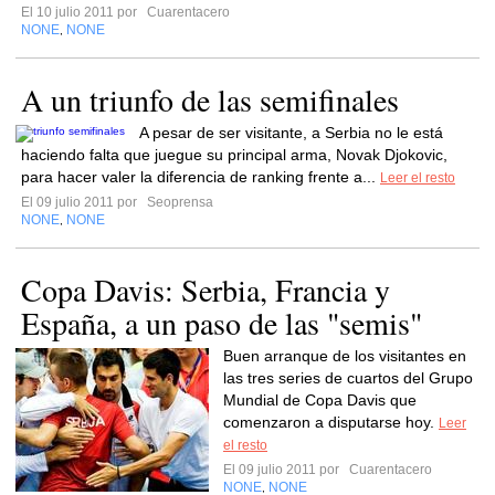
El 10 julio 2011 por
Cuarentacero
NONE
NONE
,
A un triunfo de las semifinales
A pesar de ser visitante, a Serbia no le está
haciendo falta que juegue su principal arma, Novak Djokovic,
para hacer valer la diferencia de ranking frente a...
Leer el resto
El 09 julio 2011 por
Seoprensa
NONE
NONE
,
Copa Davis: Serbia, Francia y
España, a un paso de las "semis"
Buen arranque de los visitantes en
las tres series de cuartos del Grupo
Mundial de Copa Davis que
comenzaron a disputarse hoy.
Leer
el resto
El 09 julio 2011 por
Cuarentacero
NONE
NONE
,