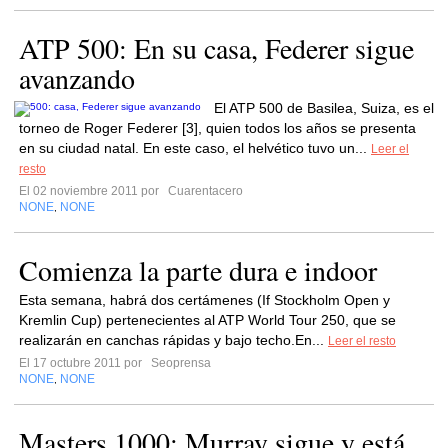
ATP 500: En su casa, Federer sigue
avanzando
El ATP 500 de Basilea, Suiza, es el
torneo de Roger Federer [3], quien todos los años se presenta
en su ciudad natal. En este caso, el helvético tuvo un...
Leer el
resto
El 02 noviembre 2011 por
Cuarentacero
NONE
NONE
,
Comienza la parte dura e indoor
Esta semana, habrá dos certámenes (If Stockholm Open y
Kremlin Cup) pertenecientes al ATP World Tour 250, que se
realizarán en canchas rápidas y bajo techo.En...
Leer el resto
El 17 octubre 2011 por
Seoprensa
NONE
NONE
,
Masters 1000: Murray sigue y está