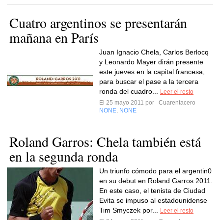
Cuatro argentinos se presentarán
mañana en París
Juan Ignacio Chela, Carlos Berlocq
y Leonardo Mayer dirán presente
este jueves en la capital francesa,
para buscar el pase a la tercera
ronda del cuadro...
Leer el resto
El 25 mayo 2011 por
Cuarentacero
NONE
NONE
,
Roland Garros: Chela también está
en la segunda ronda
Un triunfo cómodo para el argentin0
en su debut en Roland Garros 2011.
En este caso, el tenista de Ciudad
Evita se impuso al estadounidense
Tim Smyczek por...
Leer el resto