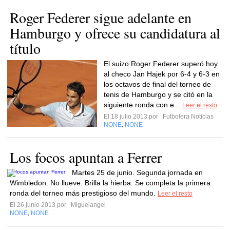
Roger Federer sigue adelante en
Hamburgo y ofrece su candidatura al
título
El suizo Roger Federer superó hoy
al checo Jan Hajek por 6-4 y 6-3 en
los octavos de final del torneo de
tenis de Hamburgo y se citó en la
siguiente ronda con e...
Leer el resto
El 18 julio 2013 por
Futbolera Noticias
NONE
NONE
,
Los focos apuntan a Ferrer
Martes 25 de junio. Segunda jornada en
Wimbledon. No llueve. Brilla la hierba. Se completa la primera
ronda del torneo más prestigioso del mundo.
Leer el resto
El 26 junio 2013 por
Miguelangel
NONE
NONE
,