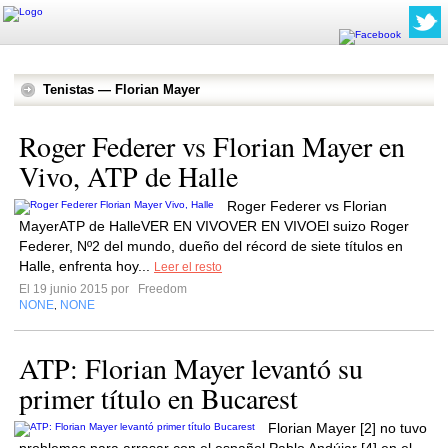
Tenistas — Florian Mayer
Roger Federer vs Florian Mayer en
Vivo, ATP de Halle
Roger Federer vs Florian
MayerATP de HalleVER EN VIVOVER EN VIVOEl suizo Roger
Federer, Nº2 del mundo, dueño del récord de siete títulos en
Halle, enfrenta hoy...
Leer el resto
El 19 junio 2015 por
Freedom
NONE
NONE
,
ATP: Florian Mayer levantó su
primer título en Bucarest
Florian Mayer [2] no tuvo