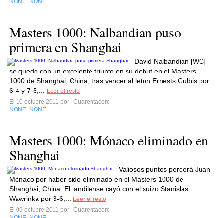
NONE
NONE
,
Masters 1000: Nalbandian puso
primera en Shanghai
David Nalbandian [WC]
se quedó con un excelente triunfo en su debut en el Masters
1000 de Shanghai, China, tras vencer al letón Ernests Gulbis por
6-4 y 7-5,...
Leer el resto
El 10 octubre 2011 por
Cuarentacero
NONE
NONE
,
Masters 1000: Mónaco eliminado en
Shanghai
Valiosos puntos perderá Juan
Mónaco por haber sido eliminado en el Masters 1000 de
Shanghai, China. El tandilense cayó con el suizo Stanislas
Wawrinka por 3-6,...
Leer el resto
El 09 octubre 2011 por
Cuarentacero
NONE
NONE
,