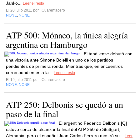
Janko...
Leer el resto
El 20 julio 2011 por
Cuarentacero
NONE
NONE
,
ATP 500: Mónaco, la única alegría
argentina en Hamburgo
El tandilense debutó con
una victoria ante Simone Bolelli en uno de los partidos
pendientes de primera ronda. Mientras que, en encuentros
correspondientes a la...
Leer el resto
El 19 julio 2011 por
Cuarentacero
NONE
NONE
,
ATP 250: Delbonis se quedó a un
paso de la final
El argentino Federico Delbonis [Q]
estuvo cerca de alcanzar la final del ATP 250 de Stuttgart,
Alemania, pero el español Juan Carlos Ferrero mostró su...
Leer