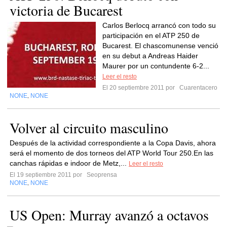
victoria de Bucarest
Carlos Berlocq arrancó con todo su
participación en el ATP 250 de
Bucarest. El chascomunense venció
en su debut a Andreas Haider
Maurer por un contundente 6-2...
Leer el resto
El 20 septiembre 2011 por
Cuarentacero
NONE
NONE
,
Volver al circuito masculino
Después de la actividad correspondiente a la Copa Davis, ahora
será el momento de dos torneos del ATP World Tour 250.En las
canchas rápidas e indoor de Metz,...
Leer el resto
El 19 septiembre 2011 por
Seoprensa
NONE
NONE
,
US Open: Murray avanzó a octavos