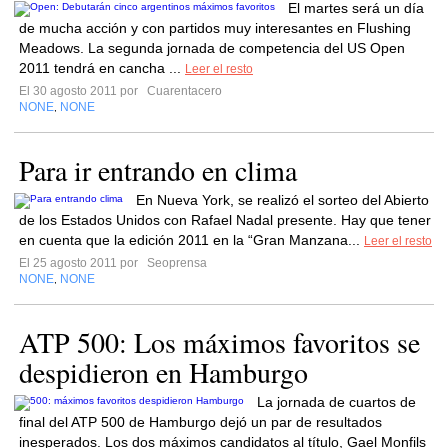
El martes será un día
de mucha acción y con partidos muy interesantes en Flushing
Meadows. La segunda jornada de competencia del US Open
2011 tendrá en cancha ...
Leer el resto
El 30 agosto 2011 por
Cuarentacero
NONE
NONE
,
Para ir entrando en clima
En Nueva York, se realizó el sorteo del Abierto
de los Estados Unidos con Rafael Nadal presente. Hay que tener
en cuenta que la edición 2011 en la “Gran Manzana...
Leer el resto
El 25 agosto 2011 por
Seoprensa
NONE
NONE
,
ATP 500: Los máximos favoritos se
despidieron en Hamburgo
La jornada de cuartos de
final del ATP 500 de Hamburgo dejó un par de resultados
inesperados. Los dos máximos candidatos al título, Gael Monfils