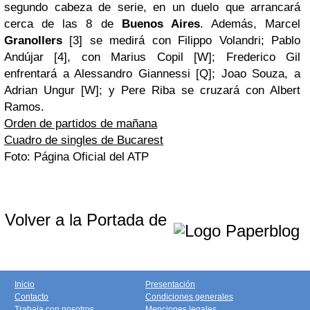
segundo cabeza de serie, en un duelo que arrancará
cerca de las 8 de
Buenos Aires
. Además, Marcel
Granollers
[3] se medirá con Filippo Volandri; Pablo
Andújar [4], con Marius Copil [W]; Frederico Gil
enfrentará a Alessandro Giannessi [Q]; Joao Souza, a
Adrian Ungur [W]; y Pere Riba se cruzará con Albert
Ramos.
Orden de partidos de mañana
Cuadro de singles de Bucarest
Foto: Página Oficial del ATP
Volver a la Portada de
Inicio
Presentación
Contacto
Condiciones generales
Trabaja con nosotros
Menciones legales