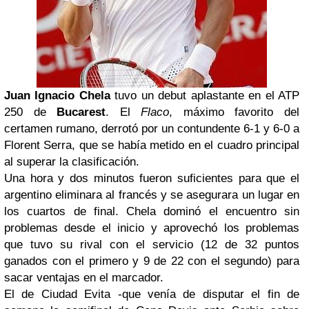
Juan Ignacio Chela
tuvo un debut aplastante en el ATP
250 de
Bucarest
. El
Flaco
, máximo favorito del
certamen rumano, derrotó por un contundente 6-1 y 6-0 a
Florent Serra, que se había metido en el cuadro principal
al superar la clasificación.
Una hora y dos minutos fueron suficientes para que el
argentino eliminara al francés y se asegurara un lugar en
los cuartos de final. Chela dominó el encuentro sin
problemas desde el inicio y aprovechó los problemas
que tuvo su rival con el servicio (12 de 32 puntos
ganados con el primero y 9 de 22 con el segundo) para
sacar ventajas en el marcador.
El de Ciudad Evita -que venía de disputar el fin de