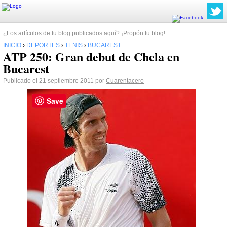
¿Los artículos de tu blog publicados aquí? ¡Propón tu blog!
INICIO
›
DEPORTES
›
TENIS
›
BUCAREST
ATP 250: Gran debut de Chela en
Bucarest
Publicado el 21 septiembre 2011 por
Cuarentacero
Save