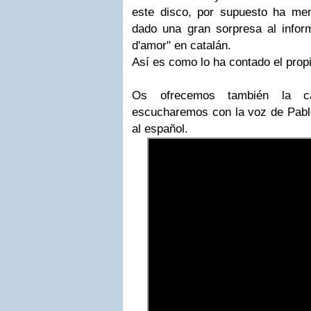
este disco, por supuesto ha me
dado una gran sorpresa al infor
d'amor" en catalán.
Así es como lo ha contado el prop
Os ofrecemos también la c
escucharemos con la voz de Pablo
al español.