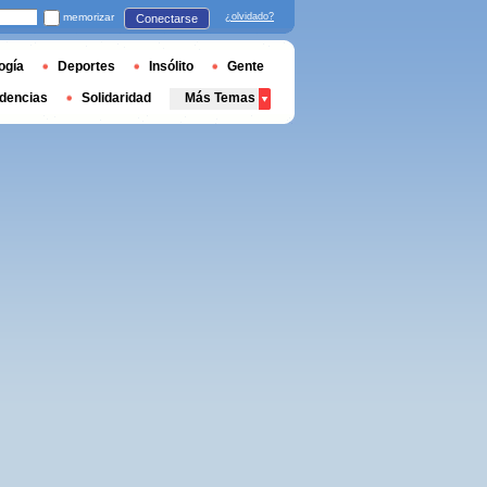
memorizar
¿olvidado?
Conectarse
ogía
Deportes
Insólito
Gente
dencias
Solidaridad
Más Temas