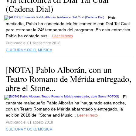
(Cadena Dial)
Este
mediodía, Pablo ha conectado telefónicamente con Dial Tal Cual
para estrenar la 24ª temporada del programa. En esta entrevista
Pablo ha contado sus...
Leer el resto
Publicado el 01 septiembre 2018
CULTURA Y OCIO
,
MÚSICA
[NOTA] Pablo Alborán, con un
Teatro Romano de Mérida entregado,
abre el Stone...
El
cantante malagueño Pablo Alborán ha inaugurado esta noche,
con un Teatro Romano de Mérida abarrotado y entregado, la
edición 2018 del "Stone and Music...
Leer el resto
Publicado el 31 agosto 2018
CULTURA Y OCIO
,
MÚSICA