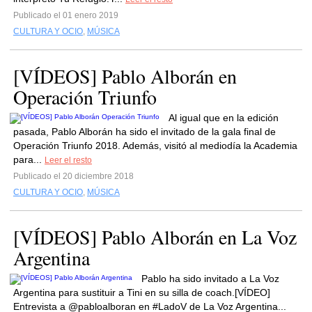
Publicado el 01 enero 2019
CULTURA Y OCIO
,
MÚSICA
[VÍDEOS] Pablo Alborán en
Operación Triunfo
Al igual que en la edición
pasada, Pablo Alborán ha sido el invitado de la gala final de
Operación Triunfo 2018. Además, visitó al mediodía la Academia
para...
Leer el resto
Publicado el 20 diciembre 2018
CULTURA Y OCIO
,
MÚSICA
[VÍDEOS] Pablo Alborán en La Voz
Argentina
Pablo ha sido invitado a La Voz
Argentina para sustituir a Tini en su silla de coach.[VÍDEO]
Entrevista a @pabloalboran en #LadoV de La Voz Argentina...