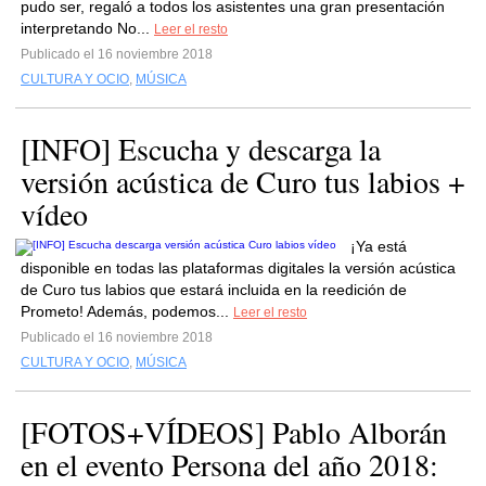
pudo ser, regaló a todos los asistentes una gran presentación
interpretando No...
Leer el resto
Publicado el 16 noviembre 2018
CULTURA Y OCIO
,
MÚSICA
[INFO] Escucha y descarga la
versión acústica de Curo tus labios +
vídeo
¡Ya está
disponible en todas las plataformas digitales la versión acústica
de Curo tus labios que estará incluida en la reedición de
Prometo! Además, podemos...
Leer el resto
Publicado el 16 noviembre 2018
CULTURA Y OCIO
,
MÚSICA
[FOTOS+VÍDEOS] Pablo Alborán
en el evento Persona del año 2018: