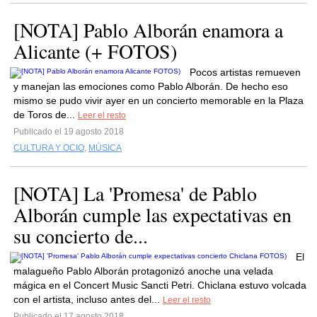
[NOTA] Pablo Alborán enamora a
Alicante (+ FOTOS)
Pocos artistas remueven
y manejan las emociones como Pablo Alborán. De hecho eso
mismo se pudo vivir ayer en un concierto memorable en la Plaza
de Toros de...
Leer el resto
Publicado el 19 agosto 2018
CULTURA Y OCIO
,
MÚSICA
[NOTA] La 'Promesa' de Pablo
Alborán cumple las expectativas en
su concierto de...
El
malagueño Pablo Alborán protagonizó anoche una velada
mágica en el Concert Music Sancti Petri. Chiclana estuvo volcada
con el artista, incluso antes del...
Leer el resto
Publicado el 17 agosto 2018