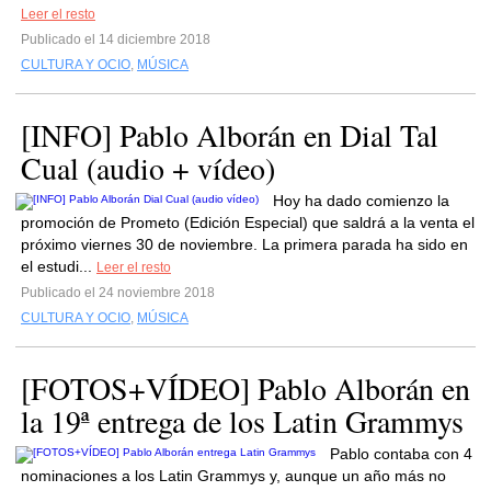
Leer el resto
Publicado el 14 diciembre 2018
CULTURA Y OCIO
,
MÚSICA
[INFO] Pablo Alborán en Dial Tal
Cual (audio + vídeo)
Hoy ha dado comienzo la
promoción de Prometo (Edición Especial) que saldrá a la venta el
próximo viernes 30 de noviembre. La primera parada ha sido en
el estudi...
Leer el resto
Publicado el 24 noviembre 2018
CULTURA Y OCIO
,
MÚSICA
[FOTOS+VÍDEO] Pablo Alborán en
la 19ª entrega de los Latin Grammys
Pablo contaba con 4
nominaciones a los Latin Grammys y, aunque un año más no