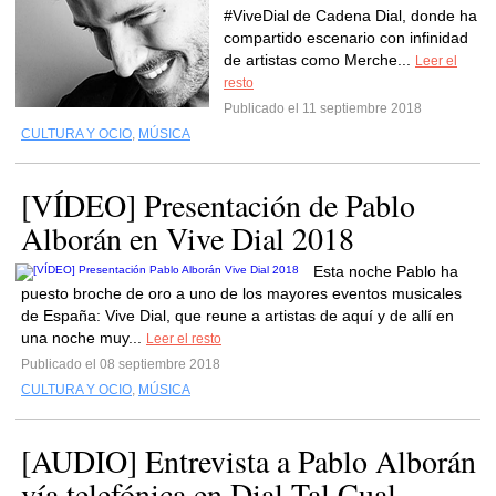
#ViveDial de Cadena Dial, donde ha
compartido escenario con infinidad
de artistas como Merche...
Leer el
resto
Publicado el 11 septiembre 2018
CULTURA Y OCIO
,
MÚSICA
[VÍDEO] Presentación de Pablo
Alborán en Vive Dial 2018
Esta noche Pablo ha
puesto broche de oro a uno de los mayores eventos musicales
de España: Vive Dial, que reune a artistas de aquí y de allí en
una noche muy...
Leer el resto
Publicado el 08 septiembre 2018
CULTURA Y OCIO
,
MÚSICA
[AUDIO] Entrevista a Pablo Alborán
vía telefónica en Dial Tal Cual