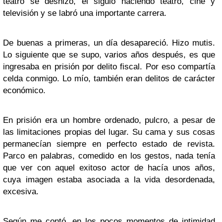
teatro se deshizo, él siguió haciendo teatro, cine y
televisión y se labró una importante carrera.
De buenas a primeras, un día desapareció. Hizo mutis.
Lo siguiente que se supo, varios años después, es que
ingresaba en prisión por delito fiscal. Por eso compartía
celda conmigo. Lo mío, también eran delitos de carácter
económico.
En prisión era un hombre ordenado, pulcro, a pesar de
las limitaciones propias del lugar. Su cama y sus cosas
permanecían siempre en perfecto estado de revista.
Parco en palabras, comedido en los gestos, nada tenía
que ver con aquel exitoso actor de hacía unos años,
cuya imagen estaba asociada a la vida desordenada,
excesiva.
Según me contó, en los pocos momentos de intimidad