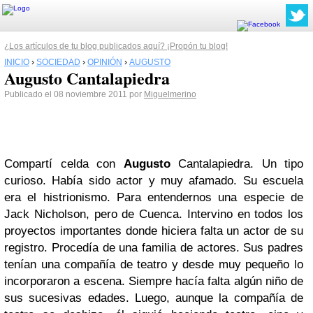
¿Los artículos de tu blog publicados aquí? ¡Propón tu blog!
INICIO
›
SOCIEDAD
›
OPINIÓN
›
AUGUSTO
Augusto Cantalapiedra
Publicado el 08 noviembre 2011 por
Miguelmerino
Compartí celda con
Augusto
Cantalapiedra. Un tipo
curioso. Había sido actor y muy afamado. Su escuela
era el histrionismo. Para entendernos una especie de
Jack Nicholson, pero de Cuenca. Intervino en todos los
proyectos importantes donde hiciera falta un actor de su
registro. Procedía de una familia de actores. Sus padres
tenían una compañía de teatro y desde muy pequeño lo
incorporaron a escena. Siempre hacía falta algún niño de
sus sucesivas edades. Luego, aunque la compañía de