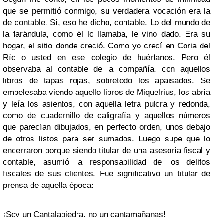
que se permitió conmigo, su verdadera vocación era la
de contable. Sí, eso he dicho, contable. Lo del mundo de
la farándula, como él lo llamaba, le vino dado. Era su
hogar, el sitio donde creció. Como yo crecí en Coria del
Río o usted en ese colegio de huérfanos. Pero él
observaba al contable de la compañía, con aquellos
libros de tapas rojas, sobretodo los apaisados. Se
embelesaba viendo aquello libros de Miquelrius, los abría
y leía los asientos, con aquella letra pulcra y redonda,
como de cuadernillo de caligrafía y aquellos números
que parecían dibujados, en perfecto orden, unos debajo
de otros listos para ser sumados. Luego supe que lo
encerraron porque siendo titular de una asesoría fiscal y
contable, asumió la responsabilidad de los delitos
fiscales de sus clientes. Fue significativo un titular de
prensa de aquella época:
¡Soy un Cantalapiedra, no un cantamañanas!