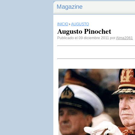
Magazine
INICIO
›
AUGUSTO
Augusto Pinochet
Publicado el 09 diciembre 2011 por
Alma2061