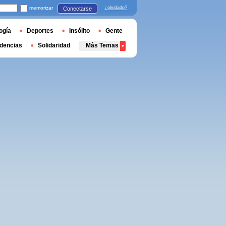
memorizar
¿olvidado?
Conectarse
ogía
Deportes
Insólito
Gente
dencias
Solidaridad
Más Temas