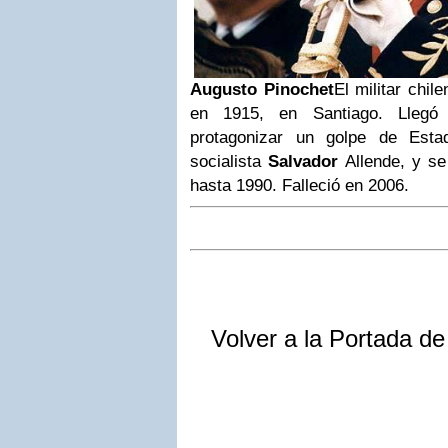
Augusto
Pinochet
El militar chil
en 1915, en Santiago. Llegó
protagonizar un golpe de Esta
socialista
Salvador
Allende, y se
hasta 1990.
Falleció en 2006.
Volver a la Portada d