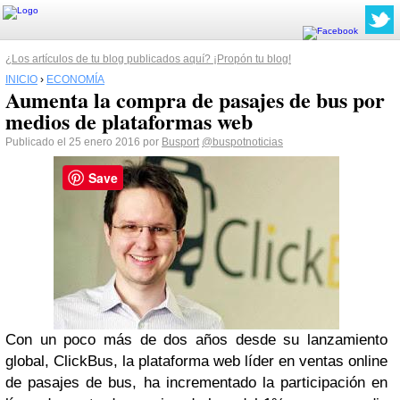
¿Los artículos de tu blog publicados aquí? ¡Propón tu blog!
INICIO
›
ECONOMÍA
Aumenta la compra de pasajes de bus por
medios de plataformas web
Publicado el 25 enero 2016 por
Busport
@buspotnoticias
Save
Con un poco más de dos años desde su lanzamiento
global, ClickBus, la plataforma web líder en ventas online
de pasajes de bus, ha incrementado la participación en