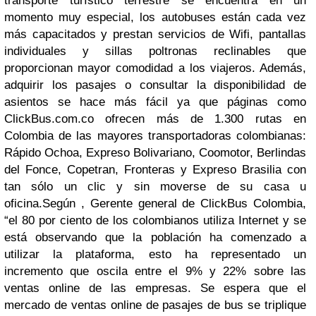
transporte turístico terrestre se encuentra en un
momento muy especial, los autobuses están cada vez
más capacitados y prestan servicios de Wifi, pantallas
individuales y sillas poltronas reclinables que
proporcionan mayor comodidad a los viajeros. Además,
adquirir los pasajes o consultar la disponibilidad de
asientos se hace más fácil ya que páginas como
ClickBus.com.co ofrecen más de 1.300 rutas en
Colombia de las mayores transportadoras colombianas:
Rápido Ochoa, Expreso Bolivariano, Coomotor, Berlindas
del Fonce, Copetran, Fronteras y Expreso Brasilia con
tan sólo un clic y sin moverse de su casa u
oficina.
Según , Gerente general de ClickBus Colombia,
“el 80 por ciento de los colombianos utiliza Internet y se
está observando que la población ha
comenzado a
utilizar la plataforma, esto ha representado un
incremento que oscila entre el 9% y 22% sobre las
ventas online de las empresas. Se espera que el
mercado de ventas online de pasajes de bus se triplique