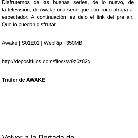
Disfrutemos de las buenas series, de lo nuevo, de
la televisión, de Awake una serie que con poco atrapa al
espectador. A continuación les dejo el link del pre air.
Que lo puedan disfrutar.
Awake | S01E01 | WebRip | 350MB
http://depositfiles.com/files/sv9z6z82q
Trailer de AWAKE
Volver a la Portada de