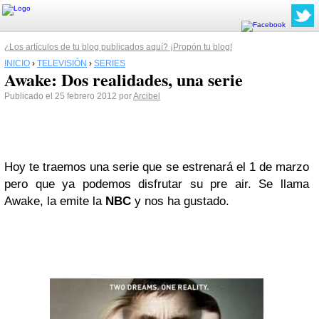
¿Los artículos de tu blog publicados aquí? ¡Propón tu blog!
INICIO
›
TELEVISIÓN
›
SERIES
Awake: Dos realidades, una serie
Publicado el 25 febrero 2012 por
Arcibel
Hoy te traemos una serie que se estrenará el 1 de marzo
pero que ya podemos disfrutar su pre air. Se llama
Awake, la emite la
NBC
y nos ha gustado.