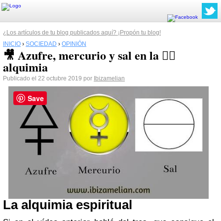
¿Los artículos de tu blog publicados aquí? ¡Propón tu blog!
INICIO
›
SOCIEDAD
›
OPINIÓN
🎥 Azufre, mercurio y sal en la 🧙‍♂️
alquimia
Publicado el 22 octubre 2019 por
Ibizamelian
Save
La alquimia espiritual