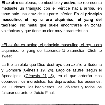
El azufre es
oleoso, combustible y
activo
, se representa
mediante un triángulo con el vértice hacia arriba, en
tanto sale una cruz de su parte inferior.
Es el principio
masculino, el rey u oro alquímico, el yang del
taoísmo
. No metal que suele encontrarse en zonas
volcánicas y que tiene un olor muy característico.
«El azufre es activo, el principio masculino, el rey u oro
alquímico, el yang del taoísmo».@ibizamelian
Click to
Tweet
La Biblia relata que Dios destruyó con azufre a Sodoma
y Gomorra (
Génesis 19, 24
). Lago de azufre, según el
Apocalipsis (
Génesis 21, 8
), en el que arderán «los
cobardes, los incrédulos, los depravados, los asesinos,
los lujuriosos, los hechiceros, los idólatras y todos los
falsos» durante el Juicio Final.