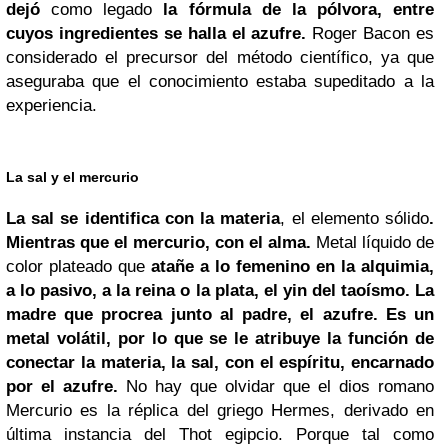
dejó
como legado
la fórmula de la pólvora, entre
cuyos ingredientes se halla el azufre.
Roger Bacon es
considerado el precursor del método científico, ya que
aseguraba que el conocimiento estaba supeditado a la
experiencia.
La sal y el mercurio
La sal se identifica con la materia
, el elemento sólido
.
Mientras que el mercurio, con el alma.
Metal líquido de
color plateado que
atañe a lo femenino en la alquimia,
a lo pasivo, a la reina o la plata, el yin del taoísmo. La
madre que procrea junto al padre, el azufre. Es un
metal volátil, por lo que se le atribuye la función de
conectar la materia, la sal, con el espíritu, encarnado
por el azufre.
No hay que olvidar que el dios romano
Mercurio es la réplica del griego Hermes, derivado en
última instancia del Thot egipcio. Porque tal como