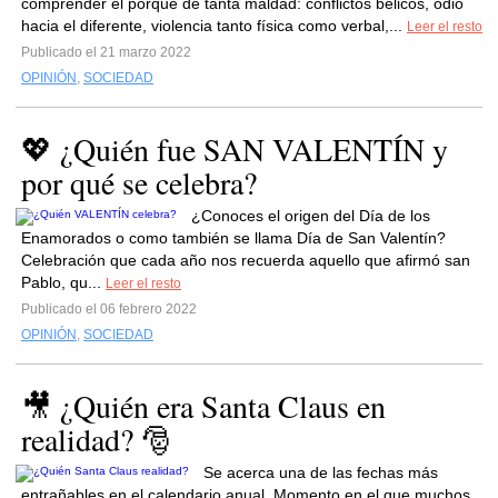
comprender el porqué de tanta maldad: conflictos bélicos, odio
hacia el diferente, violencia tanto física como verbal,...
Leer el resto
Publicado el 21 marzo 2022
OPINIÓN
,
SOCIEDAD
💖 ¿Quién fue SAN VALENTÍN y
por qué se celebra?
¿Conoces el origen del Día de los
Enamorados o como también se llama Día de San Valentín?
Celebración que cada año nos recuerda aquello que afirmó san
Pablo, qu...
Leer el resto
Publicado el 06 febrero 2022
OPINIÓN
,
SOCIEDAD
🎥 ¿Quién era Santa Claus en
realidad? 🎅
Se acerca una de las fechas más
entrañables en el calendario anual. Momento en el que muchos