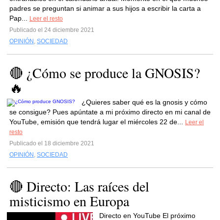
padres se preguntan si animar a sus hijos a escribir la carta a
Pap...
Leer el resto
Publicado el 24 diciembre 2021
OPINIÓN
,
SOCIEDAD
🔴 ¿Cómo se produce la GNOSIS?
🔥
¿Quieres saber qué es la gnosis y cómo
se consigue? Pues apúntate a mi próximo directo en mi canal de
YouTube, emisión que tendrá lugar el miércoles 22 de...
Leer el
resto
Publicado el 18 diciembre 2021
OPINIÓN
,
SOCIEDAD
🔴 Directo: Las raíces del
misticismo en Europa
Directo en YouTube El próximo