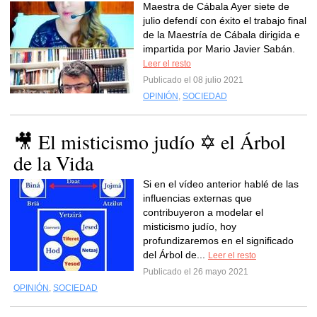
Maestra de Cábala Ayer siete de
julio defendí con éxito el trabajo final
de la Maestría de Cábala dirigida e
impartida por Mario Javier Sabán.
Leer el resto
Publicado el 08 julio 2021
OPINIÓN
,
SOCIEDAD
🎥 El misticismo judío ✡️ el Árbol
de la Vida
Si en el vídeo anterior hablé de las
influencias externas que
contribuyeron a modelar el
misticismo judío, hoy
profundizaremos en el significado
del Árbol de...
Leer el resto
Publicado el 26 mayo 2021
OPINIÓN
,
SOCIEDAD