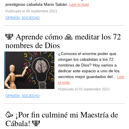
prestigioso cabalista Mario Sabán.
Leer el resto
Publicado el 09 septiembre 2021
OPINIÓN
,
SOCIEDAD
🕎 Aprende cómo 🙏 meditar los 72
nombres de Dios
¿Conoces el enorme poder que
otorgan los cabalistas a los 72
nombres de Dios? Hoy vamos a
dedicar este espacio a uno de los
secretos mejor guardados del...
Leer
el resto
Publicado el 03 septiembre 2021
OPINIÓN
,
SOCIEDAD
🥳️ ¡Por fin culminé mi Maestría de
Cábala! 🕎