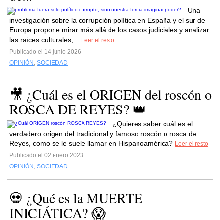
Una
investigación sobre la corrupción política en España y el sur de
Europa propone mirar más allá de los casos judiciales y analizar
las raíces culturales,...
Leer el resto
Publicado el 14 junio 2026
OPINIÓN
,
SOCIEDAD
🎥 ¿Cuál es el ORIGEN del roscón o
ROSCA DE REYES? 👑
¿Quieres saber cuál es el
verdadero origen del tradicional y famoso roscón o rosca de
Reyes, como se le suele llamar en Hispanoamérica?
Leer el resto
Publicado el 02 enero 2023
OPINIÓN
,
SOCIEDAD
💀 ¿Qué es la MUERTE
INICIÁTICA? 😱