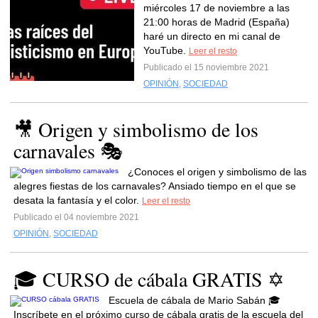
miércoles 17 de noviembre a las
21:00 horas de Madrid (España)
haré un directo en mi canal de
YouTube.
Leer el resto
Publicado el 15 noviembre 2021
OPINIÓN
,
SOCIEDAD
🎥 Origen y simbolismo de los
carnavales 🎭
¿Conoces el origen y simbolismo de las
alegres fiestas de los carnavales? Ansiado tiempo en el que se
desata la fantasía y el color.
Leer el resto
Publicado el 04 noviembre 2021
OPINIÓN
,
SOCIEDAD
🎓 CURSO de cábala GRATIS ✡️
Escuela de cábala de Mario Sabán 🎓
Inscríbete en el próximo curso de cábala gratis de la escuela del