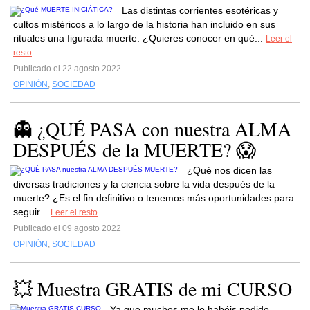
Las distintas corrientes esotéricas y
cultos mistéricos a lo largo de la historia han incluido en sus
rituales una figurada muerte. ¿Quieres conocer en qué...
Leer el
resto
Publicado el 22 agosto 2022
OPINIÓN
,
SOCIEDAD
👻 ¿QUÉ PASA con nuestra ALMA
DESPUÉS de la MUERTE? 😱
¿Qué nos dicen las
diversas tradiciones y la ciencia sobre la vida después de la
muerte? ¿Es el fin definitivo o tenemos más oportunidades para
seguir...
Leer el resto
Publicado el 09 agosto 2022
OPINIÓN
,
SOCIEDAD
💥 Muestra GRATIS de mi CURSO
Ya que muchos me lo habéis pedido