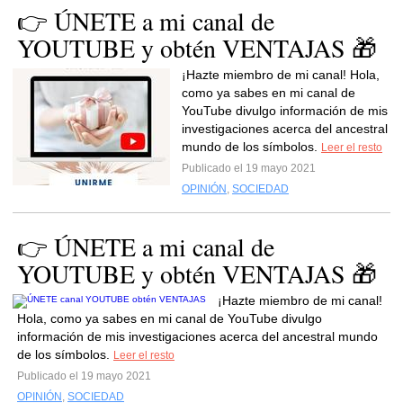
👉 ÚNETE a mi canal de
YOUTUBE y obtén VENTAJAS 🎁
¡Hazte miembro de mi canal! Hola,
como ya sabes en mi canal de
YouTube divulgo información de mis
investigaciones acerca del ancestral
mundo de los símbolos.
Leer el resto
Publicado el 19 mayo 2021
OPINIÓN
,
SOCIEDAD
👉 ÚNETE a mi canal de
YOUTUBE y obtén VENTAJAS 🎁
¡Hazte miembro de mi canal!
Hola, como ya sabes en mi canal de YouTube divulgo
información de mis investigaciones acerca del ancestral mundo
de los símbolos.
Leer el resto
Publicado el 19 mayo 2021
OPINIÓN
,
SOCIEDAD