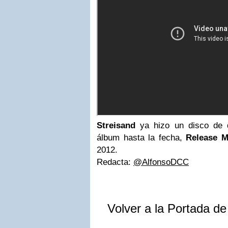
Streisand
ya hizo un disco de 
álbum hasta la fecha,
Release 
2012.
Redacta:
@AlfonsoDCC
Volver a la Portada d