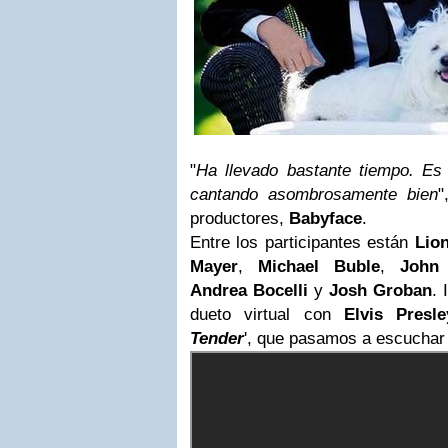
"
Ha llevado bastante tiempo. Es 
cantando asombrosamente bien
"
productores,
Babyface
.
Entre los participantes están
Lion
Mayer
,
Michael Buble
,
John
Andrea Bocelli
y
Josh Groban
. 
dueto virtual con
Elvis Presle
Tender
', que pasamos a escuchar 