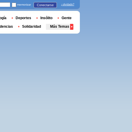
memorizar
¿olvidado?
Conectarse
ogía
Deportes
Insólito
Gente
dencias
Solidaridad
Más Temas