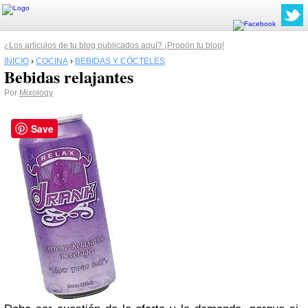
¿Los artículos de tu blog publicados aquí? ¡Propón tu blog!
INICIO
›
COCINA
›
BEBIDAS Y CÓCTELES
Bebidas relajantes
Por
Mixology
Save