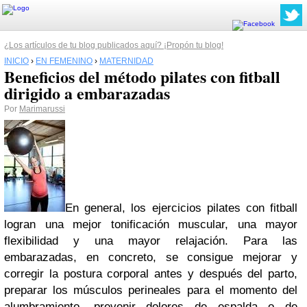
¿Los artículos de tu blog publicados aquí? ¡Propón tu blog!
INICIO
›
EN FEMENINO
›
MATERNIDAD
Beneficios del método pilates con fitball
dirigido a embarazadas
Por
Marimarussi
En general, los
ejercicios pilates con fitball
logran una mejor tonificación muscular, una mayor
flexibilidad y una mayor relajación. Para las
embarazadas, en concreto, se consigue
mejorar y
corregir la postura corporal antes y después del parto,
preparar los músculos perineales para el momento del
alumbramiento, prevenir dolores de espalda o de