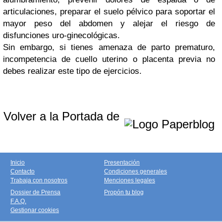
articulaciones, preparar el suelo pélvico para soportar el
mayor peso del abdomen y alejar el riesgo de
disfunciones uro-ginecológicas.
Sin embargo, si tienes amenaza de parto prematuro,
incompetencia de cuello uterino o placenta previa no
debes realizar este tipo de ejercicios.
Volver a la Portada de
Inicio
Presentación
Contacto
Condiciones generales
Trabaja con nosotros
Menciones legales
Dossier de Prensa
Propón tu blog
F.A.Q.
Gestionar cookies