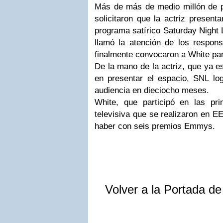
Más de más de medio millón de 
solicitaron que la actriz present
programa satírico Saturday Night 
llamó la atención de los respon
finalmente convocaron a White par
De la mano de la actriz, que ya e
en presentar el espacio, SNL lo
audiencia en dieciocho meses.
White, que participó en las pr
televisiva que se realizaron en E
haber con seis premios Emmys.
Volver a la Portada d