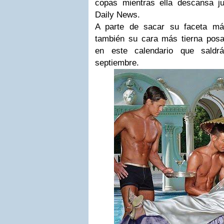
copas mientras ella descansa ju
Daily News.
A parte de sacar su faceta más
también su cara más tierna pos
en este calendario que saldr
septiembre.