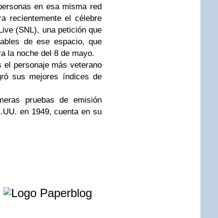
personas en esa misma red
ara recientemente el célebre
Live (SNL), una petición que
sables de ese espacio, que
a la noche del 8 de mayo.
s el personaje más veterano
gró sus mejores índices de
imeras pruebas de emisión
E.UU. en 1949, cuenta en su
e