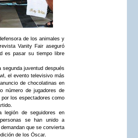
defensora de los animales y
revista Vanity Fair aseguró
ad es pasar su tiempo libre
na segunda juventud después
wl, el evento televisivo más
 anuncio de chocolatinas en
ido número de jugadores de
o por los espectadores como
rtido.
 legión de seguidores en
 personas se han unido a
demandan que se convierta
dición de los Óscar.