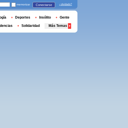
memorizar
¿olvidado?
Conectarse
ogía
Deportes
Insólito
Gente
dencias
Solidaridad
Más Temas