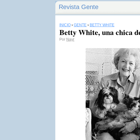
Revista Gente
INICIO
›
GENTE
›
BETTY WHITE
Betty White, una chica de
Por
Nayr