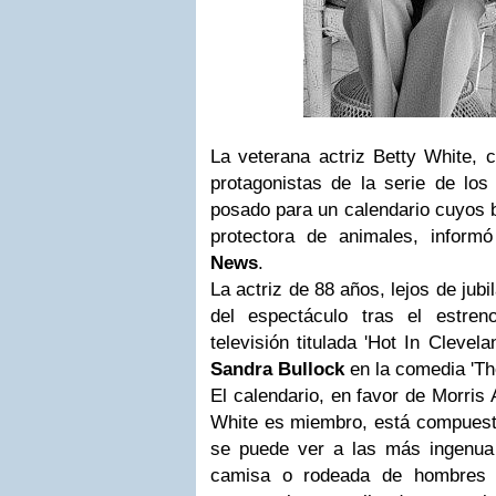
La veterana actriz Betty White, 
protagonistas de la serie de los
posado para un calendario cuyos b
protectora de animales, inform
News
.
La actriz de 88 años, lejos de jubi
del espectáculo tras el estre
televisión titulada 'Hot In Clevel
Sandra Bullock
en la comedia 'Th
El calendario, en favor de Morris
White es miembro, está compuesto
se puede ver a las más ingenua 
camisa o rodeada de hombres 