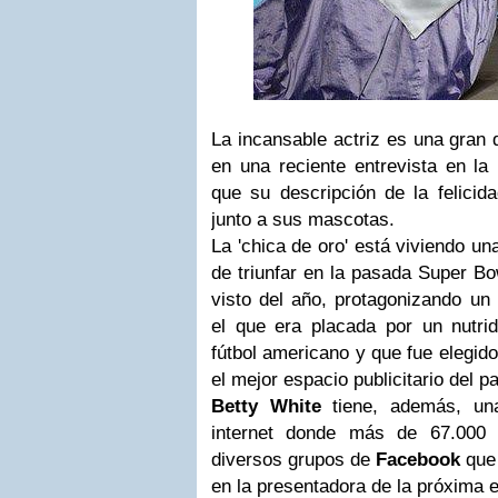
La incansable actriz es una gran 
en una reciente entrevista en la 
que su descripción de la felicid
junto a sus mascotas.
La 'chica de oro' está viviendo u
de triunfar en la pasada Super Bo
visto del año, protagonizando un
el que era placada por un nutr
fútbol americano y que fue elegid
el mejor espacio publicitario del pa
Betty White
tiene, además, una
internet donde más de 67.000
diversos grupos de
Facebook
que 
en la presentadora de la próxima e