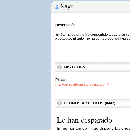
Nayr
Descripción
Twitter
: El autor no ha compartido todavía su c
Facebook
: El autor no ha compartido todavía s
MIS BLOGS
Piezas
http://perrosdecasa.blogspot.com/
ÚLTIMOS ARTÍCULOS (4442)
Le han disparado
In memoriam de mi gordi por villabichos