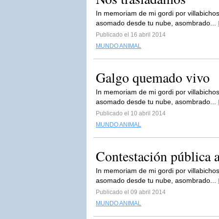
In memoriam de mi gordi por villabichos
asomado desde tu nube, asombrado...
Publicado el 16 abril 2014
MUNDO ANIMAL
Galgo quemado vivo
In memoriam de mi gordi por villabichos
asomado desde tu nube, asombrado...
Publicado el 10 abril 2014
MUNDO ANIMAL
Contestación pública 
In memoriam de mi gordi por villabichos
asomado desde tu nube, asombrado...
Publicado el 09 abril 2014
MUNDO ANIMAL