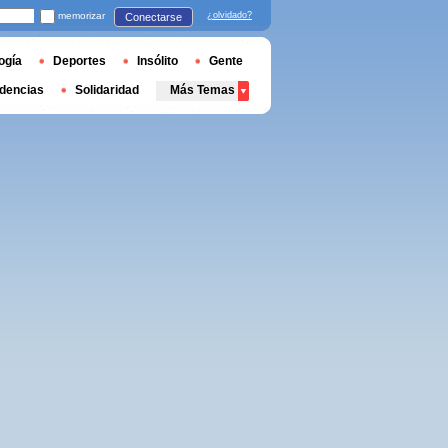
memorizar
¿olvidado?
Conectarse
ogía
Deportes
Insólito
Gente
dencias
Solidaridad
Más Temas