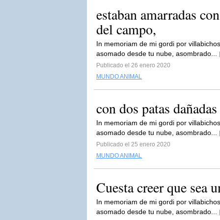
estaban amarradas con
del campo,
In memoriam de mi gordi por villabichos
asomado desde tu nube, asombrado...
Publicado el 26 enero 2020
MUNDO ANIMAL
con dos patas dañadas 
In memoriam de mi gordi por villabichos
asomado desde tu nube, asombrado...
Publicado el 25 enero 2020
MUNDO ANIMAL
Cuesta creer que sea u
In memoriam de mi gordi por villabichos
asomado desde tu nube, asombrado...