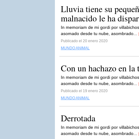
Lluvia tiene su pequeñ
malnacido le ha dispa
In memoriam de mi gordi por villabichos
asomado desde tu nube, asombrado...
Publicado el 20 enero 2020
MUNDO ANIMAL
Con un hachazo en la 
In memoriam de mi gordi por villabichos
asomado desde tu nube, asombrado...
Publicado el 19 enero 2020
MUNDO ANIMAL
Derrotada
In memoriam de mi gordi por villabichos
asomado desde tu nube, asombrado...