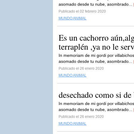
asomado desde tu nube, asombrado...
Publicado el 02 febrero 2020
MUNDO ANIMAL
Es un cachorro aún,al
terraplén ,ya no le servi
In memoriam de mi gordi por villabichos
asomado desde tu nube, asombrado...
Publicado el 26 enero 2020
MUNDO ANIMAL
desechado como si de b
In memoriam de mi gordi por villabichos
asomado desde tu nube, asombrado...
Publicado el 26 enero 2020
MUNDO ANIMAL