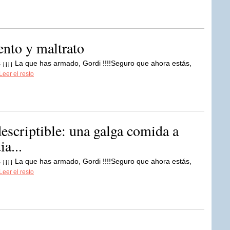
ento y maltrato
 ¡¡¡¡ La que has armado, Gordi !!!!Seguro que ahora estás,
Leer el resto
escriptible: una galga comida a
a...
 ¡¡¡¡ La que has armado, Gordi !!!!Seguro que ahora estás,
Leer el resto