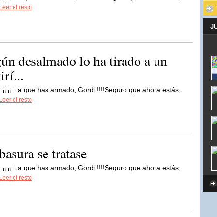
Leer el resto
J
gún desalmado lo ha tirado a un
rí...
 ¡¡¡¡ La que has armado, Gordi !!!!Seguro que ahora estás,
Leer el resto
asura se tratase
 ¡¡¡¡ La que has armado, Gordi !!!!Seguro que ahora estás,
Leer el resto