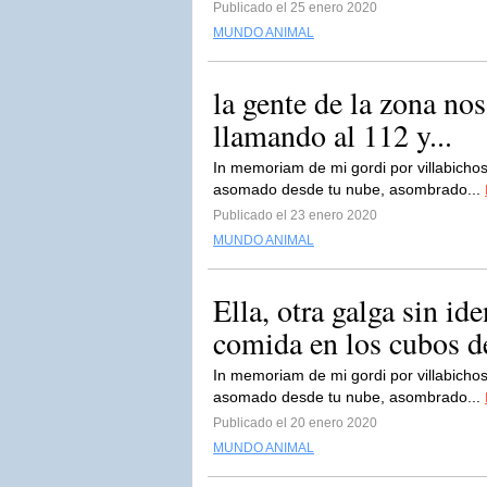
Publicado el 25 enero 2020
MUNDO ANIMAL
la gente de la zona no
llamando al 112 y...
In memoriam de mi gordi por villabichos
asomado desde tu nube, asombrado...
Publicado el 23 enero 2020
MUNDO ANIMAL
Ella, otra galga sin i
comida en los cubos de
In memoriam de mi gordi por villabichos
asomado desde tu nube, asombrado...
Publicado el 20 enero 2020
MUNDO ANIMAL