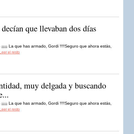
s decían que llevaban dos días
 ¡¡¡¡ La que has armado, Gordi !!!!Seguro que ahora estás,
Leer el resto
dentidad, muy delgada y buscando
...
 ¡¡¡¡ La que has armado, Gordi !!!!Seguro que ahora estás,
Leer el resto