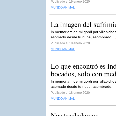
Publicado el 19 enero 2020
MUNDO ANIMAL
La imagen del sufrimi
In memoriam de mi gordi por villabichos
asomado desde tu nube, asombrado...
Publicado el 18 enero 2020
MUNDO ANIMAL
Lo que encontró es ind
bocados, solo con medi
In memoriam de mi gordi por villabichos
asomado desde tu nube, asombrado...
Publicado el 18 enero 2020
MUNDO ANIMAL
Nos trasladamos