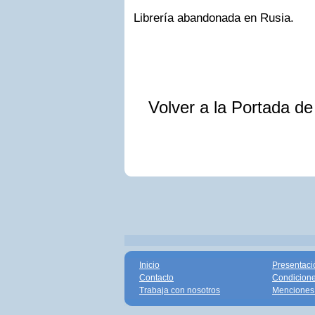
Librería abandonada en Rusia.
Volver a la Portada d
Inicio
Presentaci
Contacto
Condicione
Trabaja con nosotros
Menciones 