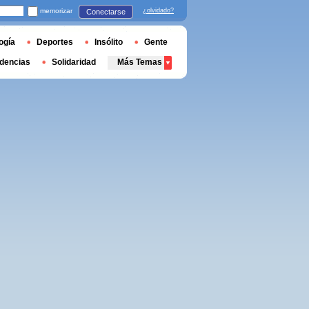
memorizar
¿olvidado?
Conectarse
ogía
Deportes
Insólito
Gente
dencias
Solidaridad
Más Temas