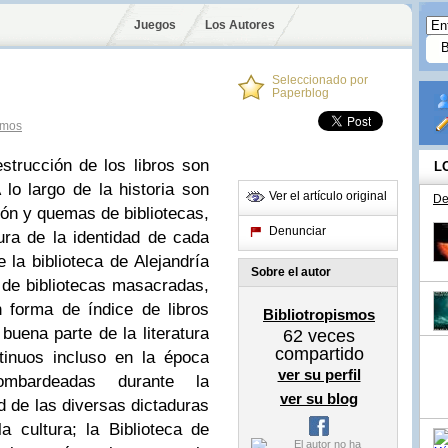
Juegos
Los Autores
Seleccionado por
Paperblog
smos
estrucción de los libros son
L
 lo largo de la historia son
Ver el artículo original
De
ón y quemas de bibliotecas,
Denunciar
ra de la identidad de cada
e la biblioteca de Alejandría
Sobre el autor
 de bibliotecas masacradas,
 forma de índice de libros
Bibliotropismos
buena parte de la literatura
62
veces
compartido
tinuos incluso en la época
ver su perfil
bombardeadas durante la
ver su blog
d de las diversas dictaduras
a cultura; la Biblioteca de