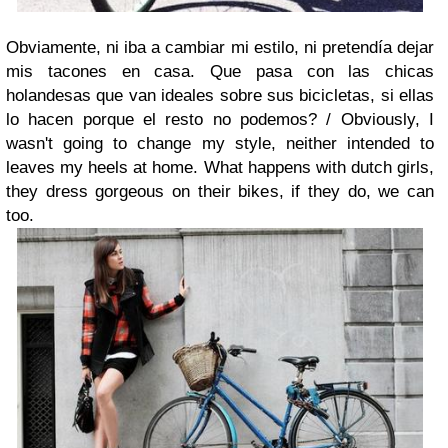
Obviamente, ni iba a cambiar mi estilo, ni pretendía dejar
mis tacones en casa. Que pasa con las chicas
holandesas que van ideales sobre sus bicicletas, si ellas
lo hacen porque el resto no podemos? /
Obviously, I
wasn't going to change my style, neither intended to
leaves my heels at home. What happens with dutch girls,
they dress gorgeous on their bikes, if they do, we can
too.