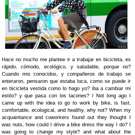
Hace no mucho me plantee ir a trabajar en bicicleta, es
rápido, cómodo, ecológico, y saludable, porque no?
Cuando mis conocidos, y compañeros de trabajo se
enteraron, pensaron que estaba loca, como se puede ir
en bicicleta vestida como lo hago yo? iba a cambiar mi
estilo? y que pasa con los tacones? /
Not long ago I
came up with the idea to go to work by bike, is fast,
comfortable, ecological, and healthy, why not? When my
acquaintance and coworkers found out they thought I
was nuts, how could I drive a bike dress the way I do? I
was going to change my style? and what about the