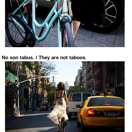
No son tabus. / They are not taboos.