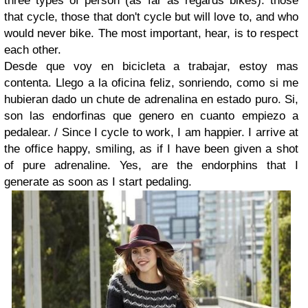
three types of person (as far as regards bikes): those
that cycle, those that don't cycle but will love to, and who
would never bike. The most important, hear, is to respect
each other.
Desde que voy en bicicleta a trabajar, estoy mas
contenta. Llego a la oficina feliz, sonriendo, como si me
hubieran dado un chute de adrenalina en estado puro. Si,
son las endorfinas que genero en cuanto empiezo a
pedalear. /
Since I cycle to work, I am happier. I arrive at
the office happy, smiling, as if I have been given a shot
of pure adrenaline. Yes, are the endorphins that I
generate as soon as I start pedaling.