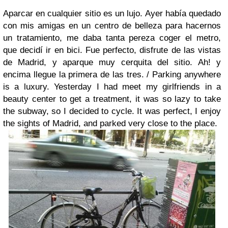
Aparcar en cualquier sitio es un lujo. Ayer había quedado
con mis amigas en un centro de belleza para hacernos
un tratamiento, me daba tanta pereza coger el metro,
que decidí ir en bici. Fue perfecto, disfrute de las vistas
de Madrid, y aparque muy cerquita del sitio. Ah! y
encima llegue la primera de las tres. /
Parking anywhere
is a luxury. Yesterday I had meet my girlfriends in a
beauty center to get a treatment, it was so lazy to take
the subway, so I decided to cycle. It was perfect, I enjoy
the sights of Madrid, and parked very close to the place.