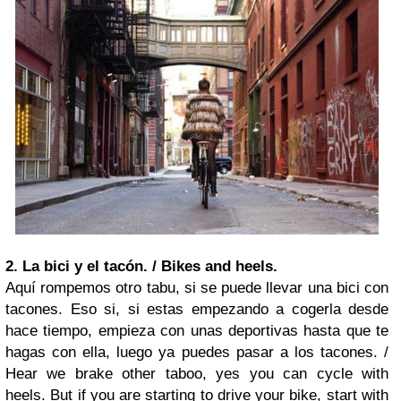
2. La bici y el tacón. / Bikes and heels.
Aquí rompemos otro tabu, si se puede llevar una bici con
tacones. Eso si, si estas empezando a cogerla desde
hace tiempo, empieza con unas deportivas hasta que te
hagas con ella, luego ya puedes pasar a los tacones. /
Hear we brake other taboo, yes you can cycle with
heels. But if you are starting to drive your bike, start with