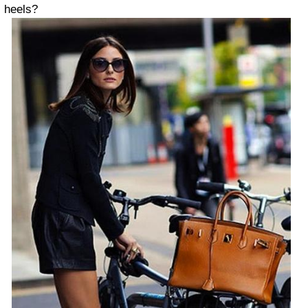
heels?