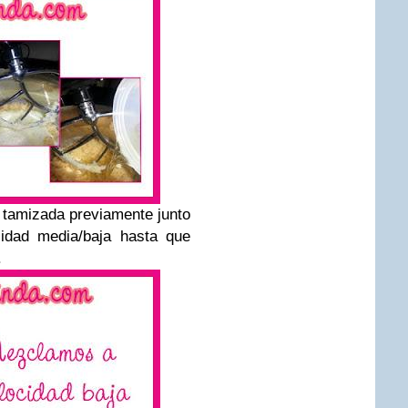
 tamizada previamente junto
cidad media/baja hasta que
a.