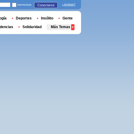
memorizar
¿olvidado?
Conectarse
ogía
Deportes
Insólito
Gente
dencias
Solidaridad
Más Temas