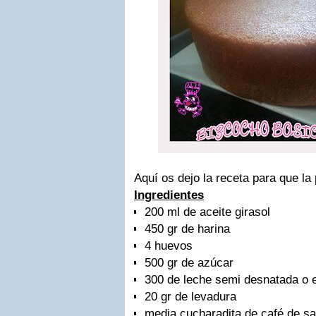
Aquí os dejo la receta para que la
Ingredientes
200 ml de aceite girasol
450 gr de harina
4 huevos
500 gr de azúcar
300 de leche semi desnatada o 
20 gr de levadura
media cucharadita de café de sa