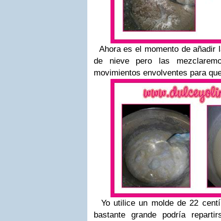
Ahora es el momento de añadir l
de nieve pero las mezclarem
movimientos envolventes para que
Yo utilice un molde de 22 centí
bastante grande podría repart