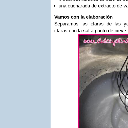
una cucharada de extracto de vai
Vamos con la elaboración
Separamos las claras de las y
claras con la sal a punto de niev