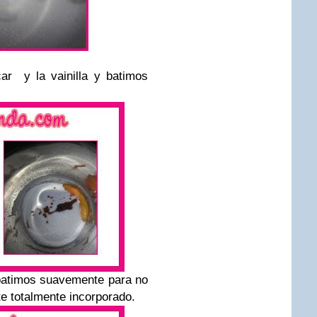
r y la vainilla y batimos
batimos suavemente para no
este totalmente incorporado.