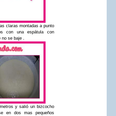
as claras montadas a punto
os con una espátula con
 no se baje .
metros y salió un bizcocho
irse en dos mas pequeños