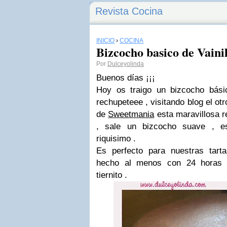
Revista Cocina
INICIO
›
COCINA
Bizcocho basico de Vaini
Por
Dulceyolinda
Buenos días ¡¡¡
Hoy os traigo un bizcocho bási
rechupeteee , visitando blog el ot
de
Sweetmania
esta maravillosa r
, sale un bizcocho suave , e
riquisimo .
Es perfecto para nuestras tart
hecho al menos con 24 horas d
tiernito .