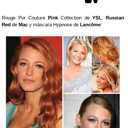
Rouge Pur Couture
Pink
Collection de
YSL
,
Russian
Red
de
Mac
y máscara Hypnose de
Lancôme