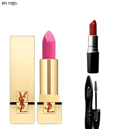
en rojo.