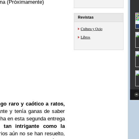
luna (Próximamente)
Revistas
Cultura y Ocio
Libros
lgo raro y caótico a ratos,
ante y tenía ganas de saber
sha en esta segunda entrega
ía
tan intrigante como la
ios aún no se han resuelto,