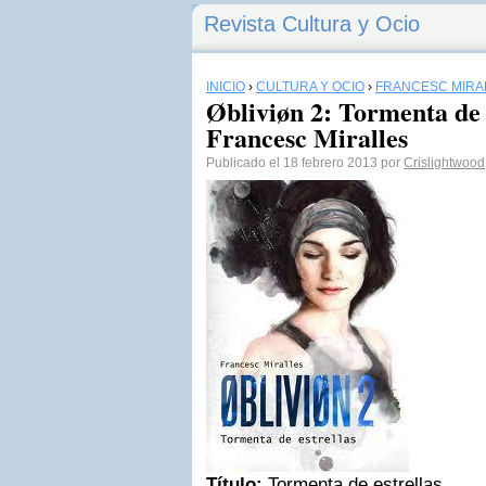
Revista Cultura y Ocio
INICIO
›
CULTURA Y OCIO
›
FRANCESC MIRA
Øbliviøn 2: Tormenta de e
Francesc Miralles
Publicado el 18 febrero 2013 por
Crislightwood
Título:
Tormenta de estrellas