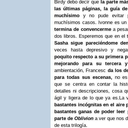
Birdy debo decir que
la parte más
las últimas páginas, la guía d
muchísimo
y no pude evitar
muchísimos casos. Ivonne es un
termina de convencerme
a pesa
dos libros. Esperemos que en el 
Sasha sigue pareciéndome dem
veces hasta depresivo y neg
poquito respecto a su primera 
mejorando para su tercera 
ambientación, Francesc
da los d
para todas sus escenas,
no es 
que se centra en contar la his
detalles ni descripciones, cosa 
ágil y ligera de lo que ya es.La
bastantes incógnitas en el aire 
bastantes ganas de poder leer 
parte de
Oblivion
a ver que nos d
de esta trilogía.