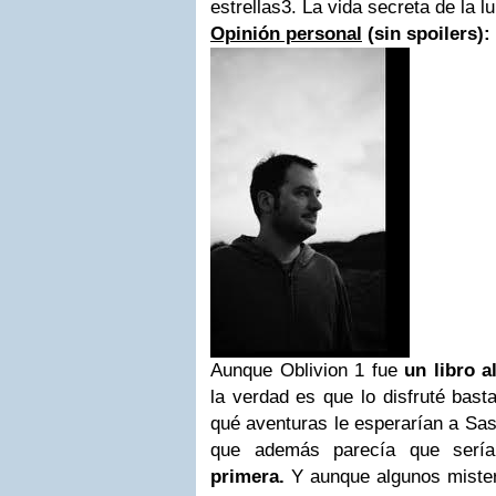
estrellas
3. La vida secreta de la 
Opinión personal
(sin spoilers):
Aunque Oblivion 1 fue
un libro a
la verdad es que lo disfruté bast
qué aventuras le esperarían a Sa
que además parecía que ser
primera.
Y aunque algunos mister