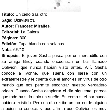
Título:
Un cielo tras otro
Saga:
Øbliviøn #1
Autor:
Francesc Miralles
.
Editorial:
La Galera
Páginas:
300
Edición:
Tapa blanda con solapas.
Nota:
6'5/10
Sinopsis:
El joven Sasha pasea por un mercadillo con
su amiga Birdy cuando encuentran un bar llamado
Oblivion, que nunca habían visto antes. Allí, Sasha
conoce a Ivonne, que sueña con liarse con un
extraterrestre y le cuenta que el amor es un virus de otro
mundo que nos permite encontrar nuestro verdadero
origen. Cuando Sasha despierta el día siguiente, parece
que todo ha sido solo un sueño. Es como si el bar nunca
hubiera existido. Pero un día recibe un correo de alguien
a quien no conoce, y que afirma que Oblivion es muy