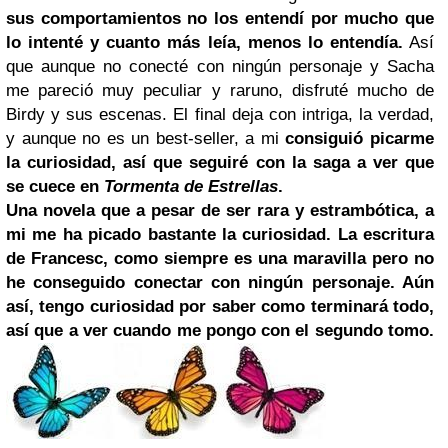
sus comportamientos no los entendí por mucho que
lo intenté y cuanto más leía, menos lo entendía.
Así
que aunque no conecté con ningún personaje y Sacha
me pareció muy peculiar y raruno, disfruté mucho de
Birdy y sus escenas. El final deja con intriga, la verdad,
y aunque no es un best-seller, a mi
consiguió picarme
la curiosidad, así que seguiré con la saga a ver que
se cuece en
Tormenta de Estrellas
.
Una novela que a pesar de ser rara y estrambótica, a
mi me ha picado bastante la curiosidad. La escritura
de Francesc, como siempre es una maravilla pero no
he conseguido conectar con ningún personaje. Aún
así, tengo curiosidad por saber como terminará todo,
así que a ver cuando me pongo con el segundo tomo.