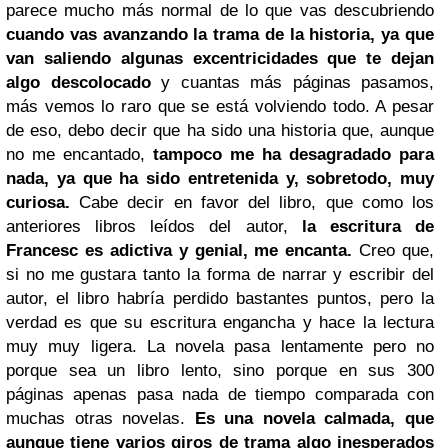
parece mucho más normal de lo que vas descubriendo
cuando vas avanzando la trama de la historia, ya que
van saliendo algunas excentricidades que te dejan
algo descolocado
y cuantas más páginas pasamos,
más vemos lo raro que se está volviendo todo. A pesar
de eso, debo decir que ha sido una historia que, aunque
no me encantado,
tampoco me ha desagradado para
nada, ya que ha sido entretenida y, sobretodo, muy
curiosa.
Cabe decir en favor del libro, que como los
anteriores libros leídos del autor,
la escritura de
Francesc es adictiva y genial, me encanta.
Creo que,
si no me gustara tanto la forma de narrar y escribir del
autor, el libro habría perdido bastantes puntos, pero la
verdad es que su escritura engancha y hace la lectura
muy muy ligera. La novela pasa lentamente pero no
porque sea un libro lento, sino porque en sus 300
páginas apenas pasa nada de tiempo comparada con
muchas otras novelas.
Es una novela calmada, que
aunque tiene varios giros de trama algo inesperados